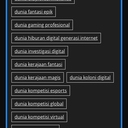
dunia fantasi epik
dunia gaming profesional
dunia hiburan digital generasi internet
dunia investigasi digital
dunia kerajaan fantasi
dunia kerajaan magis
dunia koloni digital
dunia kompetisi esports
dunia kompetisi global
dunia kompetisi virtual