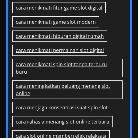
cara menikmati fitur game slot digital
cara menikmati game slot modern
cara menikmati hiburan digital rumah
cara menikmati permainan slot digital
cara menikmati spin slot tanpa terburu
buru
cara meningkatkan peluang menang slot
online
cara menjaga konsentrasi saat spin slot
cara rahasia menang slot online terbaru
cara slot online memberi efek relaksasi