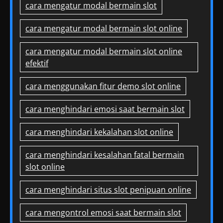
cara mengatur modal bermain slot
cara mengatur modal bermain slot online
cara mengatur modal bermain slot online
efektif
cara menggunakan fitur demo slot online
cara menghindari emosi saat bermain slot
cara menghindari kekalahan slot online
cara menghindari kesalahan fatal bermain
slot online
cara menghindari situs slot penipuan online
cara mengontrol emosi saat bermain slot