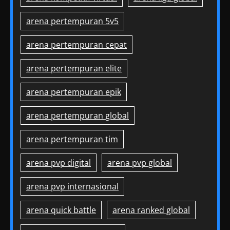
arena pertempuran 5v5
arena pertempuran cepat
arena pertempuran elite
arena pertempuran epik
arena pertempuran global
arena pertempuran tim
arena pvp digital
arena pvp global
arena pvp internasional
arena quick battle
arena ranked global