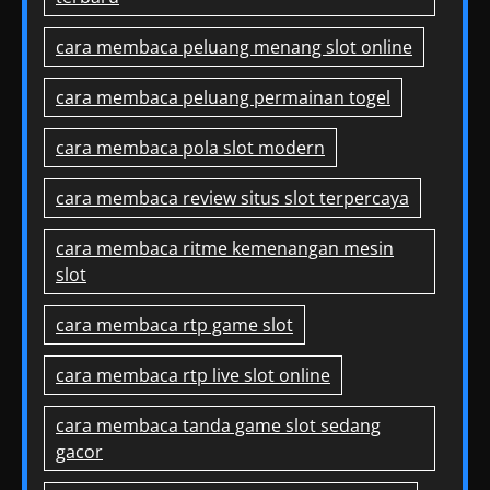
cara membaca peluang menang slot online
cara membaca peluang permainan togel
cara membaca pola slot modern
cara membaca review situs slot terpercaya
cara membaca ritme kemenangan mesin
slot
cara membaca rtp game slot
cara membaca rtp live slot online
cara membaca tanda game slot sedang
gacor