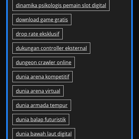
dinamika psikologis pemain slot digital
download game gratis
drop rate eksklusif
dukungan controller eksternal
dungeon crawler online
dunia arena kompetitif
dunia arena virtual
dunia armada tempur
dunia balap futuristik
dunia bawah laut digital