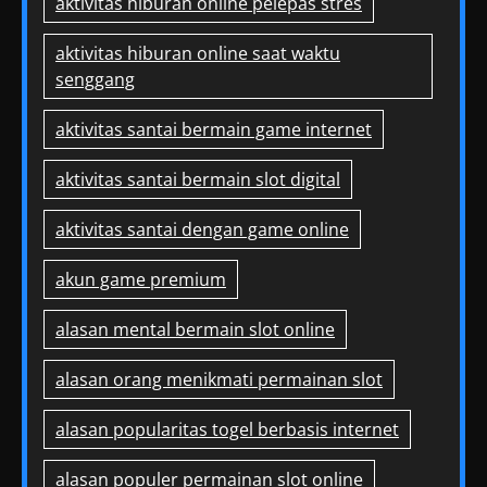
aktivitas hiburan online pelepas stres
aktivitas hiburan online saat waktu
senggang
aktivitas santai bermain game internet
aktivitas santai bermain slot digital
aktivitas santai dengan game online
akun game premium
alasan mental bermain slot online
alasan orang menikmati permainan slot
alasan popularitas togel berbasis internet
alasan populer permainan slot online