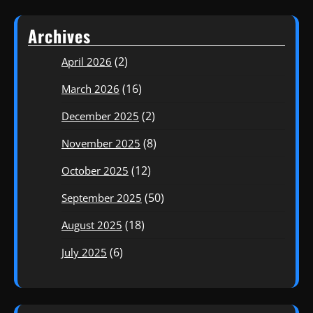
Archives
(2)
April 2026
(16)
March 2026
(2)
December 2025
(8)
November 2025
(12)
October 2025
(50)
September 2025
(18)
August 2025
(6)
July 2025