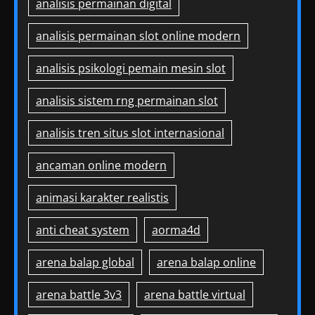
analisis permainan digital
analisis permainan slot online modern
analisis psikologi pemain mesin slot
analisis sistem rng permainan slot
analisis tren situs slot internasional
ancaman online modern
animasi karakter realistis
anti cheat system
aorma4d
arena balap global
arena balap online
arena battle 3v3
arena battle virtual