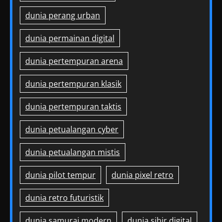
dunia perang urban
dunia permainan digital
dunia pertempuran arena
dunia pertempuran klasik
dunia pertempuran taktis
dunia petualangan cyber
dunia petualangan mistis
dunia pilot tempur
dunia pixel retro
dunia retro futuristik
dunia samurai modern
dunia sihir digital