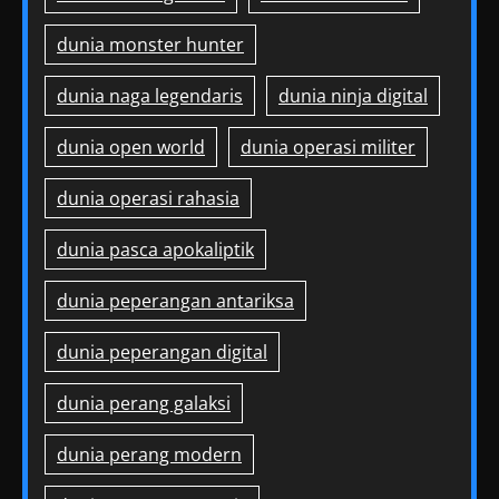
dunia monster hunter
dunia naga legendaris
dunia ninja digital
dunia open world
dunia operasi militer
dunia operasi rahasia
dunia pasca apokaliptik
dunia peperangan antariksa
dunia peperangan digital
dunia perang galaksi
dunia perang modern