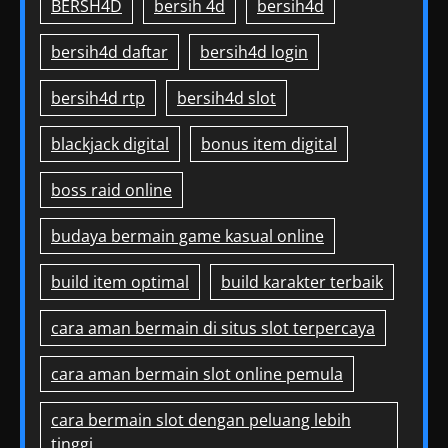
BERSH4D
bersih 4d
bersih4d
bersih4d daftar
bersih4d login
bersih4d rtp
bersih4d slot
blackjack digital
bonus item digital
boss raid online
budaya bermain game kasual online
build item optimal
build karakter terbaik
cara aman bermain di situs slot terpercaya
cara aman bermain slot online pemula
cara bermain slot dengan peluang lebih
tinggi