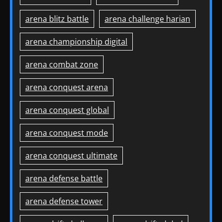
arena blitz battle
arena challenge harian
arena championship digital
arena combat zone
arena conquest arena
arena conquest global
arena conquest mode
arena conquest ultimate
arena defense battle
arena defense tower