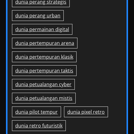
dunia perang strategis
dunia perang urban
dunia permainan digital
dunia pertempuran arena
dunia pertempuran klasik
dunia pertempuran taktis
dunia petualangan cyber
dunia petualangan mistis
dunia pilot tempur
dunia pixel retro
dunia retro futuristik