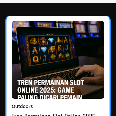
Outdoors