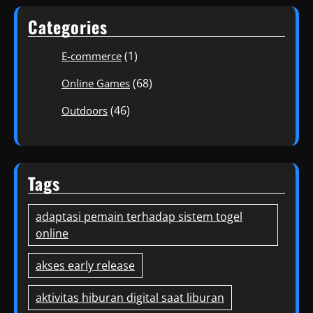
Categories
(1)
E-commerce
(68)
Online Games
(46)
Outdoors
Tags
adaptasi pemain terhadap sistem togel
online
akses early release
aktivitas hiburan digital saat liburan