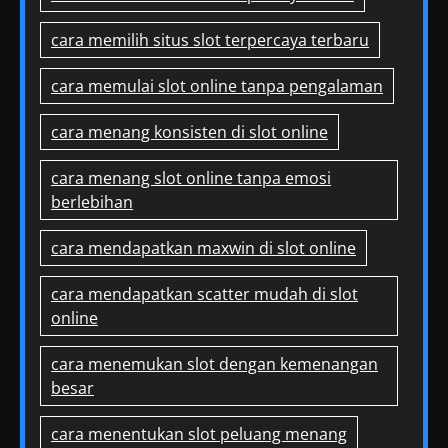
cara memilih situs slot terpercaya terbaru
cara memulai slot online tanpa pengalaman
cara menang konsisten di slot online
cara menang slot online tanpa emosi
berlebihan
cara mendapatkan maxwin di slot online
cara mendapatkan scatter mudah di slot
online
cara menemukan slot dengan kemenangan
besar
cara menentukan slot peluang menang