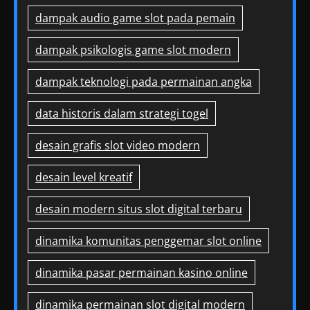
dampak audio game slot pada pemain
dampak psikologis game slot modern
dampak teknologi pada permainan angka
data historis dalam strategi togel
desain grafis slot video modern
desain level kreatif
desain modern situs slot digital terbaru
dinamika komunitas penggemar slot online
dinamika pasar permainan kasino online
dinamika permainan slot digital modern