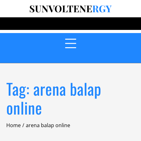
Skip
SUNVOLTENE
RGY
to
content
Tag:
arena balap
online
Home
arena balap online