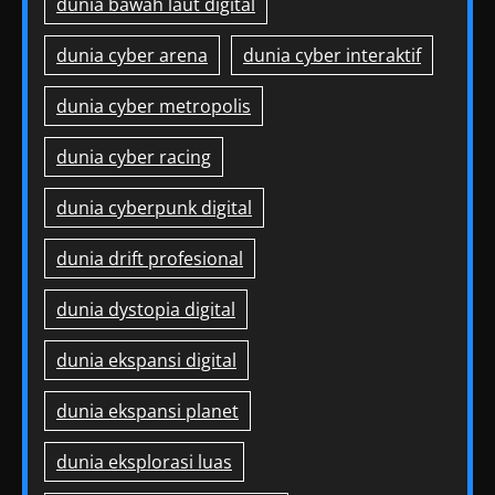
dunia bawah laut digital
dunia cyber arena
dunia cyber interaktif
dunia cyber metropolis
dunia cyber racing
dunia cyberpunk digital
dunia drift profesional
dunia dystopia digital
dunia ekspansi digital
dunia ekspansi planet
dunia eksplorasi luas