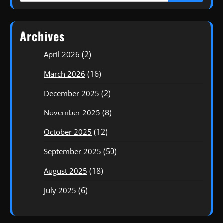
Archives
(2)
April 2026
(16)
March 2026
(2)
December 2025
(8)
November 2025
(12)
October 2025
(50)
September 2025
(18)
August 2025
(6)
July 2025