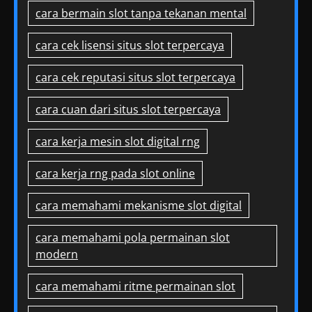
cara bermain slot tanpa tekanan mental
cara cek lisensi situs slot terpercaya
cara cek reputasi situs slot terpercaya
cara cuan dari situs slot terpercaya
cara kerja mesin slot digital rng
cara kerja rng pada slot online
cara memahami mekanisme slot digital
cara memahami pola permainan slot
modern
cara memahami ritme permainan slot