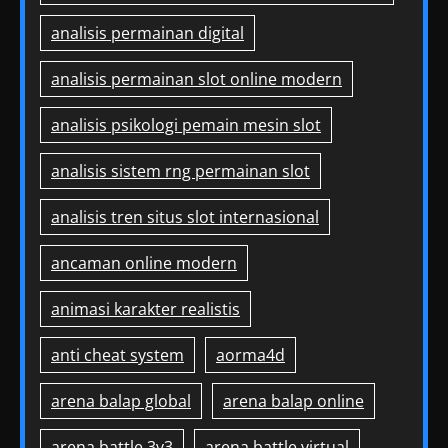
analisis permainan digital
analisis permainan slot online modern
analisis psikologi pemain mesin slot
analisis sistem rng permainan slot
analisis tren situs slot internasional
ancaman online modern
animasi karakter realistis
anti cheat system
aorma4d
arena balap global
arena balap online
arena battle 3v3
arena battle virtual