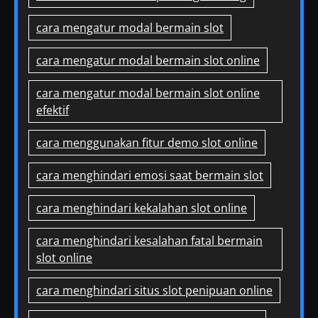
cara mengatur modal bermain slot
cara mengatur modal bermain slot online
cara mengatur modal bermain slot online
efektif
cara menggunakan fitur demo slot online
cara menghindari emosi saat bermain slot
cara menghindari kekalahan slot online
cara menghindari kesalahan fatal bermain
slot online
cara menghindari situs slot penipuan online