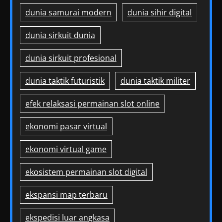
dunia samurai modern
dunia sihir digital
dunia sirkuit dunia
dunia sirkuit profesional
dunia taktik futuristik
dunia taktik militer
efek relaksasi permainan slot online
ekonomi pasar virtual
ekonomi virtual game
ekosistem permainan slot digital
ekspansi map terbaru
ekspedisi luar angkasa