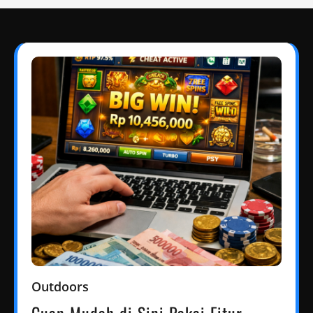
Outdoors