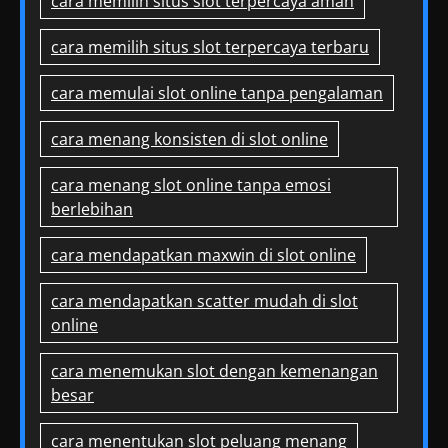
cara memilih situs slot terpercaya aman
cara memilih situs slot terpercaya terbaru
cara memulai slot online tanpa pengalaman
cara menang konsisten di slot online
cara menang slot online tanpa emosi
berlebihan
cara mendapatkan maxwin di slot online
cara mendapatkan scatter mudah di slot
online
cara menemukan slot dengan kemenangan
besar
cara menentukan slot peluang menang