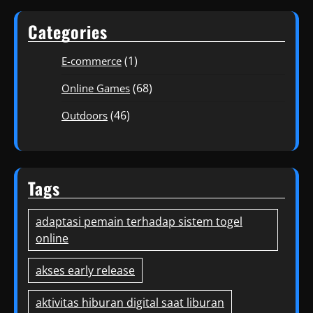
Categories
(1)
E-commerce
(68)
Online Games
(46)
Outdoors
Tags
adaptasi pemain terhadap sistem togel
online
akses early release
aktivitas hiburan digital saat liburan