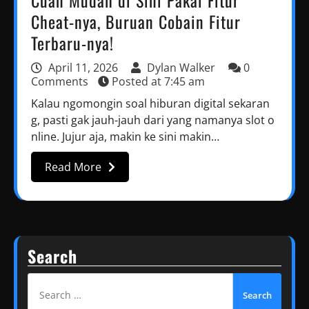
Cuan Mudah di Sini Pakai Fitur
Cheat-nya, Buruan Cobain Fitur
Terbaru-nya!
April 11, 2026
Dylan Walker
0
Comments
Posted at
7:45 am
Kalau ngomongin soal hiburan digital sekaran
g, pasti gak jauh-jauh dari yang namanya slot o
nline. Jujur aja, makin ke sini makin…
Read More
Search
Search
for: