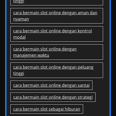
tinggi
cara bermain slot online dengan aman dan
nyaman
cara bermain slot online dengan kontrol
modal
cara bermain slot online dengan
manajemen waktu
cara bermain slot online dengan peluang
tinggi
cara bermain slot online dengan santai
cara bermain slot online dengan strategi
cara bermain slot sebagai hiburan