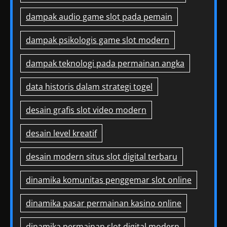
dampak audio game slot pada pemain
dampak psikologis game slot modern
dampak teknologi pada permainan angka
data historis dalam strategi togel
desain grafis slot video modern
desain level kreatif
desain modern situs slot digital terbaru
dinamika komunitas penggemar slot online
dinamika pasar permainan kasino online
dinamika permainan slot digital modern