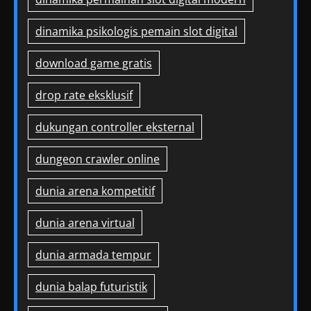
dinamika psikologis pemain slot digital
download game gratis
drop rate eksklusif
dukungan controller eksternal
dungeon crawler online
dunia arena kompetitif
dunia arena virtual
dunia armada tempur
dunia balap futuristik