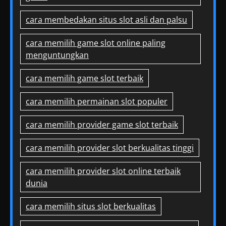
cara membedakan situs slot asli dan palsu
cara memilih game slot online paling
menguntungkan
cara memilih game slot terbaik
cara memilih permainan slot populer
cara memilih provider game slot terbaik
cara memilih provider slot berkualitas tinggi
cara memilih provider slot online terbaik
dunia
cara memilih situs slot berkualitas