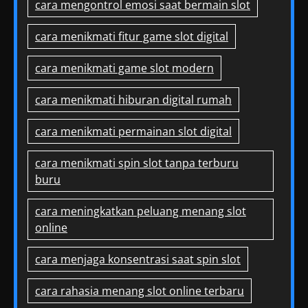
cara mengontrol emosi saat bermain slot
cara menikmati fitur game slot digital
cara menikmati game slot modern
cara menikmati hiburan digital rumah
cara menikmati permainan slot digital
cara menikmati spin slot tanpa terburu
buru
cara meningkatkan peluang menang slot
online
cara menjaga konsentrasi saat spin slot
cara rahasia menang slot online terbaru