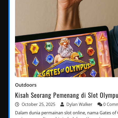
Outdoors
Kisah Seorang Pemenang di Slot Olympu
October 25, 2025
Dylan Walker
0 Com
Dalam dunia permainan slot online, nama Gates of 