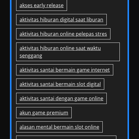
akses early release
aktivitas hiburan digital saat liburan
aktivitas hiburan online pelepas stres
aktivitas hiburan online saat waktu
senggang
aktivitas santai bermain game internet
aktivitas santai bermain slot digital
aktivitas santai dengan game online
akun game premium
alasan mental bermain slot online