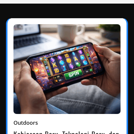
Outdoors