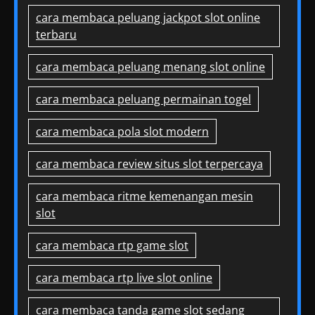
cara membaca peluang jackpot slot online
terbaru
cara membaca peluang menang slot online
cara membaca peluang permainan togel
cara membaca pola slot modern
cara membaca review situs slot terpercaya
cara membaca ritme kemenangan mesin
slot
cara membaca rtp game slot
cara membaca rtp live slot online
cara membaca tanda game slot sedang