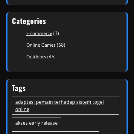
Categories
(1)
E-commerce
(68)
Online Games
(46)
Outdoors
Tags
adaptasi pemain terhadap sistem togel
online
akses early release