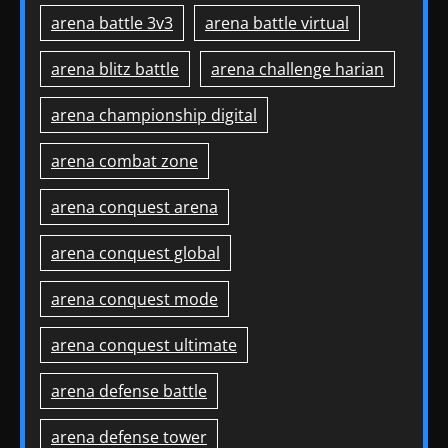
arena battle 3v3
arena battle virtual
arena blitz battle
arena challenge harian
arena championship digital
arena combat zone
arena conquest arena
arena conquest global
arena conquest mode
arena conquest ultimate
arena defense battle
arena defense tower