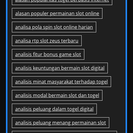
alasan populer permainan slot online
analisa pola spin slot online harian
analisa rtp slot zeus terbaru
analisis fitur bonus game slot
analisis keuntungan bermain slot digital
analisis minat masyarakat terhadap togel
analisis modal bermain slot dan togel
analisis peluang dalam togel digital
analisis peluang menang permainan slot