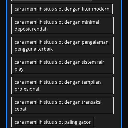
cara memilih situs slot dengan fitur modern
cara memilih situs slot dengan minimal
deposit rendah
cara memilih situs slot dengan pengalaman
pengguna terbaik
cara memilih situs slot dengan sistem fair
play
cara memilih situs slot dengan tampilan
profesional
cara memilih situs slot dengan transaksi
cepat
cara memilih situs slot paling gacor