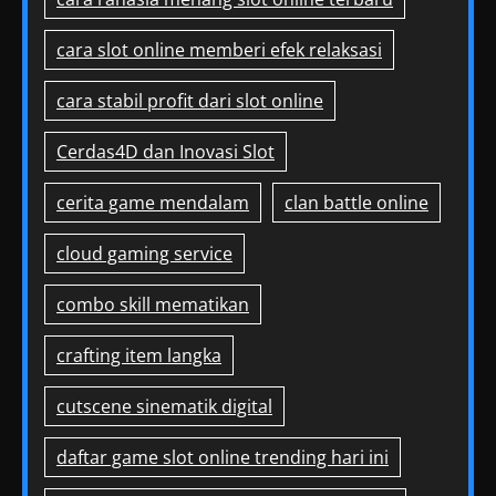
cara slot online memberi efek relaksasi
cara stabil profit dari slot online
Cerdas4D dan Inovasi Slot
cerita game mendalam
clan battle online
cloud gaming service
combo skill mematikan
crafting item langka
cutscene sinematik digital
daftar game slot online trending hari ini