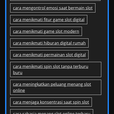
cara mengontrol emosi saat bermain slot
cara menikmati fitur game slot digital
cara menikmati game slot modern
cara menikmati hiburan digital rumah
cara menikmati permainan slot digital
cara menikmati spin slot tanpa terburu
buru
cara meningkatkan peluang menang slot
online
cara menjaga konsentrasi saat spin slot
cara rahasia menang slot online terbaru