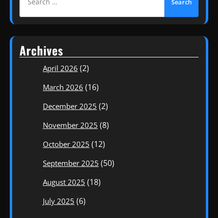
for:
Archives
(2)
April 2026
(16)
March 2026
(2)
December 2025
(8)
November 2025
(12)
October 2025
(50)
September 2025
(18)
August 2025
(6)
July 2025