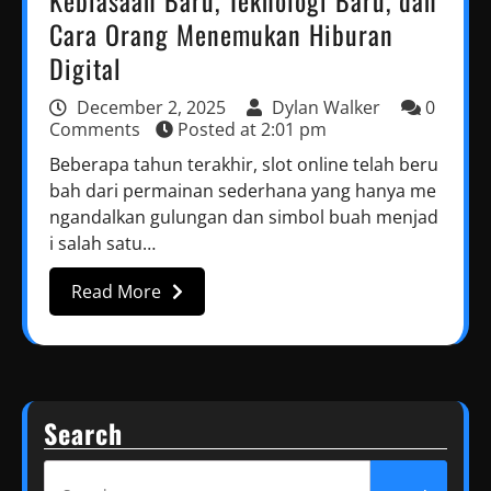
Kebiasaan Baru, Teknologi Baru, dan
Cara Orang Menemukan Hiburan
Digital
December 2, 2025
Dylan Walker
0
Comments
Posted at
2:01 pm
Beberapa tahun terakhir, slot online telah beru
bah dari permainan sederhana yang hanya me
ngandalkan gulungan dan simbol buah menjad
i salah satu…
Read More
Search
Search