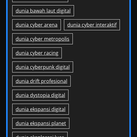
dunia bawah laut digital
dunia cyber arena
dunia cyber interaktif
dunia cyber metropolis
dunia cyber racing
dunia cyberpunk digital
dunia drift profesional
dunia dystopia digital
dunia ekspansi digital
dunia ekspansi planet