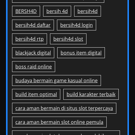
BERSH4D
bersih 4d
bersih4d
bersih4d daftar
bersih4d login
bersih4d rtp
bersih4d slot
blackjack digital
bonus item digital
boss raid online
budaya bermain game kasual online
build item optimal
build karakter terbaik
cara aman bermain di situs slot terpercaya
cara aman bermain slot online pemula