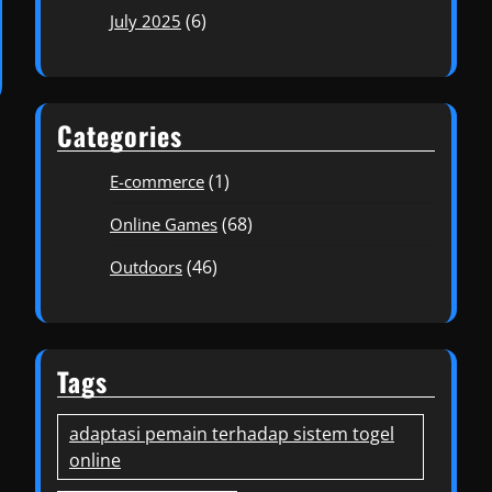
(6)
July 2025
Categories
(1)
E-commerce
(68)
Online Games
(46)
Outdoors
Tags
adaptasi pemain terhadap sistem togel
online