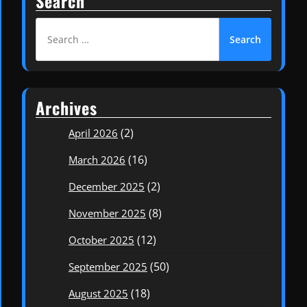
Search
Search
for:
Archives
(2)
April 2026
(16)
March 2026
(2)
December 2025
(8)
November 2025
(12)
October 2025
(50)
September 2025
(18)
August 2025