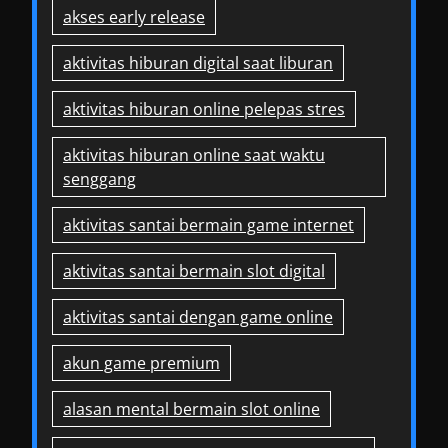
akses early release
aktivitas hiburan digital saat liburan
aktivitas hiburan online pelepas stres
aktivitas hiburan online saat waktu
senggang
aktivitas santai bermain game internet
aktivitas santai bermain slot digital
aktivitas santai dengan game online
akun game premium
alasan mental bermain slot online