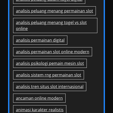
analisis peluang menang permainan slot
analisis peluang menang togel vs slot
online
analisis permainan digital
analisis permainan slot online modern
analisis psikologi pemain mesin slot
analisis sistem rng permainan slot
analisis tren situs slot internasional
ancaman online modern
animasi karakter realistis