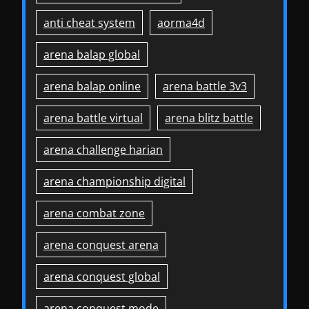
anti cheat system
aorma4d
arena balap global
arena balap online
arena battle 3v3
arena battle virtual
arena blitz battle
arena challenge harian
arena championship digital
arena combat zone
arena conquest arena
arena conquest global
arena conquest mode