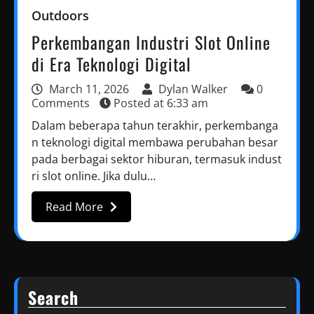
Outdoors
Perkembangan Industri Slot Online
di Era Teknologi Digital
March 11, 2026
Dylan Walker
0
Comments
Posted at
6:33 am
Dalam beberapa tahun terakhir, perkembanga
n teknologi digital membawa perubahan besar
pada berbagai sektor hiburan, termasuk indust
ri slot online. Jika dulu…
Read More
Search