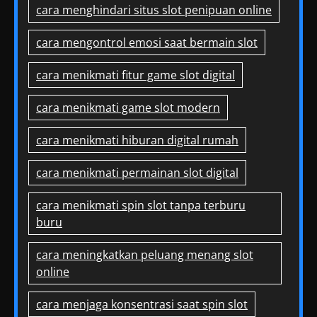
cara menghindari situs slot penipuan online
cara mengontrol emosi saat bermain slot
cara menikmati fitur game slot digital
cara menikmati game slot modern
cara menikmati hiburan digital rumah
cara menikmati permainan slot digital
cara menikmati spin slot tanpa terburu
buru
cara meningkatkan peluang menang slot
online
cara menjaga konsentrasi saat spin slot