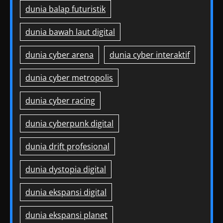
dunia balap futuristik
dunia bawah laut digital
dunia cyber arena
dunia cyber interaktif
dunia cyber metropolis
dunia cyber racing
dunia cyberpunk digital
dunia drift profesional
dunia dystopia digital
dunia ekspansi digital
dunia ekspansi planet