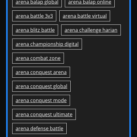
arena balap global
arena balap online
arena battle 3v3
arena battle virtual
arena blitz battle
arena challenge harian
arena championship digital
arena combat zone
arena conquest arena
arena conquest global
arena conquest mode
arena conquest ultimate
arena defense battle