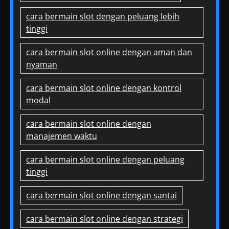
cara bermain slot dengan peluang lebih
tinggi
cara bermain slot online dengan aman dan
nyaman
cara bermain slot online dengan kontrol
modal
cara bermain slot online dengan
manajemen waktu
cara bermain slot online dengan peluang
tinggi
cara bermain slot online dengan santai
cara bermain slot online dengan strategi