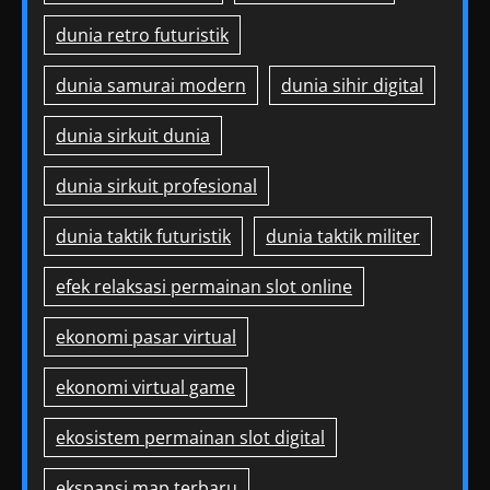
dunia retro futuristik
dunia samurai modern
dunia sihir digital
dunia sirkuit dunia
dunia sirkuit profesional
dunia taktik futuristik
dunia taktik militer
efek relaksasi permainan slot online
ekonomi pasar virtual
ekonomi virtual game
ekosistem permainan slot digital
ekspansi map terbaru