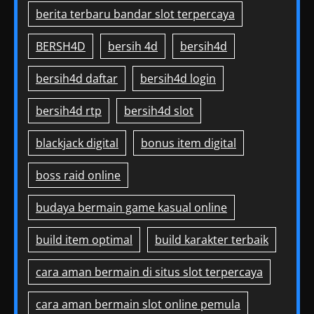
berita terbaru bandar slot terpercaya
BERSH4D
bersih 4d
bersih4d
bersih4d daftar
bersih4d login
bersih4d rtp
bersih4d slot
blackjack digital
bonus item digital
boss raid online
budaya bermain game kasual online
build item optimal
build karakter terbaik
cara aman bermain di situs slot terpercaya
cara aman bermain slot online pemula