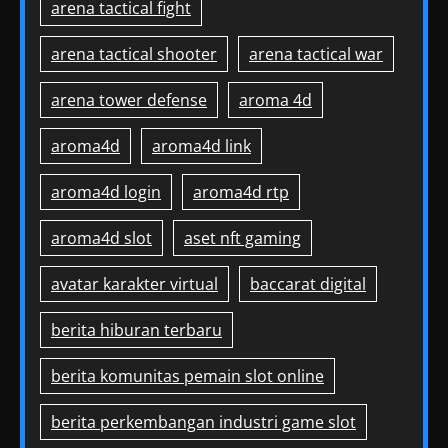
arena tactical fight
arena tactical shooter
arena tactical war
arena tower defense
aroma 4d
aroma4d
aroma4d link
aroma4d login
aroma4d rtp
aroma4d slot
aset nft gaming
avatar karakter virtual
baccarat digital
berita hiburan terbaru
berita komunitas pemain slot online
berita perkembangan industri game slot