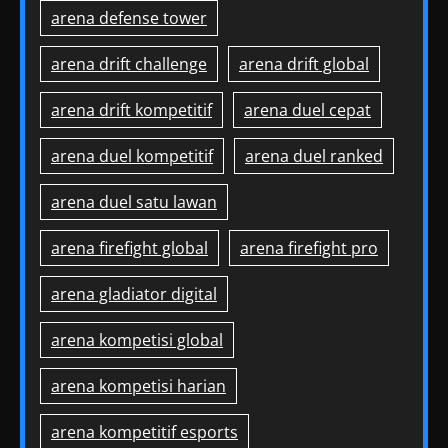
arena defense tower
arena drift challenge
arena drift global
arena drift kompetitif
arena duel cepat
arena duel kompetitif
arena duel ranked
arena duel satu lawan
arena firefight global
arena firefight pro
arena gladiator digital
arena kompetisi global
arena kompetisi harian
arena kompetitif esports