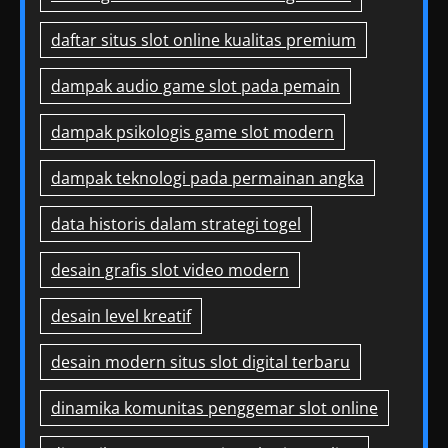
daftar situs slot online kualitas premium
dampak audio game slot pada pemain
dampak psikologis game slot modern
dampak teknologi pada permainan angka
data historis dalam strategi togel
desain grafis slot video modern
desain level kreatif
desain modern situs slot digital terbaru
dinamika komunitas penggemar slot online