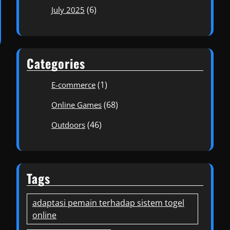
(6)
July 2025
Categories
(1)
E-commerce
(68)
Online Games
(46)
Outdoors
Tags
adaptasi pemain terhadap sistem togel
online