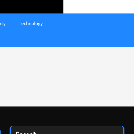
rty
Technology