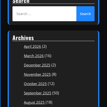
Search
Search
for:
Archives
(2)
April 2026
(16)
March 2026
(2)
December 2025
(8)
November 2025
(12)
October 2025
(50)
September 2025
(18)
August 2025