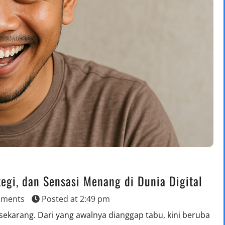
tegi, dan Sensasi Menang di Dunia Digital
mments
Posted at
2:49 pm
ti sekarang. Dari yang awalnya dianggap tabu, kini beruba