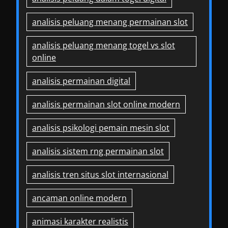
analisis peluang menang permainan slot
analisis peluang menang togel vs slot
online
analisis permainan digital
analisis permainan slot online modern
analisis psikologi pemain mesin slot
analisis sistem rng permainan slot
analisis tren situs slot internasional
ancaman online modern
animasi karakter realistis