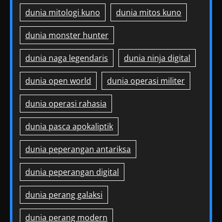
dunia mitologi kuno
dunia mitos kuno
dunia monster hunter
dunia naga legendaris
dunia ninja digital
dunia open world
dunia operasi militer
dunia operasi rahasia
dunia pasca apokaliptik
dunia peperangan antariksa
dunia peperangan digital
dunia perang galaksi
dunia perang modern