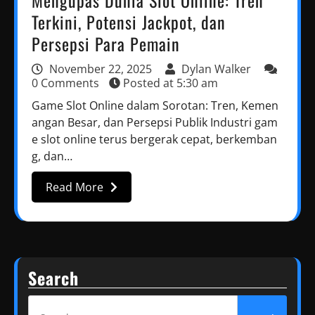
Mengupas Dunia Slot Online: Tren
Terkini, Potensi Jackpot, dan
Persepsi Para Pemain
November 22, 2025
Dylan Walker
0 Comments
Posted at
5:30 am
Game Slot Online dalam Sorotan: Tren, Kemen
angan Besar, dan Persepsi Publik Industri gam
e slot online terus bergerak cepat, berkemban
g, dan…
Read More
Search
Search