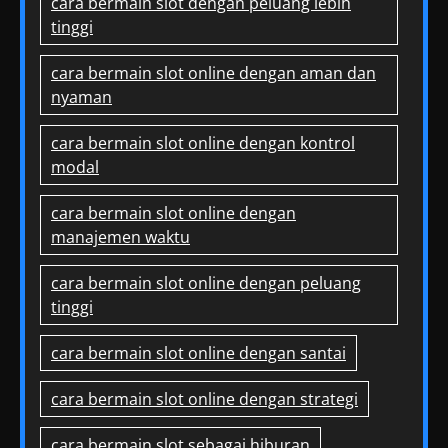
cara bermain slot dengan peluang lebih
tinggi
cara bermain slot online dengan aman dan
nyaman
cara bermain slot online dengan kontrol
modal
cara bermain slot online dengan
manajemen waktu
cara bermain slot online dengan peluang
tinggi
cara bermain slot online dengan santai
cara bermain slot online dengan strategi
cara bermain slot sebagai hiburan