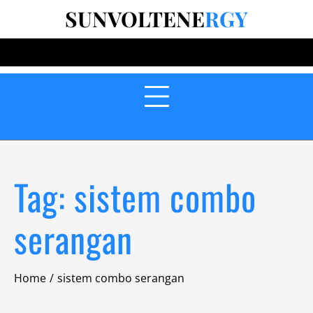
Skip
SUNVOLTENE
RGY
to
content
Tag:
sistem combo
serangan
Home
sistem combo serangan