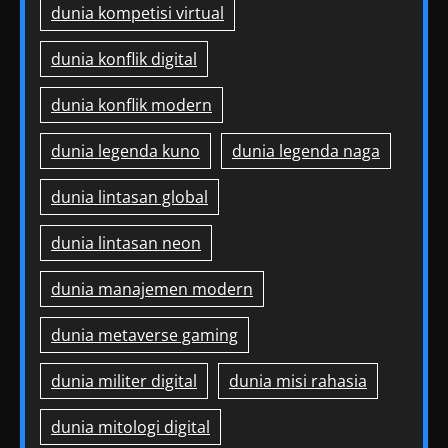
dunia kompetisi virtual
dunia konflik digital
dunia konflik modern
dunia legenda kuno
dunia legenda naga
dunia lintasan global
dunia lintasan neon
dunia manajemen modern
dunia metaverse gaming
dunia militer digital
dunia misi rahasia
dunia mitologi digital