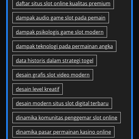
daftar situs slot online kualitas premium
dampak audio game slot pada pemain
dampak psikologis game slot modern
dampak teknologi pada permainan angka
data historis dalam strategi togel
desain grafis slot video modern
desain level kreatif
desain modern situs slot digital terbaru
dinamika komunitas penggemar slot online
dinamika pasar permainan kasino online