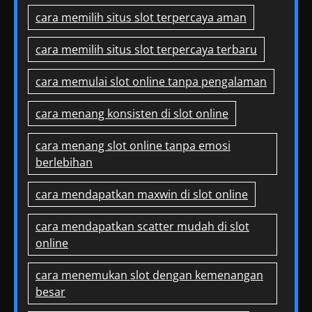
cara memilih situs slot terpercaya aman
cara memilih situs slot terpercaya terbaru
cara memulai slot online tanpa pengalaman
cara menang konsisten di slot online
cara menang slot online tanpa emosi
berlebihan
cara mendapatkan maxwin di slot online
cara mendapatkan scatter mudah di slot
online
cara menemukan slot dengan kemenangan
besar