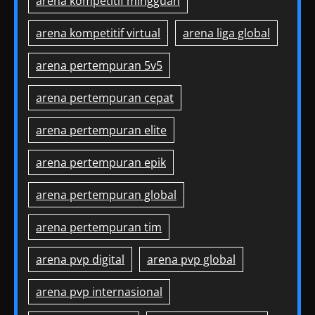
arena kompetitif mingguan
arena kompetitif virtual
arena liga global
arena pertempuran 5v5
arena pertempuran cepat
arena pertempuran elite
arena pertempuran epik
arena pertempuran global
arena pertempuran tim
arena pvp digital
arena pvp global
arena pvp internasional