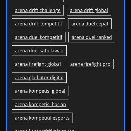
arena drift challenge
arena drift global
arena drift kompetitif
arena duel cepat
arena duel kompetitif
arena duel ranked
arena duel satu lawan
arena firefight global
arena firefight pro
arena gladiator digital
arena kompetisi global
arena kompetisi harian
arena kompetitif esports