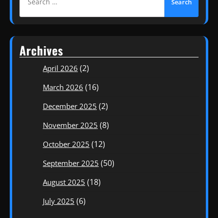
for:
Archives
(2)
April 2026
(16)
March 2026
(2)
December 2025
(8)
November 2025
(12)
October 2025
(50)
September 2025
(18)
August 2025
(6)
July 2025