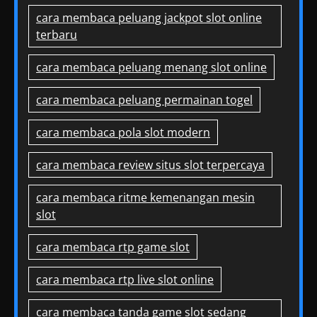
cara membaca peluang jackpot slot online
terbaru
cara membaca peluang menang slot online
cara membaca peluang permainan togel
cara membaca pola slot modern
cara membaca review situs slot terpercaya
cara membaca ritme kemenangan mesin
slot
cara membaca rtp game slot
cara membaca rtp live slot online
cara membaca tanda game slot sedang