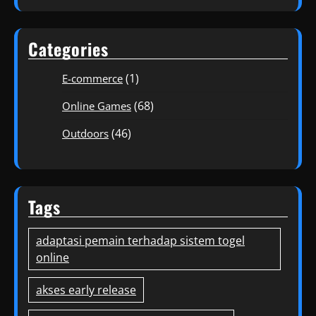
Categories
(1)
E-commerce
(68)
Online Games
(46)
Outdoors
Tags
adaptasi pemain terhadap sistem togel
online
akses early release