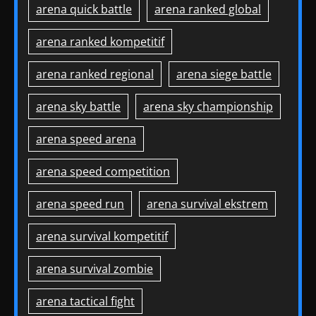
arena quick battle
arena ranked global
arena ranked kompetitif
arena ranked regional
arena siege battle
arena sky battle
arena sky championship
arena speed arena
arena speed competition
arena speed run
arena survival ekstrem
arena survival kompetitif
arena survival zombie
arena tactical fight