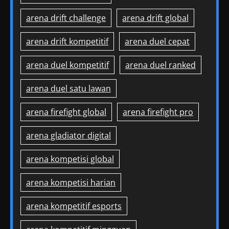
arena drift challenge
arena drift global
arena drift kompetitif
arena duel cepat
arena duel kompetitif
arena duel ranked
arena duel satu lawan
arena firefight global
arena firefight pro
arena gladiator digital
arena kompetisi global
arena kompetisi harian
arena kompetitif esports