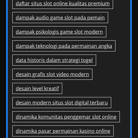
daftar situs slot online kualitas premium
dampak audio game slot pada pemain
dampak psikologis game slot modern
dampak teknologi pada permainan angka
data historis dalam strategi togel
desain grafis slot video modern
desain level kreatif
desain modern situs slot digital terbaru
dinamika komunitas penggemar slot online
dinamika pasar permainan kasino online