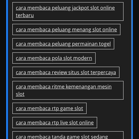
cara membaca peluang jackpot slot online
terbaru
cara membaca peluang menang slot online
cara membaca peluang permainan togel
cara membaca pola slot modern
cara membaca review situs slot terpercaya
cara membaca ritme kemenangan mesin
slot
cara membaca rtp game slot
cara membaca rtp live slot online
cara membaca tanda game slot sedang