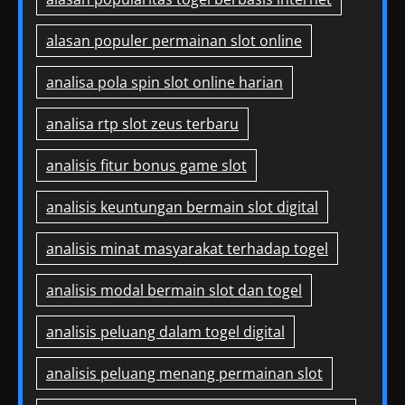
alasan populer permainan slot online
analisa pola spin slot online harian
analisa rtp slot zeus terbaru
analisis fitur bonus game slot
analisis keuntungan bermain slot digital
analisis minat masyarakat terhadap togel
analisis modal bermain slot dan togel
analisis peluang dalam togel digital
analisis peluang menang permainan slot