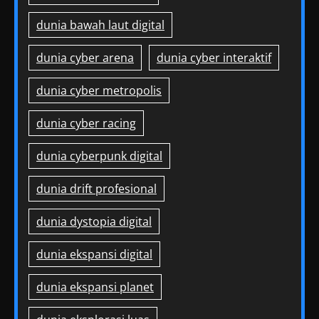
dunia bawah laut digital
dunia cyber arena
dunia cyber interaktif
dunia cyber metropolis
dunia cyber racing
dunia cyberpunk digital
dunia drift profesional
dunia dystopia digital
dunia ekspansi digital
dunia ekspansi planet