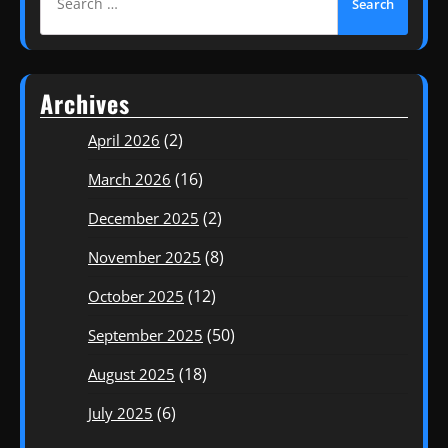
for:
Archives
(2)
April 2026
(16)
March 2026
(2)
December 2025
(8)
November 2025
(12)
October 2025
(50)
September 2025
(18)
August 2025
(6)
July 2025