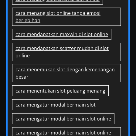
cara menang slot online tanpa emosi
berlebihan
cara mendapatkan maxwin di slot online
cara mendapatkan scatter mudah di slot
online
cara menemukan slot dengan kemenangan
besar
cara menentukan slot peluang menang
cara mengatur modal bermain slot
cara mengatur modal bermain slot online
cara mengatur modal bermain slot online