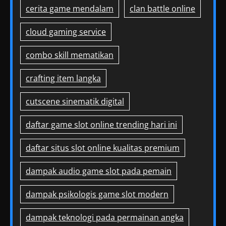
cerita game mendalam
clan battle online
cloud gaming service
combo skill mematikan
crafting item langka
cutscene sinematik digital
daftar game slot online trending hari ini
daftar situs slot online kualitas premium
dampak audio game slot pada pemain
dampak psikologis game slot modern
dampak teknologi pada permainan angka