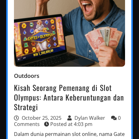
Outdoors
Kisah Seorang Pemenang di Slot
Olympus: Antara Keberuntungan dan
Strategi
October 25, 2025
Dylan Walker
0
Comments
Posted at
4:03 pm
Dalam dunia permainan slot online, nama Gate