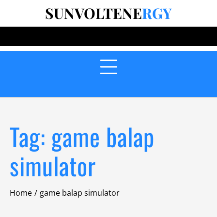
Skip
SUNVOLTENE
RGY
to
content
Tag:
game balap
simulator
Home
game balap simulator