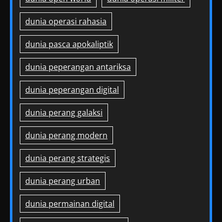
dunia operasi rahasia
dunia pasca apokaliptik
dunia peperangan antariksa
dunia peperangan digital
dunia perang galaksi
dunia perang modern
dunia perang strategis
dunia perang urban
dunia permainan digital