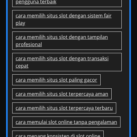
pengguna terbaik
cara memilih situs slot dengan sistem fair
play
cara memilih situs slot dengan tampilan
profesional
cara memilih situs slot dengan transaksi
cepat
cara memilih situs slot paling gacor
cara memilih situs slot terpercaya aman
cara memilih situs slot terpercaya terbaru
cara memulai slot online tanpa pengalaman
cara menang konsisten di slot online