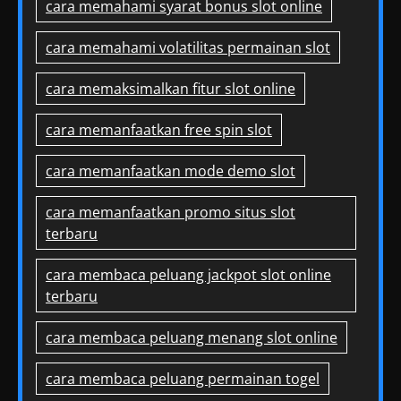
cara memahami syarat bonus slot online
cara memahami volatilitas permainan slot
cara memaksimalkan fitur slot online
cara memanfaatkan free spin slot
cara memanfaatkan mode demo slot
cara memanfaatkan promo situs slot
terbaru
cara membaca peluang jackpot slot online
terbaru
cara membaca peluang menang slot online
cara membaca peluang permainan togel