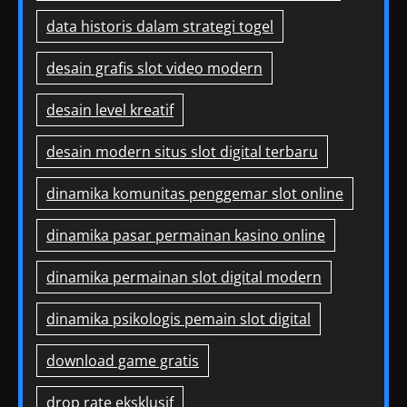
data historis dalam strategi togel
desain grafis slot video modern
desain level kreatif
desain modern situs slot digital terbaru
dinamika komunitas penggemar slot online
dinamika pasar permainan kasino online
dinamika permainan slot digital modern
dinamika psikologis pemain slot digital
download game gratis
drop rate eksklusif