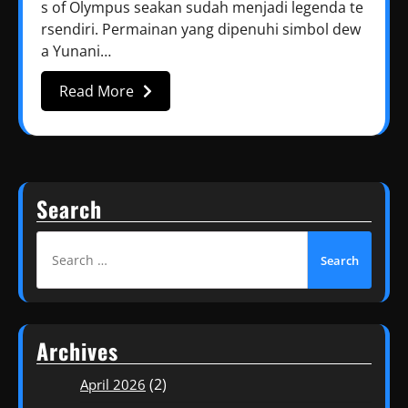
s of Olympus seakan sudah menjadi legenda te
rsendiri. Permainan yang dipenuhi simbol dew
a Yunani…
Read More
Search
Search
for:
Archives
(2)
April 2026