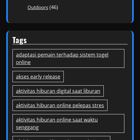
(46)
Outdoors
Tags
adaptasi pemain terhadap sistem togel
online
akses early release
aktivitas hiburan digital saat liburan
aktivitas hiburan online pelepas stres
aktivitas hiburan online saat waktu
senggang