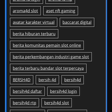
aroma4d slot
aset nft gaming
avatar karakter virtual
baccarat digital
berita hiburan terbaru
berita komunitas pemain slot online
berita perkembangan industri game slot
berita terbaru bandar slot terpercaya
BERSH4D
bersih 4d
bersih4d
bersih4d daftar
bersih4d login
bersih4d rtp
bersih4d slot