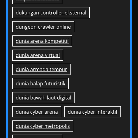
dukungan controller eksternal
dungeon crawler online
dunia arena kompetitif
dunia arena virtual
dunia armada tempur
dunia balap futuristik
dunia bawah laut digital
dunia cyber arena
dunia cyber interaktif
dunia cyber metropolis