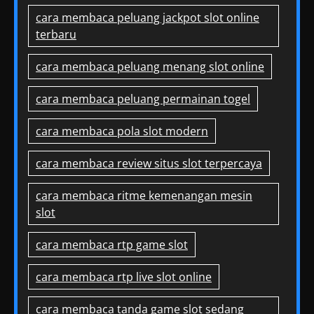
cara membaca peluang jackpot slot online
terbaru
cara membaca peluang menang slot online
cara membaca peluang permainan togel
cara membaca pola slot modern
cara membaca review situs slot terpercaya
cara membaca ritme kemenangan mesin
slot
cara membaca rtp game slot
cara membaca rtp live slot online
cara membaca tanda game slot sedang