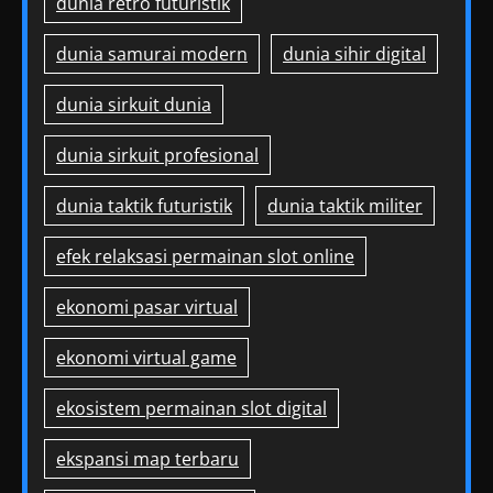
dunia retro futuristik
dunia samurai modern
dunia sihir digital
dunia sirkuit dunia
dunia sirkuit profesional
dunia taktik futuristik
dunia taktik militer
efek relaksasi permainan slot online
ekonomi pasar virtual
ekonomi virtual game
ekosistem permainan slot digital
ekspansi map terbaru