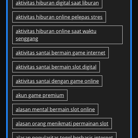
aktivitas hiburan digital saat liburan
aktivitas hiburan online pelepas stres
aktivitas hiburan online saat waktu
senggang
aktivitas santai bermain game internet
aktivitas santai bermain slot digital
aktivitas santai dengan game online
akun game premium
alasan mental bermain slot online
alasan orang menikmati permainan slot
alasan popularitas togel berbasis internet