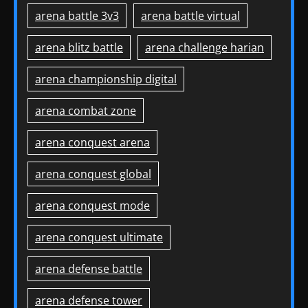
arena battle 3v3
arena battle virtual
arena blitz battle
arena challenge harian
arena championship digital
arena combat zone
arena conquest arena
arena conquest global
arena conquest mode
arena conquest ultimate
arena defense battle
arena defense tower