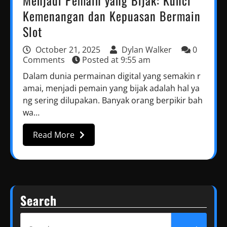
Menjadi Pemain yang Bijak: Kunci
Kemenangan dan Kepuasan Bermain
Slot
October 21, 2025
Dylan Walker
0
Comments
Posted at
9:55 am
Dalam dunia permainan digital yang semakin r
amai, menjadi pemain yang bijak adalah hal ya
ng sering dilupakan. Banyak orang berpikir bah
wa…
Read More
Search
Search