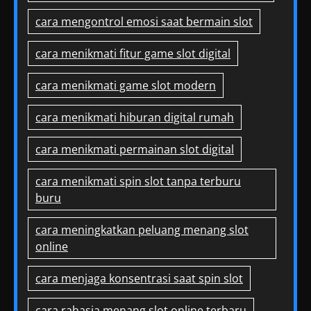
cara mengontrol emosi saat bermain slot
cara menikmati fitur game slot digital
cara menikmati game slot modern
cara menikmati hiburan digital rumah
cara menikmati permainan slot digital
cara menikmati spin slot tanpa terburu
buru
cara meningkatkan peluang menang slot
online
cara menjaga konsentrasi saat spin slot
cara rahasia menang slot online terbaru