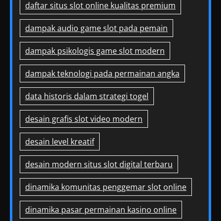
daftar situs slot online kualitas premium
dampak audio game slot pada pemain
dampak psikologis game slot modern
dampak teknologi pada permainan angka
data historis dalam strategi togel
desain grafis slot video modern
desain level kreatif
desain modern situs slot digital terbaru
dinamika komunitas penggemar slot online
dinamika pasar permainan kasino online