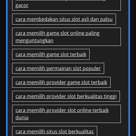
gacor
cara membedakan situs slot asli dan palsu
cara memilih game slot online paling
menguntungkan
cara memilih game slot terbaik
cara memilih permainan slot populer
cara memilih provider game slot terbaik
cara memilih provider slot berkualitas tinggi
cara memilih provider slot online terbaik
dunia
cara memilih situs slot berkualitas