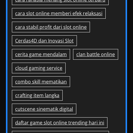
cara slot online memberi efek relaksasi
cara stabil profit dari slot online
Cerdas4D dan Inovasi Slot
cerita game mendalam
clan battle online
cloud gaming service
combo skill mematikan
crafting item langka
cutscene sinematik digital
daftar game slot online trending hari ini