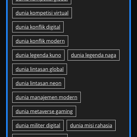
dunia kompetisi virtual
dunia konflik digital
dunia konflik modern
dunia legenda kuno
dunia legenda naga
dunia lintasan global
dunia lintasan neon
dunia manajemen modern
dunia metaverse gaming
dunia militer digital
dunia misi rahasia