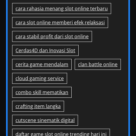
cara rahasia menang slot online terbaru
cara slot online memberi efek relaksasi
cara stabil profit dari slot online
Cerdas4D dan Inovasi Slot
cerita game mendalam
clan battle online
cloud gaming service
combo skill mematikan
crafting item langka
cutscene sinematik digital
daftar game slot online trending hari ini