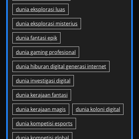
dunia eksplorasi luas
dunia eksplorasi misterius
dunia fantasi epik
dunia gaming profesional
dunia hiburan digital generasi internet
dunia investigasi digital
dunia kerajaan fantasi
dunia kerajaan magis
dunia koloni digital
dunia kompetisi esports
dunia kompetisi global