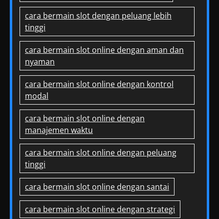
cara bermain slot dengan peluang lebih
tinggi
cara bermain slot online dengan aman dan
nyaman
cara bermain slot online dengan kontrol
modal
cara bermain slot online dengan
manajemen waktu
cara bermain slot online dengan peluang
tinggi
cara bermain slot online dengan santai
cara bermain slot online dengan strategi