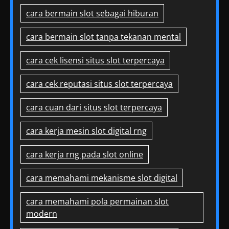
cara bermain slot sebagai hiburan
cara bermain slot tanpa tekanan mental
cara cek lisensi situs slot terpercaya
cara cek reputasi situs slot terpercaya
cara cuan dari situs slot terpercaya
cara kerja mesin slot digital rng
cara kerja rng pada slot online
cara memahami mekanisme slot digital
cara memahami pola permainan slot
modern