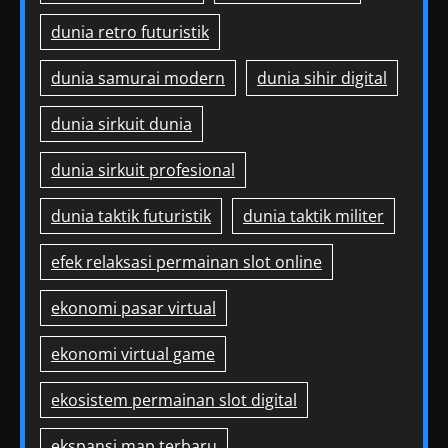
dunia retro futuristik
dunia samurai modern
dunia sihir digital
dunia sirkuit dunia
dunia sirkuit profesional
dunia taktik futuristik
dunia taktik militer
efek relaksasi permainan slot online
ekonomi pasar virtual
ekonomi virtual game
ekosistem permainan slot digital
ekspansi map terbaru