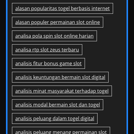
alasan popularitas togel berbasis internet
alasan populer permainan slot online
analisa pola spin slot online harian
analisa rtp slot zeus terbaru
analisis fitur bonus game slot
analisis keuntungan bermain slot digital
analisis minat masyarakat terhadap togel
analisis modal bermain slot dan togel
analisis peluang dalam togel digital
analisis peluang menang permainan slot