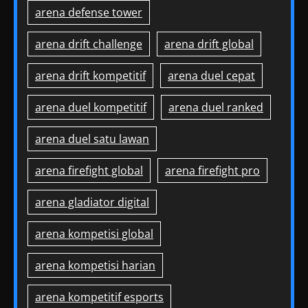
arena defense tower
arena drift challenge
arena drift global
arena drift kompetitif
arena duel cepat
arena duel kompetitif
arena duel ranked
arena duel satu lawan
arena firefight global
arena firefight pro
arena gladiator digital
arena kompetisi global
arena kompetisi harian
arena kompetitif esports