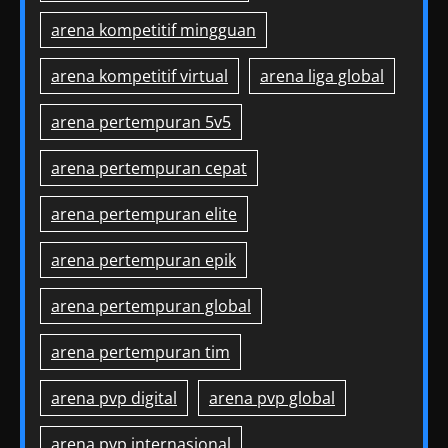
arena kompetitif mingguan
arena kompetitif virtual
arena liga global
arena pertempuran 5v5
arena pertempuran cepat
arena pertempuran elite
arena pertempuran epik
arena pertempuran global
arena pertempuran tim
arena pvp digital
arena pvp global
arena pvp internasional