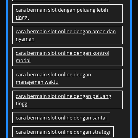
cara bermain slot dengan peluang lebih
tinggi
cara bermain slot online dengan aman dan
nyaman
cara bermain slot online dengan kontrol
modal
cara bermain slot online dengan
manajemen waktu
cara bermain slot online dengan peluang
tinggi
cara bermain slot online dengan santai
cara bermain slot online dengan strategi