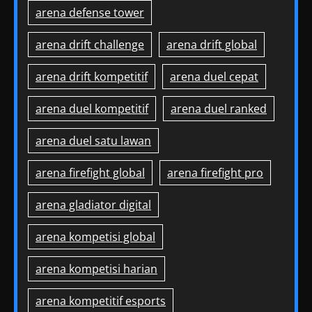
arena defense tower
arena drift challenge
arena drift global
arena drift kompetitif
arena duel cepat
arena duel kompetitif
arena duel ranked
arena duel satu lawan
arena firefight global
arena firefight pro
arena gladiator digital
arena kompetisi global
arena kompetisi harian
arena kompetitif esports