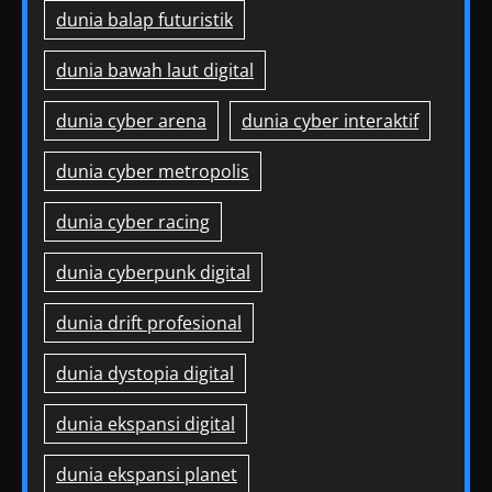
dunia balap futuristik
dunia bawah laut digital
dunia cyber arena
dunia cyber interaktif
dunia cyber metropolis
dunia cyber racing
dunia cyberpunk digital
dunia drift profesional
dunia dystopia digital
dunia ekspansi digital
dunia ekspansi planet