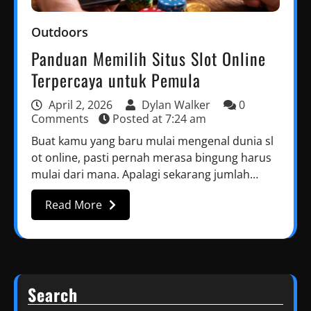
Outdoors
Panduan Memilih Situs Slot Online
Terpercaya untuk Pemula
April 2, 2026
Dylan Walker
0
Comments
Posted at
7:24 am
Buat kamu yang baru mulai mengenal dunia sl
ot online, pasti pernah merasa bingung harus
mulai dari mana. Apalagi sekarang jumlah…
Read More
Search