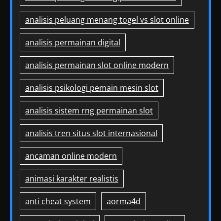
analisis peluang menang togel vs slot online
analisis permainan digital
analisis permainan slot online modern
analisis psikologi pemain mesin slot
analisis sistem rng permainan slot
analisis tren situs slot internasional
ancaman online modern
animasi karakter realistis
anti cheat system
aorma4d