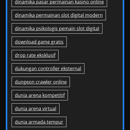
dinamika pasar permainan kasino online
dinamika permainan slot digital modern
dinamika psikologis pemain slot digital
download game gratis
drop rate eksklusif
dukungan controller eksternal
dungeon crawler online
dunia arena kompetitif
dunia arena virtual
dunia armada tempur