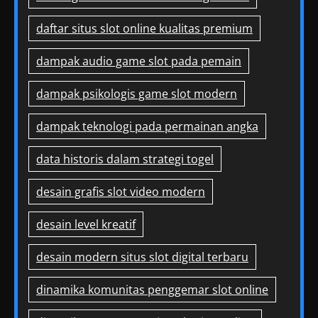
daftar situs slot online kualitas premium
dampak audio game slot pada pemain
dampak psikologis game slot modern
dampak teknologi pada permainan angka
data historis dalam strategi togel
desain grafis slot video modern
desain level kreatif
desain modern situs slot digital terbaru
dinamika komunitas penggemar slot online