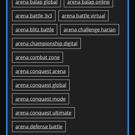
arena balap global
arena balap online
arena battle 3v3
arena battle virtual
arena blitz battle
arena challenge harian
arena championship digital
arena combat zone
arena conquest arena
arena conquest global
arena conquest mode
arena conquest ultimate
arena defense battle