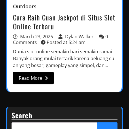
Outdoors
Cara Raih Cuan Jackpot di Situs Slot
Online Terbaru
March 23, 2026
Dylan Walker
0
Comments
Posted at
5:24 am
Dunia slot online semakin hari semakin ramai.
Banyak orang mulai tertarik karena peluang cu
an yang besar, gameplay yang simpel, dan…
Read More
Search
Search