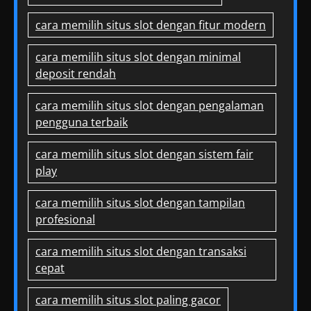
cara memilih situs slot dengan fitur modern
cara memilih situs slot dengan minimal
deposit rendah
cara memilih situs slot dengan pengalaman
pengguna terbaik
cara memilih situs slot dengan sistem fair
play
cara memilih situs slot dengan tampilan
profesional
cara memilih situs slot dengan transaksi
cepat
cara memilih situs slot paling gacor