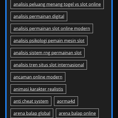
analisis peluang menang togel vs slot online
analisis permainan digital
analisis permainan slot online modern
analisis psikologi pemain mesin slot
analisis sistem rng permainan slot
analisis tren situs slot internasional
ancaman online modern
animasi karakter realistis
anti cheat system
aorma4d
arena balap global
arena balap online