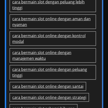
cara bermain slot dengan peluang lebih
tinggi
cara bermain slot online dengan aman dan
nyaman
cara bermain slot online dengan kontrol
modal
cara bermain slot online dengan
manajemen waktu
cara bermain slot online dengan peluang
tinggi
cara bermain slot online dengan santai
cara bermain slot online dengan strategi