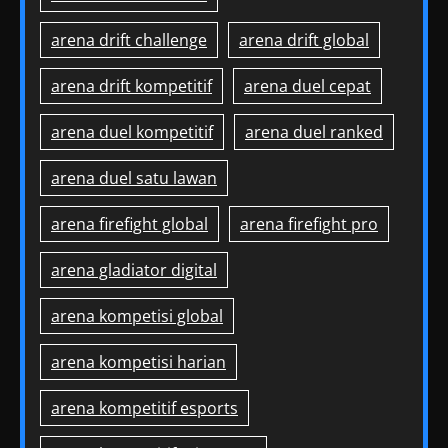
arena drift challenge
arena drift global
arena drift kompetitif
arena duel cepat
arena duel kompetitif
arena duel ranked
arena duel satu lawan
arena firefight global
arena firefight pro
arena gladiator digital
arena kompetisi global
arena kompetisi harian
arena kompetitif esports