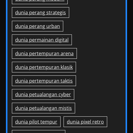
dunia perang strategis
dunia perang urban
dunia permainan digital
dunia pertempuran arena
dunia pertempuran klasik
dunia pertempuran taktis
dunia petualangan cyber
dunia petualangan mistis
dunia pilot tempur
dunia pixel retro