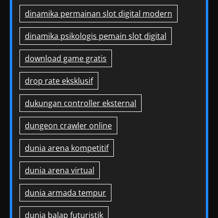
dinamika permainan slot digital modern
dinamika psikologis pemain slot digital
download game gratis
drop rate eksklusif
dukungan controller eksternal
dungeon crawler online
dunia arena kompetitif
dunia arena virtual
dunia armada tempur
dunia balap futuristik