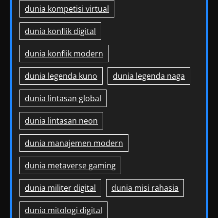
dunia kompetisi virtual
dunia konflik digital
dunia konflik modern
dunia legenda kuno
dunia legenda naga
dunia lintasan global
dunia lintasan neon
dunia manajemen modern
dunia metaverse gaming
dunia militer digital
dunia misi rahasia
dunia mitologi digital