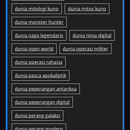
dunia mitologi kuno
dunia mitos kuno
dunia monster hunter
dunia naga legendaris
dunia ninja digital
dunia open world
dunia operasi militer
dunia operasi rahasia
dunia pasca apokaliptik
dunia peperangan antariksa
dunia peperangan digital
dunia perang galaksi
dunia perang modern