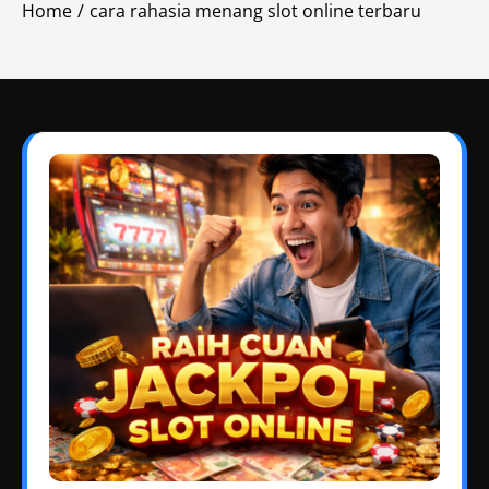
Home
cara rahasia menang slot online terbaru