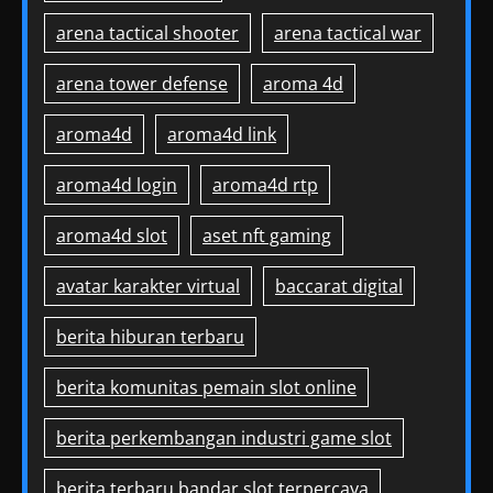
arena tactical shooter
arena tactical war
arena tower defense
aroma 4d
aroma4d
aroma4d link
aroma4d login
aroma4d rtp
aroma4d slot
aset nft gaming
avatar karakter virtual
baccarat digital
berita hiburan terbaru
berita komunitas pemain slot online
berita perkembangan industri game slot
berita terbaru bandar slot terpercaya