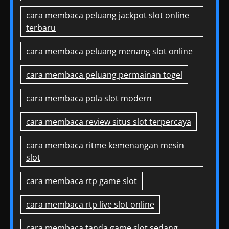
cara membaca peluang jackpot slot online
terbaru
cara membaca peluang menang slot online
cara membaca peluang permainan togel
cara membaca pola slot modern
cara membaca review situs slot terpercaya
cara membaca ritme kemenangan mesin
slot
cara membaca rtp game slot
cara membaca rtp live slot online
cara membaca tanda game slot sedang