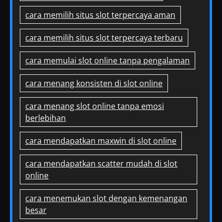
cara memilih situs slot terpercaya aman
cara memilih situs slot terpercaya terbaru
cara memulai slot online tanpa pengalaman
cara menang konsisten di slot online
cara menang slot online tanpa emosi
berlebihan
cara mendapatkan maxwin di slot online
cara mendapatkan scatter mudah di slot
online
cara menemukan slot dengan kemenangan
besar