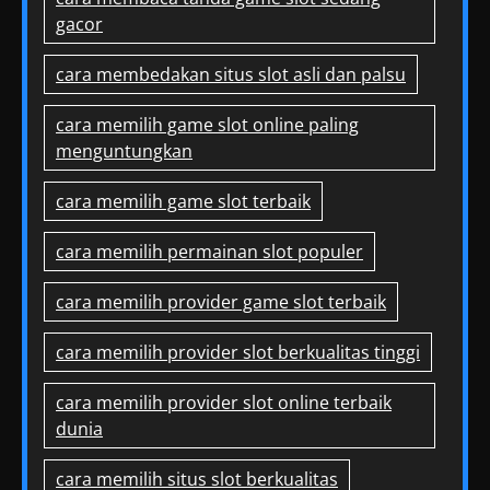
gacor
cara membedakan situs slot asli dan palsu
cara memilih game slot online paling
menguntungkan
cara memilih game slot terbaik
cara memilih permainan slot populer
cara memilih provider game slot terbaik
cara memilih provider slot berkualitas tinggi
cara memilih provider slot online terbaik
dunia
cara memilih situs slot berkualitas