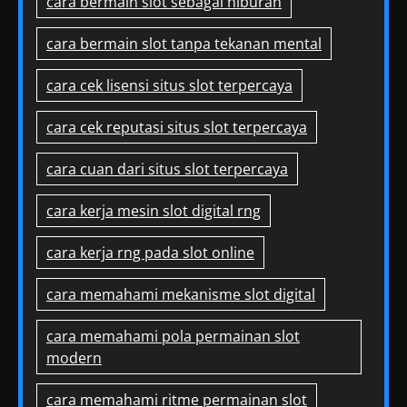
cara bermain slot sebagai hiburan
cara bermain slot tanpa tekanan mental
cara cek lisensi situs slot terpercaya
cara cek reputasi situs slot terpercaya
cara cuan dari situs slot terpercaya
cara kerja mesin slot digital rng
cara kerja rng pada slot online
cara memahami mekanisme slot digital
cara memahami pola permainan slot
modern
cara memahami ritme permainan slot