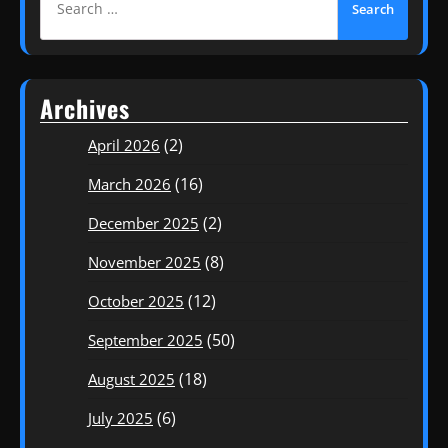
for:
Archives
(2)
April 2026
(16)
March 2026
(2)
December 2025
(8)
November 2025
(12)
October 2025
(50)
September 2025
(18)
August 2025
(6)
July 2025