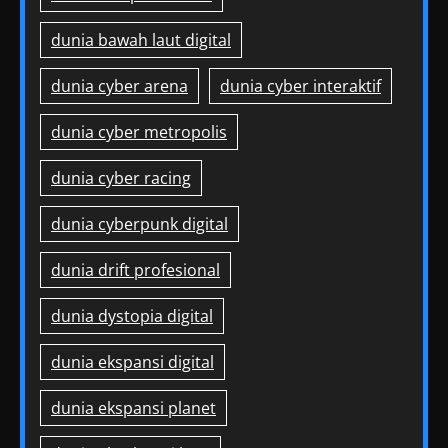
dunia bawah laut digital
dunia cyber arena
dunia cyber interaktif
dunia cyber metropolis
dunia cyber racing
dunia cyberpunk digital
dunia drift profesional
dunia dystopia digital
dunia ekspansi digital
dunia ekspansi planet