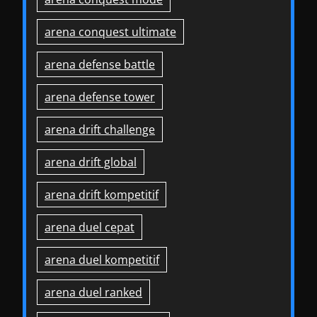
arena conquest ultimate
arena defense battle
arena defense tower
arena drift challenge
arena drift global
arena drift kompetitif
arena duel cepat
arena duel kompetitif
arena duel ranked