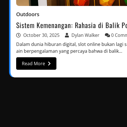
Outdoors
Sistem Kemenangan: Rahasia di Balik Po
October 30, 2025
Dylan Walker
0 Com
Dalam dunia hiburan digital, slot online bukan la
ain berpengalaman yang percaya bahwa di balik…
Read More