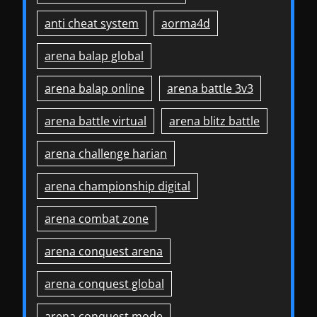
anti cheat system
aorma4d
arena balap global
arena balap online
arena battle 3v3
arena battle virtual
arena blitz battle
arena challenge harian
arena championship digital
arena combat zone
arena conquest arena
arena conquest global
arena conquest mode