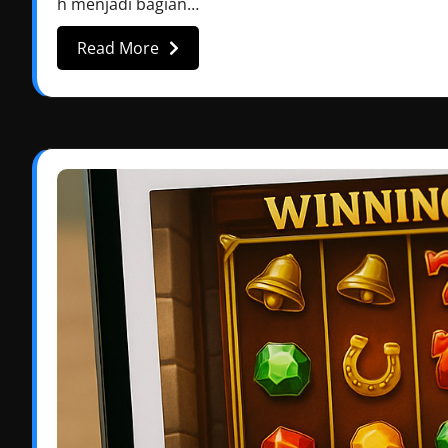
h menjadi bagian…
Read More