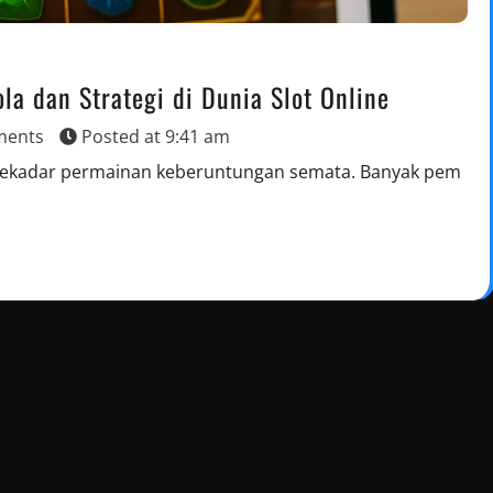
la dan Strategi di Dunia Slot Online
ments
Posted at
9:41 am
gi sekadar permainan keberuntungan semata. Banyak pem