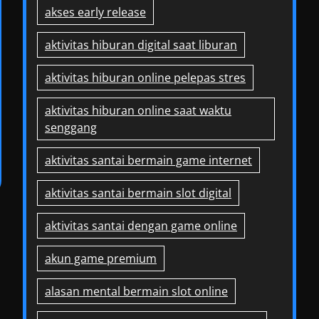
akses early release
aktivitas hiburan digital saat liburan
aktivitas hiburan online pelepas stres
aktivitas hiburan online saat waktu
senggang
aktivitas santai bermain game internet
aktivitas santai bermain slot digital
aktivitas santai dengan game online
akun game premium
alasan mental bermain slot online