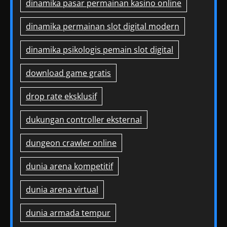
dinamika pasar permainan kasino online
dinamika permainan slot digital modern
dinamika psikologis pemain slot digital
download game gratis
drop rate eksklusif
dukungan controller eksternal
dungeon crawler online
dunia arena kompetitif
dunia arena virtual
dunia armada tempur