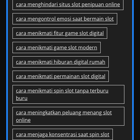
cara menghindari situs slot penipuan online
cara mengontrol emosi saat bermain slot
cara menikmati fitur game slot digital
cara menikmati game slot modern
cara menikmati hiburan digital rumah
cara menikmati permainan slot digital
cara menikmati spin slot tanpa terburu
buru
cara meningkatkan peluang menang slot
online
cara menjaga konsentrasi saat spin slot