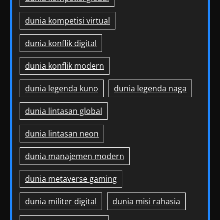
dunia kompetisi virtual
dunia konflik digital
dunia konflik modern
dunia legenda kuno
dunia legenda naga
dunia lintasan global
dunia lintasan neon
dunia manajemen modern
dunia metaverse gaming
dunia militer digital
dunia misi rahasia