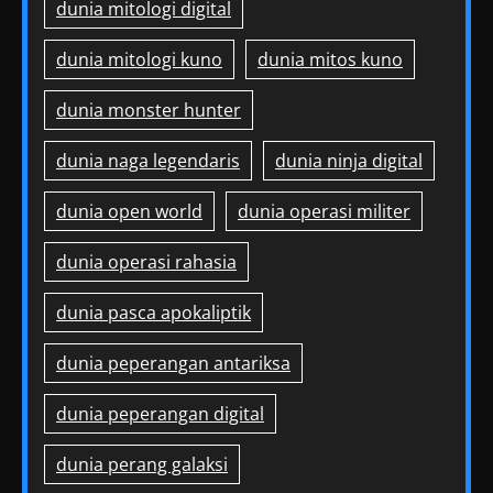
dunia mitologi digital
dunia mitologi kuno
dunia mitos kuno
dunia monster hunter
dunia naga legendaris
dunia ninja digital
dunia open world
dunia operasi militer
dunia operasi rahasia
dunia pasca apokaliptik
dunia peperangan antariksa
dunia peperangan digital
dunia perang galaksi