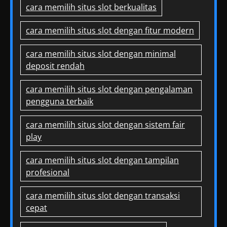
cara memilih situs slot berkualitas
cara memilih situs slot dengan fitur modern
cara memilih situs slot dengan minimal
deposit rendah
cara memilih situs slot dengan pengalaman
pengguna terbaik
cara memilih situs slot dengan sistem fair
play
cara memilih situs slot dengan tampilan
profesional
cara memilih situs slot dengan transaksi
cepat