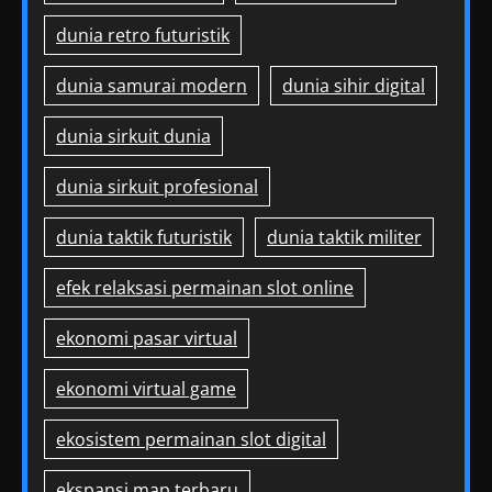
dunia retro futuristik
dunia samurai modern
dunia sihir digital
dunia sirkuit dunia
dunia sirkuit profesional
dunia taktik futuristik
dunia taktik militer
efek relaksasi permainan slot online
ekonomi pasar virtual
ekonomi virtual game
ekosistem permainan slot digital
ekspansi map terbaru