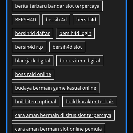
berita terbaru bandar slot terpercaya
BERSH4D
bersih 4d
bersih4d
bersih4d daftar
bersih4d login
bersih4d rtp
bersih4d slot
blackjack digital
bonus item digital
boss raid online
budaya bermain game kasual online
build item optimal
build karakter terbaik
cara aman bermain di situs slot terpercaya
cara aman bermain slot online pemula