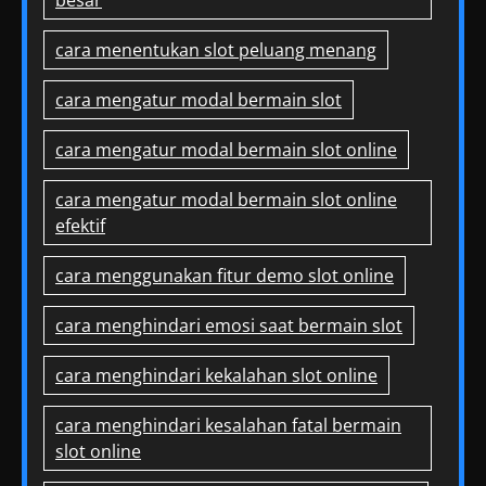
besar
cara menentukan slot peluang menang
cara mengatur modal bermain slot
cara mengatur modal bermain slot online
cara mengatur modal bermain slot online
efektif
cara menggunakan fitur demo slot online
cara menghindari emosi saat bermain slot
cara menghindari kekalahan slot online
cara menghindari kesalahan fatal bermain
slot online