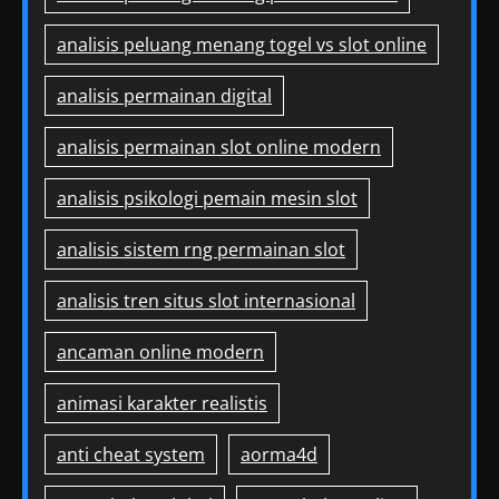
analisis peluang menang togel vs slot online
analisis permainan digital
analisis permainan slot online modern
analisis psikologi pemain mesin slot
analisis sistem rng permainan slot
analisis tren situs slot internasional
ancaman online modern
animasi karakter realistis
anti cheat system
aorma4d