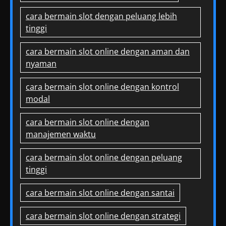
cara bermain slot dengan peluang lebih
tinggi
cara bermain slot online dengan aman dan
nyaman
cara bermain slot online dengan kontrol
modal
cara bermain slot online dengan
manajemen waktu
cara bermain slot online dengan peluang
tinggi
cara bermain slot online dengan santai
cara bermain slot online dengan strategi