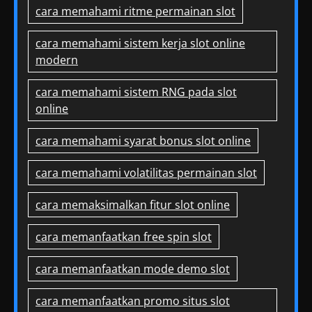
cara memahami ritme permainan slot
cara memahami sistem kerja slot online
modern
cara memahami sistem RNG pada slot
online
cara memahami syarat bonus slot online
cara memahami volatilitas permainan slot
cara memaksimalkan fitur slot online
cara memanfaatkan free spin slot
cara memanfaatkan mode demo slot
cara memanfaatkan promo situs slot