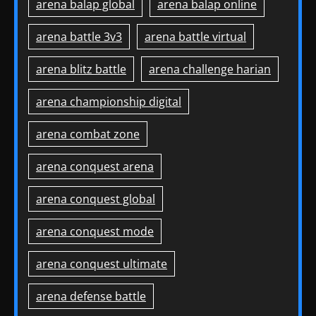
arena balap global
arena balap online
arena battle 3v3
arena battle virtual
arena blitz battle
arena challenge harian
arena championship digital
arena combat zone
arena conquest arena
arena conquest global
arena conquest mode
arena conquest ultimate
arena defense battle