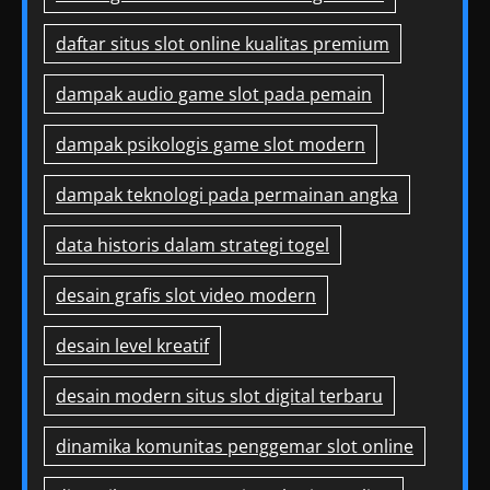
daftar situs slot online kualitas premium
dampak audio game slot pada pemain
dampak psikologis game slot modern
dampak teknologi pada permainan angka
data historis dalam strategi togel
desain grafis slot video modern
desain level kreatif
desain modern situs slot digital terbaru
dinamika komunitas penggemar slot online