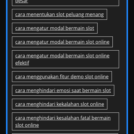
besar
cara menentukan slot peluang menang
cara mengatur modal bermain slot
cara mengatur modal bermain slot online
cara mengatur modal bermain slot online
efektif
cara menggunakan fitur demo slot online
cara menghindari emosi saat bermain slot
cara menghindari kekalahan slot online
cara menghindari kesalahan fatal bermain
slot online