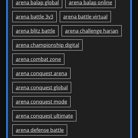
arena balap global
arena balap online
arena battle 3v3
arena battle virtual
arena blitz battle
arena challenge harian
arena championship digital
arena combat zone
arena conquest arena
arena conquest global
arena conquest mode
arena conquest ultimate
arena defense battle