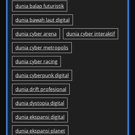
dunia balap futuristik
dunia bawah laut digital
dunia cyber arena
dunia cyber interaktif
dunia cyber metropolis
dunia cyber racing
dunia cyberpunk digital
dunia drift profesional
dunia dystopia digital
dunia ekspansi digital
dunia ekspansi planet