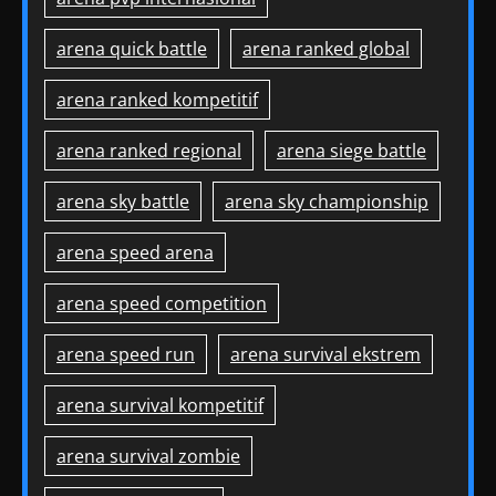
arena quick battle
arena ranked global
arena ranked kompetitif
arena ranked regional
arena siege battle
arena sky battle
arena sky championship
arena speed arena
arena speed competition
arena speed run
arena survival ekstrem
arena survival kompetitif
arena survival zombie