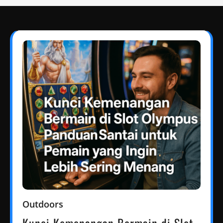
Outdoors