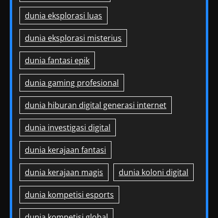
dunia eksplorasi luas
dunia eksplorasi misterius
dunia fantasi epik
dunia gaming profesional
dunia hiburan digital generasi internet
dunia investigasi digital
dunia kerajaan fantasi
dunia kerajaan magis
dunia koloni digital
dunia kompetisi esports
dunia kompetisi global