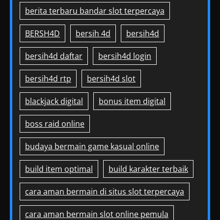
berita terbaru bandar slot terpercaya
BERSH4D
bersih 4d
bersih4d
bersih4d daftar
bersih4d login
bersih4d rtp
bersih4d slot
blackjack digital
bonus item digital
boss raid online
budaya bermain game kasual online
build item optimal
build karakter terbaik
cara aman bermain di situs slot terpercaya
cara aman bermain slot online pemula