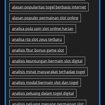
alasan popularitas togel berbasis internet
alasan populer permainan slot online
analisa pola spin slot online harian
analisa rtp slot zeus terbaru
analisis fitur bonus game slot
analisis keuntungan bermain slot digital
analisis minat masyarakat terhadap togel
analisis modal bermain slot dan togel
analisis peluang dalam togel digital
analisis peluang menang permainan slot