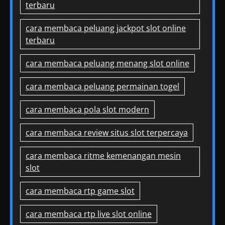
terbaru
cara membaca peluang jackpot slot online
terbaru
cara membaca peluang menang slot online
cara membaca peluang permainan togel
cara membaca pola slot modern
cara membaca review situs slot terpercaya
cara membaca ritme kemenangan mesin
slot
cara membaca rtp game slot
cara membaca rtp live slot online