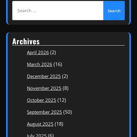
Search
for:
Archives
(2)
April 2026
(16)
March 2026
(2)
December 2025
(8)
November 2025
(12)
October 2025
(50)
September 2025
(18)
August 2025
(6)
July 2025