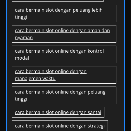
cara bermain slot dengan peluang lebih
tinggi
cara bermain slot online dengan aman dan
nyaman
cara bermain slot online dengan kontrol
modal
cara bermain slot online dengan
manajemen waktu
cara bermain slot online dengan peluang
tinggi
cara bermain slot online dengan santai
cara bermain slot online dengan strategi