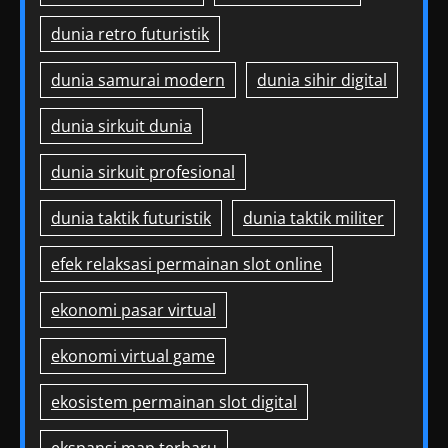
dunia retro futuristik
dunia samurai modern
dunia sihir digital
dunia sirkuit dunia
dunia sirkuit profesional
dunia taktik futuristik
dunia taktik militer
efek relaksasi permainan slot online
ekonomi pasar virtual
ekonomi virtual game
ekosistem permainan slot digital