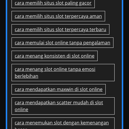
cara memilih situs slot paling gacor
cara memilih situs slot terpercaya aman
cara memilih situs slot terpercaya terbaru
cara memulai slot online tanpa pengalaman
cara menang konsisten di slot online
cara menang slot online tanpa emosi
berlebihan
cara mendapatkan maxwin di slot online
cara mendapatkan scatter mudah di slot
online
cara menemukan slot dengan kemenangan