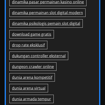
dinamika pasar permainan kasino online
dinamika permainan slot digital modern
dinamika psikologis pemain slot digital
download game gratis
drop rate eksklusif
dukungan controller eksternal
dungeon crawler online
dunia arena kompetitif
dunia arena virtual
dunia armada tempur