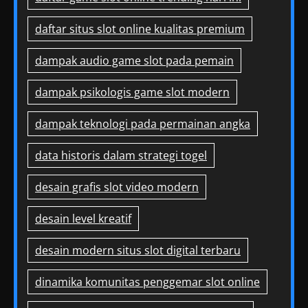
daftar situs slot online kualitas premium
dampak audio game slot pada pemain
dampak psikologis game slot modern
dampak teknologi pada permainan angka
data historis dalam strategi togel
desain grafis slot video modern
desain level kreatif
desain modern situs slot digital terbaru
dinamika komunitas penggemar slot online