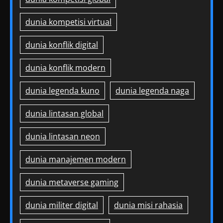
dunia kompetisi virtual
dunia konflik digital
dunia konflik modern
dunia legenda kuno
dunia legenda naga
dunia lintasan global
dunia lintasan neon
dunia manajemen modern
dunia metaverse gaming
dunia militer digital
dunia misi rahasia