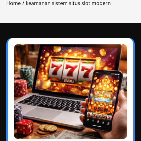
Home
keamanan sistem situs slot modern