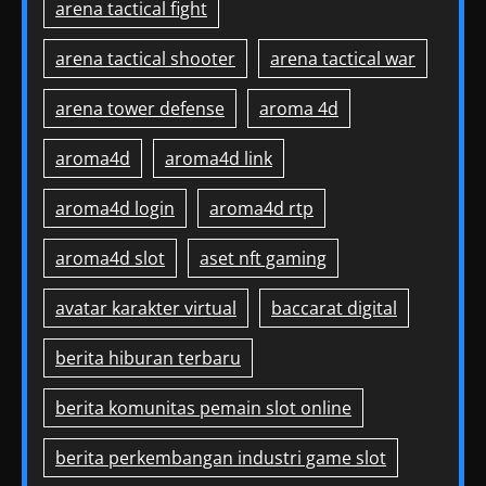
arena tactical fight
arena tactical shooter
arena tactical war
arena tower defense
aroma 4d
aroma4d
aroma4d link
aroma4d login
aroma4d rtp
aroma4d slot
aset nft gaming
avatar karakter virtual
baccarat digital
berita hiburan terbaru
berita komunitas pemain slot online
berita perkembangan industri game slot