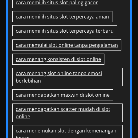
cara memilih situs slot paling gacor
cara memilih situs slot terpercaya aman
cara memilih situs slot terpercaya terbaru
cara memulai slot online tanpa pengalaman
cara menang konsisten di slot online
cara menang slot online tanpa emosi
berlebihan
cara mendapatkan maxwin di slot online
cara mendapatkan scatter mudah di slot
online
cara menemukan slot dengan kemenangan