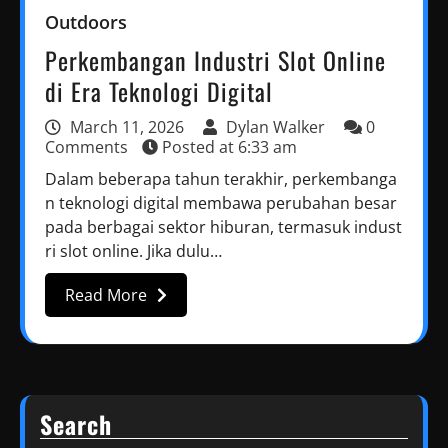
Outdoors
Perkembangan Industri Slot Online
di Era Teknologi Digital
March 11, 2026
Dylan Walker
0
Comments
Posted at
6:33 am
Dalam beberapa tahun terakhir, perkembanga
n teknologi digital membawa perubahan besar
pada berbagai sektor hiburan, termasuk indust
ri slot online. Jika dulu…
Read More
Search