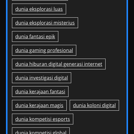
dunia eksplorasi luas
dunia eksplorasi misterius
dunia fantasi epik
dunia gaming profesional
dunia hiburan digital generasi internet
dunia investigasi digital
dunia kerajaan fantasi
dunia kerajaan magis
dunia koloni digital
dunia kompetisi esports
dunia kompetisi global