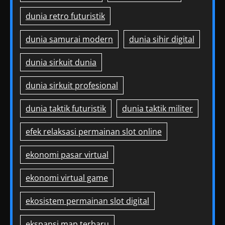
dunia retro futuristik
dunia samurai modern
dunia sihir digital
dunia sirkuit dunia
dunia sirkuit profesional
dunia taktik futuristik
dunia taktik militer
efek relaksasi permainan slot online
ekonomi pasar virtual
ekonomi virtual game
ekosistem permainan slot digital
ekspansi map terbaru