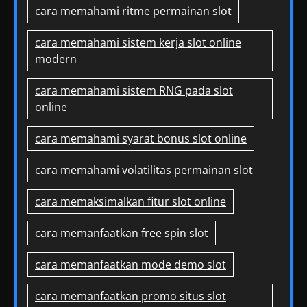
cara memahami ritme permainan slot
cara memahami sistem kerja slot online
modern
cara memahami sistem RNG pada slot
online
cara memahami syarat bonus slot online
cara memahami volatilitas permainan slot
cara memaksimalkan fitur slot online
cara memanfaatkan free spin slot
cara memanfaatkan mode demo slot
cara memanfaatkan promo situs slot