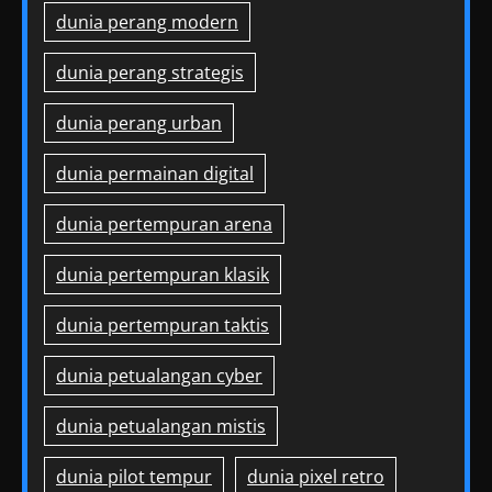
dunia perang modern
dunia perang strategis
dunia perang urban
dunia permainan digital
dunia pertempuran arena
dunia pertempuran klasik
dunia pertempuran taktis
dunia petualangan cyber
dunia petualangan mistis
dunia pilot tempur
dunia pixel retro