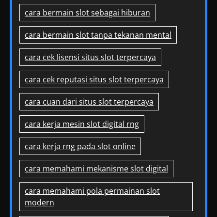
cara bermain slot sebagai hiburan
cara bermain slot tanpa tekanan mental
cara cek lisensi situs slot terpercaya
cara cek reputasi situs slot terpercaya
cara cuan dari situs slot terpercaya
cara kerja mesin slot digital rng
cara kerja rng pada slot online
cara memahami mekanisme slot digital
cara memahami pola permainan slot
modern