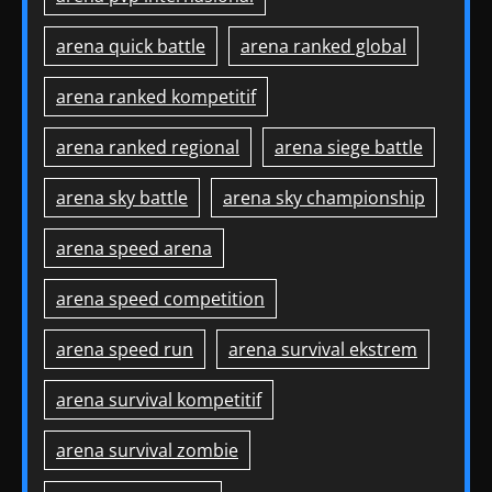
arena quick battle
arena ranked global
arena ranked kompetitif
arena ranked regional
arena siege battle
arena sky battle
arena sky championship
arena speed arena
arena speed competition
arena speed run
arena survival ekstrem
arena survival kompetitif
arena survival zombie