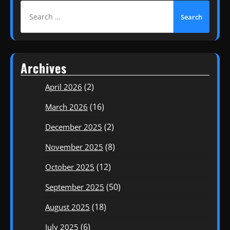
Search
for:
Archives
(2)
April 2026
(16)
March 2026
(2)
December 2025
(8)
November 2025
(12)
October 2025
(50)
September 2025
(18)
August 2025
(6)
July 2025