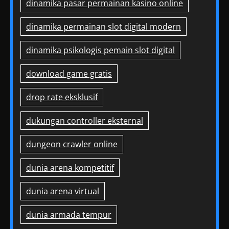
dinamika pasar permainan kasino online
dinamika permainan slot digital modern
dinamika psikologis pemain slot digital
download game gratis
drop rate eksklusif
dukungan controller eksternal
dungeon crawler online
dunia arena kompetitif
dunia arena virtual
dunia armada tempur