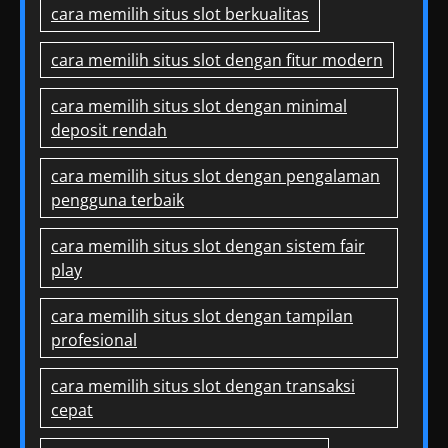
cara memilih situs slot berkualitas
cara memilih situs slot dengan fitur modern
cara memilih situs slot dengan minimal
deposit rendah
cara memilih situs slot dengan pengalaman
pengguna terbaik
cara memilih situs slot dengan sistem fair
play
cara memilih situs slot dengan tampilan
profesional
cara memilih situs slot dengan transaksi
cepat