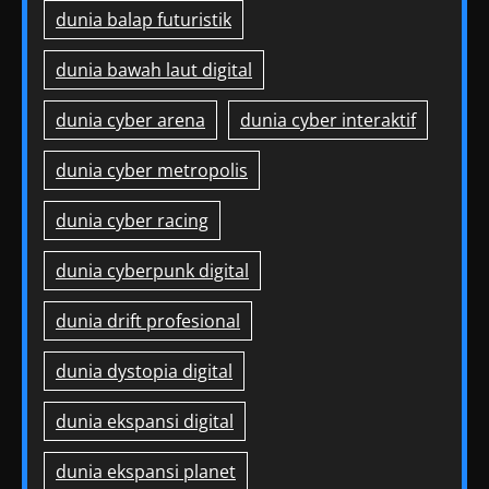
dunia balap futuristik
dunia bawah laut digital
dunia cyber arena
dunia cyber interaktif
dunia cyber metropolis
dunia cyber racing
dunia cyberpunk digital
dunia drift profesional
dunia dystopia digital
dunia ekspansi digital
dunia ekspansi planet