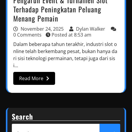
Pengaruh Event & Turnamen Slot
Terhadap Peningkatan Peluang
Menang Pemain
November 24, 2025
Dylan Walker
0 Comments
Posted at
8:53 am
Dalam beberapa tahun terakhir, industri slot o
nline telah berkembang pesat, bukan hanya da
ri sisi teknologi permainan, tetapi juga dari sis
i…
Read More
Search
Search