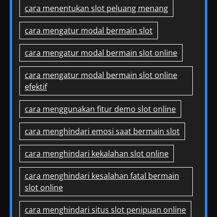
cara menentukan slot peluang menang
cara mengatur modal bermain slot
cara mengatur modal bermain slot online
cara mengatur modal bermain slot online
efektif
cara menggunakan fitur demo slot online
cara menghindari emosi saat bermain slot
cara menghindari kekalahan slot online
cara menghindari kesalahan fatal bermain
slot online
cara menghindari situs slot penipuan online