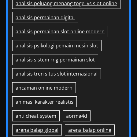
analisis peluang menang togel vs slot online
analisis permainan digital
analisis permainan slot online modern
analisis psikologi pemain mesin slot
analisis sistem rng permainan slot
analisis tren situs slot internasional
ancaman online modern
animasi karakter realistis
anti cheat system
aorma4d
arena balap global
arena balap online