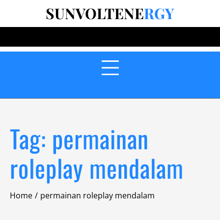
Skip
SUNVOLTENE
RGY
to
content
Tag:
permainan
roleplay mendalam
Home
permainan roleplay mendalam