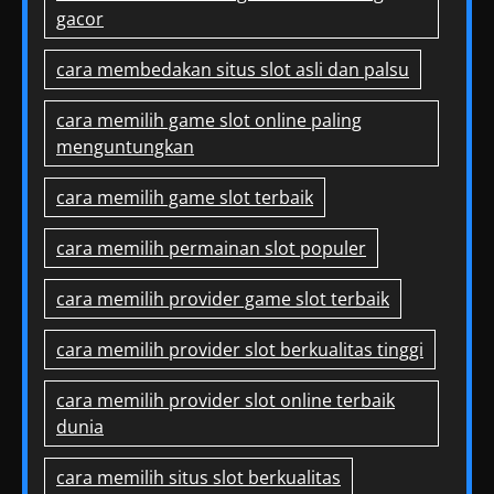
gacor
cara membedakan situs slot asli dan palsu
cara memilih game slot online paling
menguntungkan
cara memilih game slot terbaik
cara memilih permainan slot populer
cara memilih provider game slot terbaik
cara memilih provider slot berkualitas tinggi
cara memilih provider slot online terbaik
dunia
cara memilih situs slot berkualitas