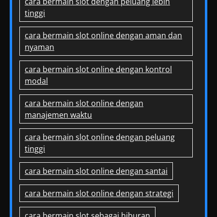
cara bermain slot dengan peluang lebih
tinggi
cara bermain slot online dengan aman dan
nyaman
cara bermain slot online dengan kontrol
modal
cara bermain slot online dengan
manajemen waktu
cara bermain slot online dengan peluang
tinggi
cara bermain slot online dengan santai
cara bermain slot online dengan strategi
cara bermain slot sebagai hiburan