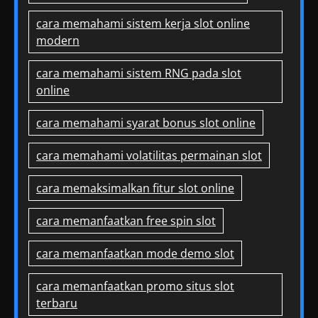
cara memahami sistem kerja slot online
modern
cara memahami sistem RNG pada slot
online
cara memahami syarat bonus slot online
cara memahami volatilitas permainan slot
cara memaksimalkan fitur slot online
cara memanfaatkan free spin slot
cara memanfaatkan mode demo slot
cara memanfaatkan promo situs slot
terbaru