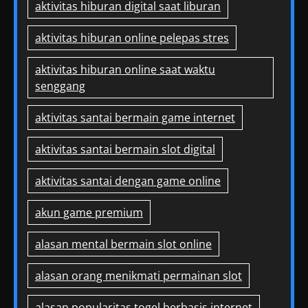
aktivitas hiburan digital saat liburan
aktivitas hiburan online pelepas stres
aktivitas hiburan online saat waktu
senggang
aktivitas santai bermain game internet
aktivitas santai bermain slot digital
aktivitas santai dengan game online
akun game premium
alasan mental bermain slot online
alasan orang menikmati permainan slot
alasan popularitas togel berbasis internet