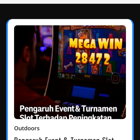
Outdoors