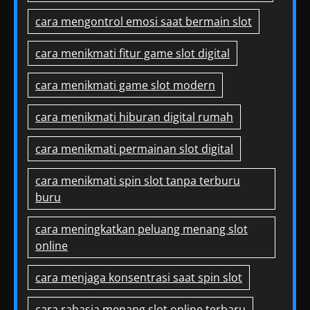
cara mengontrol emosi saat bermain slot
cara menikmati fitur game slot digital
cara menikmati game slot modern
cara menikmati hiburan digital rumah
cara menikmati permainan slot digital
cara menikmati spin slot tanpa terburu
buru
cara meningkatkan peluang menang slot
online
cara menjaga konsentrasi saat spin slot
cara rahasia menang slot online terbaru