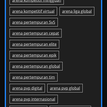
arena kompetitif mingguan
arena kompetitif virtual
arena liga global
arena pertempuran 5v5
arena pertempuran cepat
arena pertempuran elite
arena pertempuran epik
arena pertempuran global
arena pertempuran tim
arena pvp digital
arena pvp global
arena pvp internasional