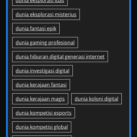
dunia eksplorasi luas
dunia eksplorasi misterius
dunia fantasi epik
dunia gaming profesional
dunia hiburan digital generasi internet
dunia investigasi digital
dunia kerajaan fantasi
dunia kerajaan magis
dunia koloni digital
dunia kompetisi esports
dunia kompetisi global