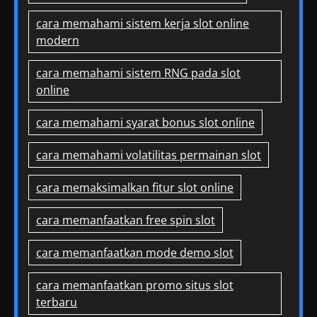
cara memahami sistem kerja slot online
modern
cara memahami sistem RNG pada slot
online
cara memahami syarat bonus slot online
cara memahami volatilitas permainan slot
cara memaksimalkan fitur slot online
cara memanfaatkan free spin slot
cara memanfaatkan mode demo slot
cara memanfaatkan promo situs slot
terbaru