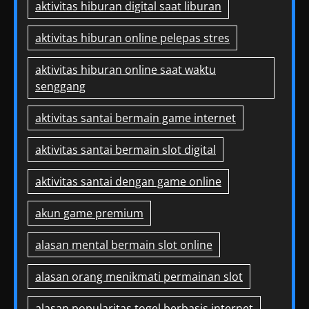
aktivitas hiburan digital saat liburan
aktivitas hiburan online pelepas stres
aktivitas hiburan online saat waktu
senggang
aktivitas santai bermain game internet
aktivitas santai bermain slot digital
aktivitas santai dengan game online
akun game premium
alasan mental bermain slot online
alasan orang menikmati permainan slot
alasan popularitas togel berbasis internet