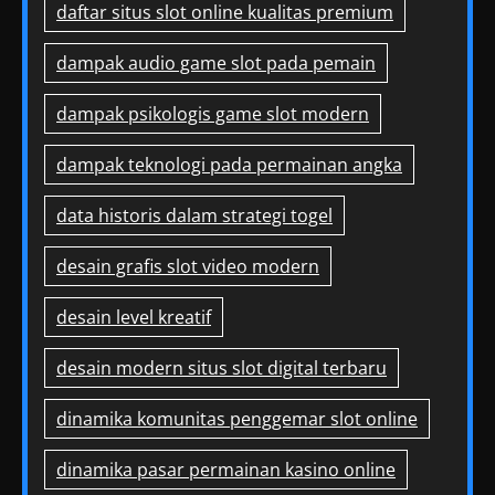
daftar situs slot online kualitas premium
dampak audio game slot pada pemain
dampak psikologis game slot modern
dampak teknologi pada permainan angka
data historis dalam strategi togel
desain grafis slot video modern
desain level kreatif
desain modern situs slot digital terbaru
dinamika komunitas penggemar slot online
dinamika pasar permainan kasino online