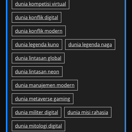
dunia kompetisi virtual
dunia konflik digital
dunia konflik modern
dunia legenda kuno
dunia legenda naga
dunia lintasan global
dunia lintasan neon
dunia manajemen modern
dunia metaverse gaming
dunia militer digital
dunia misi rahasia
dunia mitologi digital