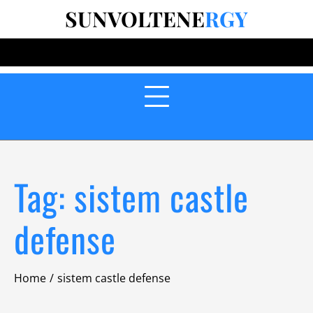
Skip
SUNVOLTENE
RGY
to
content
Tag:
sistem castle
defense
Home
sistem castle defense