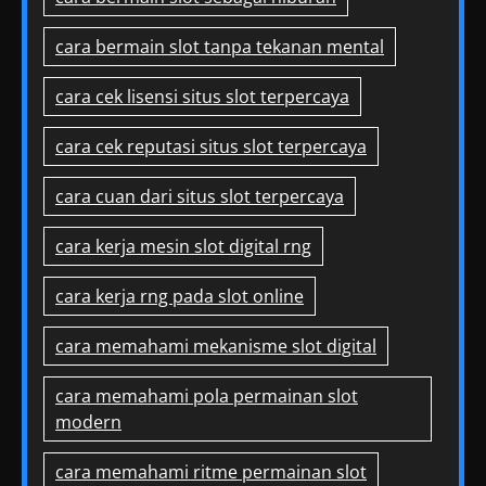
cara bermain slot tanpa tekanan mental
cara cek lisensi situs slot terpercaya
cara cek reputasi situs slot terpercaya
cara cuan dari situs slot terpercaya
cara kerja mesin slot digital rng
cara kerja rng pada slot online
cara memahami mekanisme slot digital
cara memahami pola permainan slot
modern
cara memahami ritme permainan slot