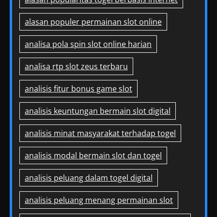
alasan populer permainan slot online
analisa pola spin slot online harian
analisa rtp slot zeus terbaru
analisis fitur bonus game slot
analisis keuntungan bermain slot digital
analisis minat masyarakat terhadap togel
analisis modal bermain slot dan togel
analisis peluang dalam togel digital
analisis peluang menang permainan slot