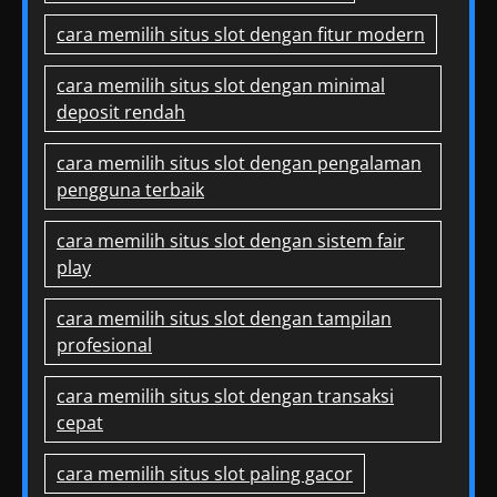
cara memilih situs slot dengan fitur modern
cara memilih situs slot dengan minimal
deposit rendah
cara memilih situs slot dengan pengalaman
pengguna terbaik
cara memilih situs slot dengan sistem fair
play
cara memilih situs slot dengan tampilan
profesional
cara memilih situs slot dengan transaksi
cepat
cara memilih situs slot paling gacor