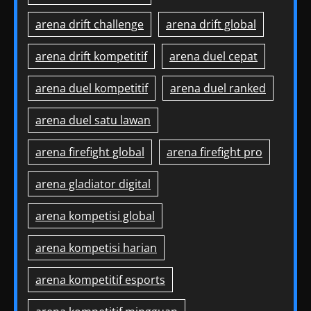
arena drift challenge
arena drift global
arena drift kompetitif
arena duel cepat
arena duel kompetitif
arena duel ranked
arena duel satu lawan
arena firefight global
arena firefight pro
arena gladiator digital
arena kompetisi global
arena kompetisi harian
arena kompetitif esports