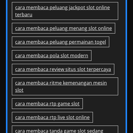
cara membaca peluang jackpot slot online
terbaru
cara membaca peluang menang slot online
cara membaca peluang permainan togel
cara membaca pola slot modern
cara membaca review situs slot terpercaya
cara membaca ritme kemenangan mesin
slot
cara membaca rtp game slot
cara membaca rtp live slot online
cara membaca tanda game slot sedang