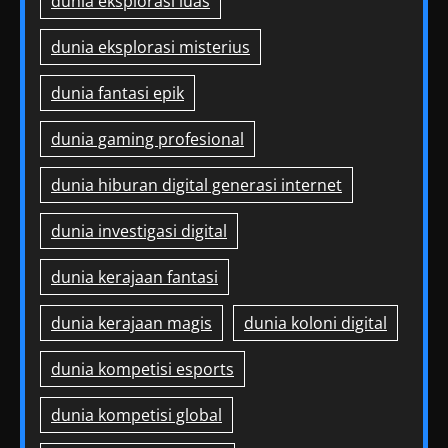
dunia eksplorasi luas
dunia eksplorasi misterius
dunia fantasi epik
dunia gaming profesional
dunia hiburan digital generasi internet
dunia investigasi digital
dunia kerajaan fantasi
dunia kerajaan magis
dunia koloni digital
dunia kompetisi esports
dunia kompetisi global