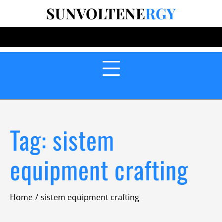
Skip
SUNVOLTENE
RGY
to
content
Tag:
sistem
equipment crafting
Home
sistem equipment crafting