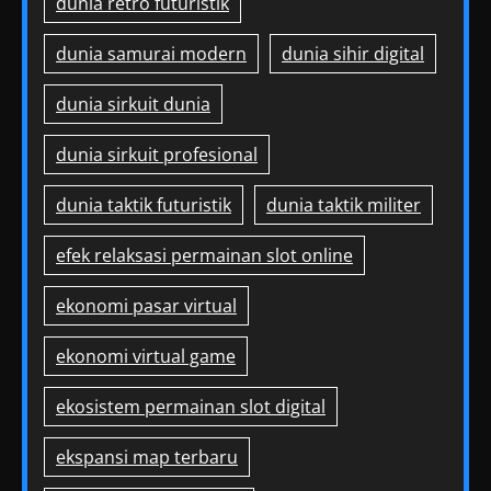
dunia retro futuristik
dunia samurai modern
dunia sihir digital
dunia sirkuit dunia
dunia sirkuit profesional
dunia taktik futuristik
dunia taktik militer
efek relaksasi permainan slot online
ekonomi pasar virtual
ekonomi virtual game
ekosistem permainan slot digital
ekspansi map terbaru