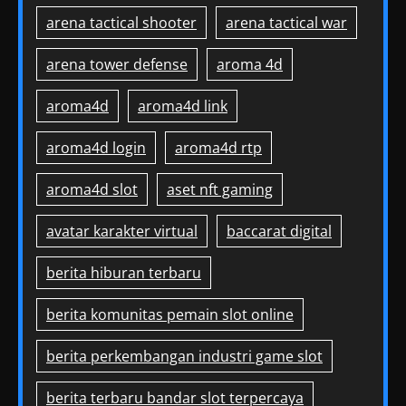
arena tactical shooter
arena tactical war
arena tower defense
aroma 4d
aroma4d
aroma4d link
aroma4d login
aroma4d rtp
aroma4d slot
aset nft gaming
avatar karakter virtual
baccarat digital
berita hiburan terbaru
berita komunitas pemain slot online
berita perkembangan industri game slot
berita terbaru bandar slot terpercaya