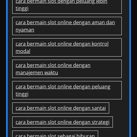
cara bermain slot dengan peluang lebih
tinggi
cara bermain slot online dengan aman dan
nyaman
cara bermain slot online dengan kontrol
modal
cara bermain slot online dengan
manajemen waktu
cara bermain slot online dengan peluang
tinggi
cara bermain slot online dengan santai
cara bermain slot online dengan strategi
cara bermain slot sebagai hiburan