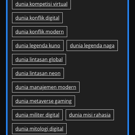
dunia kompetisi virtual
dunia konflik digital
dunia konflik modern
dunia legenda kuno
dunia legenda naga
dunia lintasan global
dunia lintasan neon
dunia manajemen modern
dunia metaverse gaming
dunia militer digital
dunia misi rahasia
dunia mitologi digital