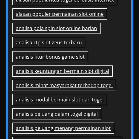
alasan populer permainan slot online
analisa pola spin slot online harian
analisa rtp slot zeus terbaru
analisis fitur bonus game slot
analisis keuntungan bermain slot digital
analisis minat masyarakat terhadap togel
analisis modal bermain slot dan togel
analisis peluang dalam togel digital
analisis peluang menang permainan slot