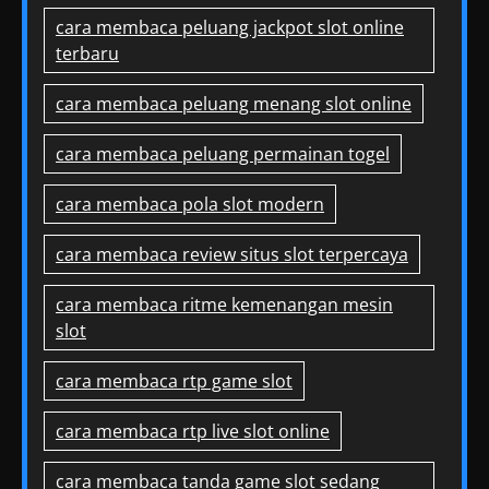
cara membaca peluang jackpot slot online
terbaru
cara membaca peluang menang slot online
cara membaca peluang permainan togel
cara membaca pola slot modern
cara membaca review situs slot terpercaya
cara membaca ritme kemenangan mesin
slot
cara membaca rtp game slot
cara membaca rtp live slot online
cara membaca tanda game slot sedang