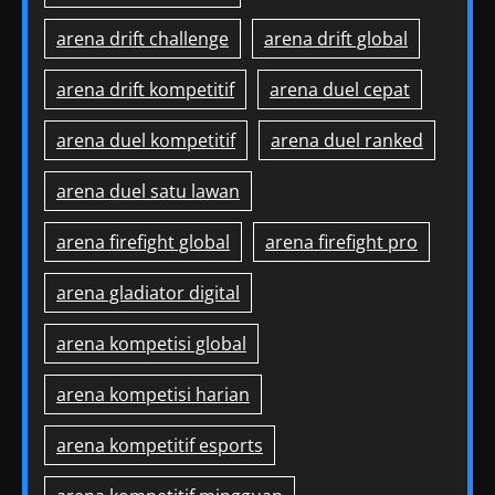
arena drift challenge
arena drift global
arena drift kompetitif
arena duel cepat
arena duel kompetitif
arena duel ranked
arena duel satu lawan
arena firefight global
arena firefight pro
arena gladiator digital
arena kompetisi global
arena kompetisi harian
arena kompetitif esports