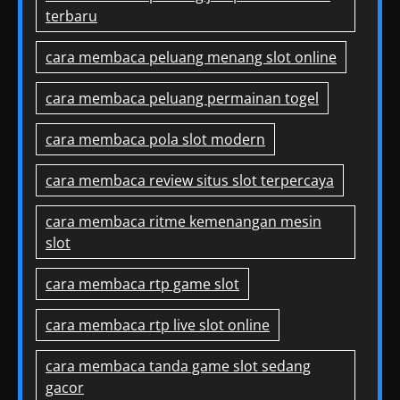
terbaru
cara membaca peluang menang slot online
cara membaca peluang permainan togel
cara membaca pola slot modern
cara membaca review situs slot terpercaya
cara membaca ritme kemenangan mesin
slot
cara membaca rtp game slot
cara membaca rtp live slot online
cara membaca tanda game slot sedang
gacor