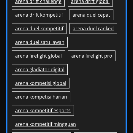
arena drift challenge
arena drift global
arena drift kompetitif
arena duel cepat
arena duel kompetitif
arena duel ranked
arena duel satu lawan
arena firefight global
arena firefight pro
arena gladiator digital
arena kompetisi global
arena kompetisi harian
arena kompetitif esports
arena kompetitif mingguan