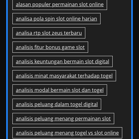
alasan populer permainan slot online
analisa pola spin slot online harian
analisa rtp slot zeus terbaru
analisis fitur bonus game slot
analisis keuntungan bermain slot digital
analisis minat masyarakat terhadap togel
analisis modal bermain slot dan togel
analisis peluang dalam togel digital
analisis peluang menang permainan slot
analisis peluang menang togel vs slot online