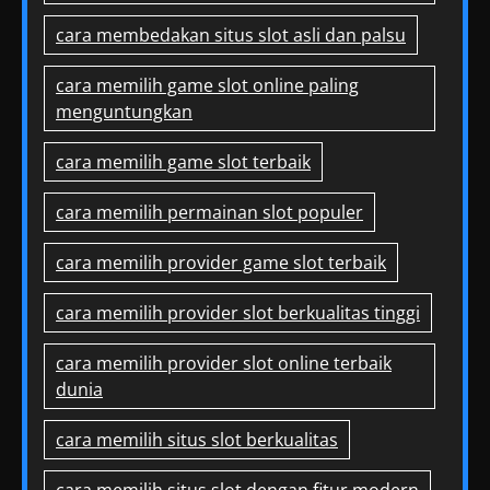
cara membedakan situs slot asli dan palsu
cara memilih game slot online paling
menguntungkan
cara memilih game slot terbaik
cara memilih permainan slot populer
cara memilih provider game slot terbaik
cara memilih provider slot berkualitas tinggi
cara memilih provider slot online terbaik
dunia
cara memilih situs slot berkualitas