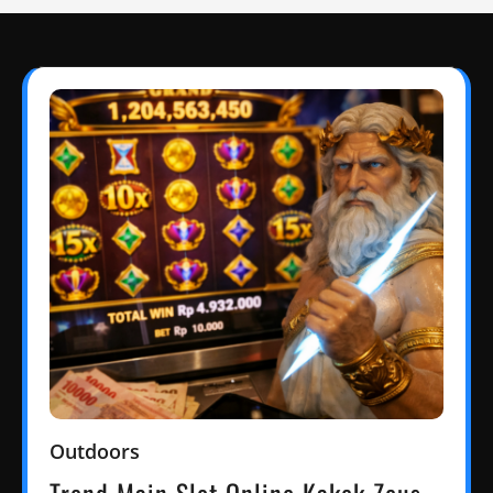
Outdoors