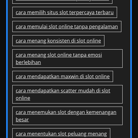
cara memilih situs slot terpercaya terbaru
cara memulai slot online tanpa pengalaman
cara menang konsisten di slot online
cara menang slot online tanpa emosi
berlebihan
cara mendapatkan maxwin di slot online
cara mendapatkan scatter mudah di slot
online
cara menemukan slot dengan kemenangan
besar
cara menentukan slot peluang menang