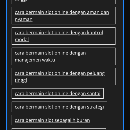
cara bermain slot online dengan aman dan
nyaman
cara bermain slot online dengan kontrol
modal
cara bermain slot online dengan
manajemen waktu
cara bermain slot online dengan peluang
tinggi
cara bermain slot online dengan santai
cara bermain slot online dengan strategi
cara bermain slot sebagai hiburan