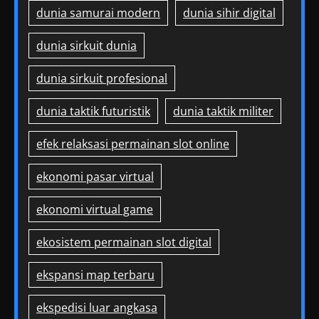
dunia samurai modern
dunia sihir digital
dunia sirkuit dunia
dunia sirkuit profesional
dunia taktik futuristik
dunia taktik militer
efek relaksasi permainan slot online
ekonomi pasar virtual
ekonomi virtual game
ekosistem permainan slot digital
ekspansi map terbaru
ekspedisi luar angkasa