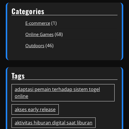
Categories
(1)
E-commerce
(68)
Online Games
(46)
Outdoors
Tags
adaptasi pemain terhadap sistem togel
online
akses early release
aktivitas hiburan digital saat liburan