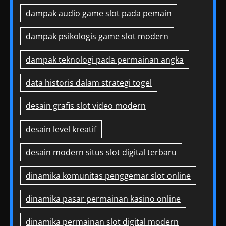
dampak audio game slot pada pemain
dampak psikologis game slot modern
dampak teknologi pada permainan angka
data historis dalam strategi togel
desain grafis slot video modern
desain level kreatif
desain modern situs slot digital terbaru
dinamika komunitas penggemar slot online
dinamika pasar permainan kasino online
dinamika permainan slot digital modern