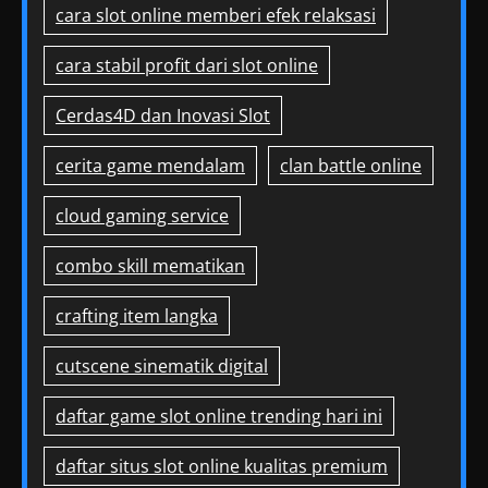
cara slot online memberi efek relaksasi
cara stabil profit dari slot online
Cerdas4D dan Inovasi Slot
cerita game mendalam
clan battle online
cloud gaming service
combo skill mematikan
crafting item langka
cutscene sinematik digital
daftar game slot online trending hari ini
daftar situs slot online kualitas premium