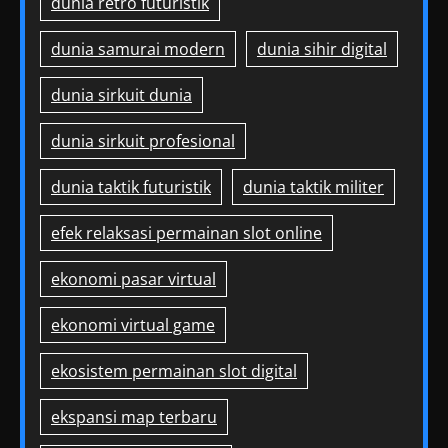
dunia retro futuristik
dunia samurai modern
dunia sihir digital
dunia sirkuit dunia
dunia sirkuit profesional
dunia taktik futuristik
dunia taktik militer
efek relaksasi permainan slot online
ekonomi pasar virtual
ekonomi virtual game
ekosistem permainan slot digital
ekspansi map terbaru