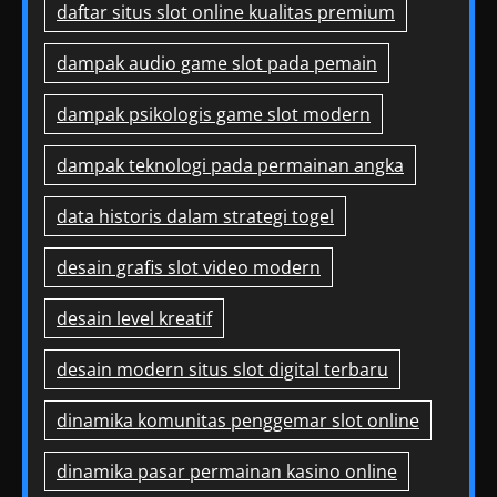
daftar situs slot online kualitas premium
dampak audio game slot pada pemain
dampak psikologis game slot modern
dampak teknologi pada permainan angka
data historis dalam strategi togel
desain grafis slot video modern
desain level kreatif
desain modern situs slot digital terbaru
dinamika komunitas penggemar slot online
dinamika pasar permainan kasino online