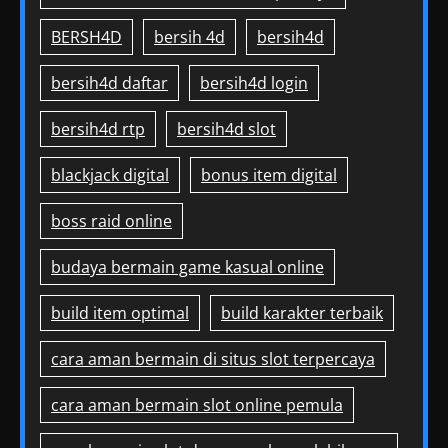
BERSH4D
bersih 4d
bersih4d
bersih4d daftar
bersih4d login
bersih4d rtp
bersih4d slot
blackjack digital
bonus item digital
boss raid online
budaya bermain game kasual online
build item optimal
build karakter terbaik
cara aman bermain di situs slot terpercaya
cara aman bermain slot online pemula