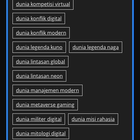
dunia kompetisi virtual
dunia konflik digital
dunia konflik modern
dunia legenda kuno
dunia legenda naga
dunia lintasan global
dunia lintasan neon
dunia manajemen modern
dunia metaverse gaming
dunia militer digital
dunia misi rahasia
dunia mitologi digital