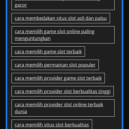
gacor
cara membedakan situs slot asli dan palsu
cara memilih game slot online paling
menguntungkan
cara memilih game slot terbaik
cara memilih permainan slot populer
cara memilih provider game slot terbaik
cara memilih provider slot berkualitas tinggi
cara memilih provider slot online terbaik
dunia
cara memilih situs slot berkualitas