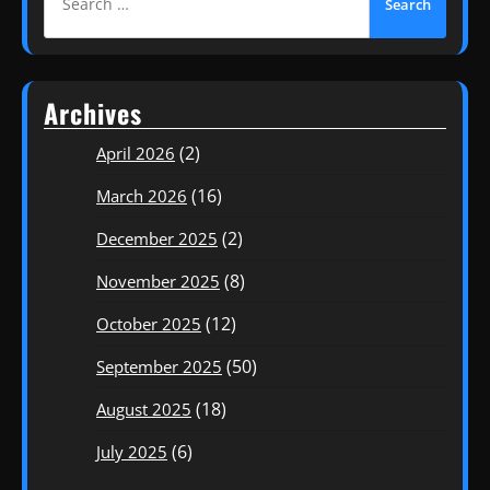
for:
Archives
(2)
April 2026
(16)
March 2026
(2)
December 2025
(8)
November 2025
(12)
October 2025
(50)
September 2025
(18)
August 2025
(6)
July 2025