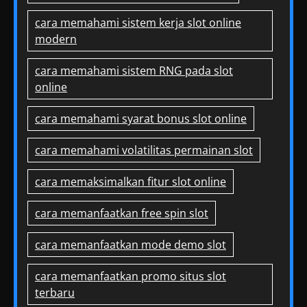
cara memahami sistem kerja slot online
modern
cara memahami sistem RNG pada slot
online
cara memahami syarat bonus slot online
cara memahami volatilitas permainan slot
cara memaksimalkan fitur slot online
cara memanfaatkan free spin slot
cara memanfaatkan mode demo slot
cara memanfaatkan promo situs slot
terbaru