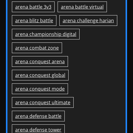
arena battle 3v3
arena battle virtual
arena blitz battle
arena challenge harian
arena championship digital
arena combat zone
arena conquest arena
arena conquest global
arena conquest mode
arena conquest ultimate
arena defense battle
arena defense tower