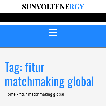
Skip
SUNVOLTENE
RGY
to
content
Tag:
fitur
matchmaking global
Home
fitur matchmaking global