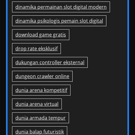
dinamika permainan slot digital modern
dinamika psikologis pemain slot digital
download game gratis
drop rate eksklusif
dukungan controller eksternal
dungeon crawler online
dunia arena kompetitif
dunia arena virtual
dunia armada tempur
dunia balap futuristik