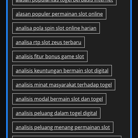
alasan populer permainan slot online
analisa pola spin slot online harian
analisa rtp slot zeus terbaru
analisis fitur bonus game slot
analisis keuntungan bermain slot digital
analisis minat masyarakat terhadap togel
analisis modal bermain slot dan togel
analisis peluang dalam togel digital
analisis peluang menang permainan slot