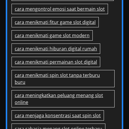
cara mengontrol emosi saat bermain slot
cara menikmati fitur game slot digital
cara menikmati game slot modern
cara menikmati hiburan digital rumah
cara menikmati permainan slot digital
cara menikmati spin slot tanpa terburu
buru
cara meningkatkan peluang menang slot
online
cara menjaga konsentrasi saat spin slot
cara rahasia menang slot online terbaru