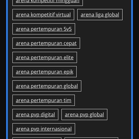
arena kompetitif mingguan
arena kompetitif virtual
arena liga global
arena pertempuran 5v5
arena pertempuran cepat
arena pertempuran elite
arena pertempuran epik
arena pertempuran global
arena pertempuran tim
arena pvp digital
arena pvp global
arena pvp internasional