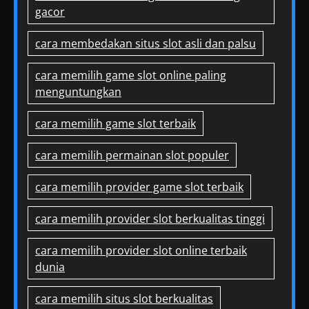
gacor
cara membedakan situs slot asli dan palsu
cara memilih game slot online paling
menguntungkan
cara memilih game slot terbaik
cara memilih permainan slot populer
cara memilih provider game slot terbaik
cara memilih provider slot berkualitas tinggi
cara memilih provider slot online terbaik
dunia
cara memilih situs slot berkualitas