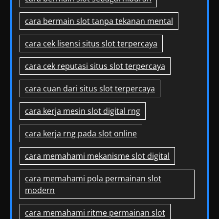
cara bermain slot tanpa tekanan mental
cara cek lisensi situs slot terpercaya
cara cek reputasi situs slot terpercaya
cara cuan dari situs slot terpercaya
cara kerja mesin slot digital rng
cara kerja rng pada slot online
cara memahami mekanisme slot digital
cara memahami pola permainan slot
modern
cara memahami ritme permainan slot