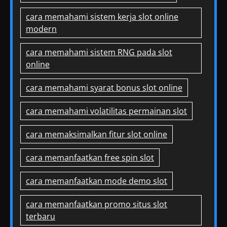
cara memahami sistem kerja slot online
modern
cara memahami sistem RNG pada slot
online
cara memahami syarat bonus slot online
cara memahami volatilitas permainan slot
cara memaksimalkan fitur slot online
cara memanfaatkan free spin slot
cara memanfaatkan mode demo slot
cara memanfaatkan promo situs slot
terbaru