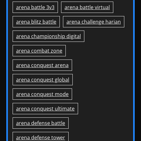
arena battle 3v3
arena battle virtual
arena blitz battle
arena challenge harian
arena championship digital
arena combat zone
arena conquest arena
arena conquest global
arena conquest mode
arena conquest ultimate
arena defense battle
arena defense tower