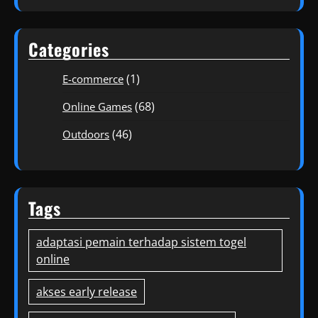
Categories
(1)
E-commerce
(68)
Online Games
(46)
Outdoors
Tags
adaptasi pemain terhadap sistem togel
online
akses early release