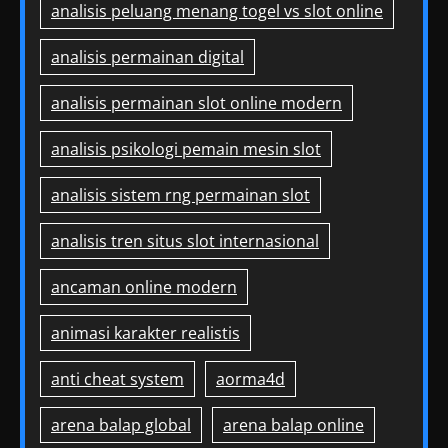
analisis peluang menang togel vs slot online
analisis permainan digital
analisis permainan slot online modern
analisis psikologi pemain mesin slot
analisis sistem rng permainan slot
analisis tren situs slot internasional
ancaman online modern
animasi karakter realistis
anti cheat system
aorma4d
arena balap global
arena balap online