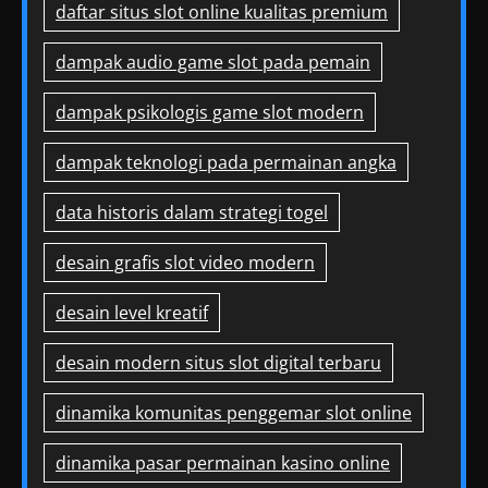
daftar situs slot online kualitas premium
dampak audio game slot pada pemain
dampak psikologis game slot modern
dampak teknologi pada permainan angka
data historis dalam strategi togel
desain grafis slot video modern
desain level kreatif
desain modern situs slot digital terbaru
dinamika komunitas penggemar slot online
dinamika pasar permainan kasino online