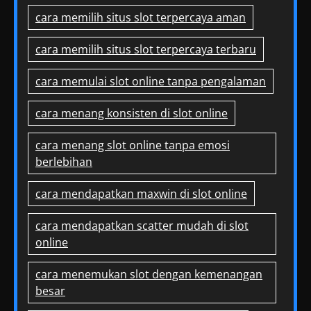
cara memilih situs slot terpercaya aman
cara memilih situs slot terpercaya terbaru
cara memulai slot online tanpa pengalaman
cara menang konsisten di slot online
cara menang slot online tanpa emosi
berlebihan
cara mendapatkan maxwin di slot online
cara mendapatkan scatter mudah di slot
online
cara menemukan slot dengan kemenangan
besar