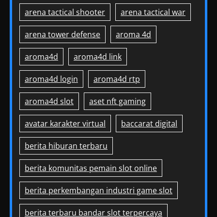
arena tactical shooter
arena tactical war
arena tower defense
aroma 4d
aroma4d
aroma4d link
aroma4d login
aroma4d rtp
aroma4d slot
aset nft gaming
avatar karakter virtual
baccarat digital
berita hiburan terbaru
berita komunitas pemain slot online
berita perkembangan industri game slot
berita terbaru bandar slot terpercaya