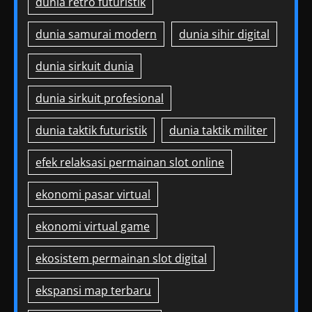
dunia retro futuristik
dunia samurai modern
dunia sihir digital
dunia sirkuit dunia
dunia sirkuit profesional
dunia taktik futuristik
dunia taktik militer
efek relaksasi permainan slot online
ekonomi pasar virtual
ekonomi virtual game
ekosistem permainan slot digital
ekspansi map terbaru