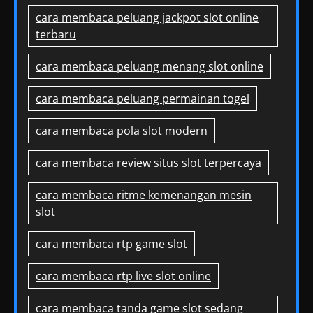
cara membaca peluang jackpot slot online
terbaru
cara membaca peluang menang slot online
cara membaca peluang permainan togel
cara membaca pola slot modern
cara membaca review situs slot terpercaya
cara membaca ritme kemenangan mesin
slot
cara membaca rtp game slot
cara membaca rtp live slot online
cara membaca tanda game slot sedang