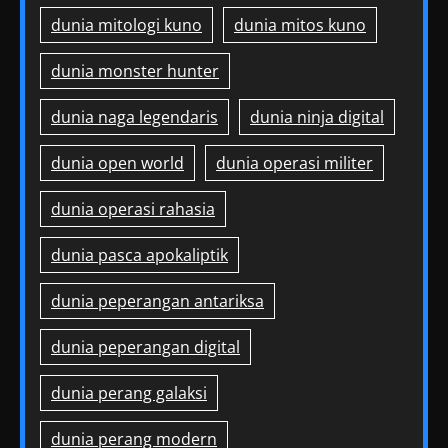
dunia mitologi kuno
dunia mitos kuno
dunia monster hunter
dunia naga legendaris
dunia ninja digital
dunia open world
dunia operasi militer
dunia operasi rahasia
dunia pasca apokaliptik
dunia peperangan antariksa
dunia peperangan digital
dunia perang galaksi
dunia perang modern