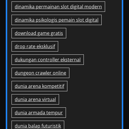
dinamika permainan slot digital modern
dinamika psikologis pemain slot digital
download game gratis
drop rate eksklusif
dukungan controller eksternal
dungeon crawler online
dunia arena kompetitif
dunia arena virtual
dunia armada tempur
dunia balap futuristik