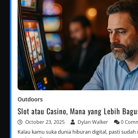
Outdoors
Slot atau Casino, Mana yang Lebih Bag
October 23, 2025
Dylan Walker
0 Com
Kalau kamu suka dunia hiburan digital, pasti sudah