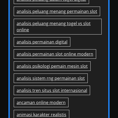
analisis peluang menang permainan slot
analisis peluang menang togel vs slot
online
analisis permainan digital
analisis permainan slot online modern
analisis psikologi pemain mesin slot
analisis sistem rng permainan slot
analisis tren situs slot internasional
ancaman online modern
animasi karakter realistis