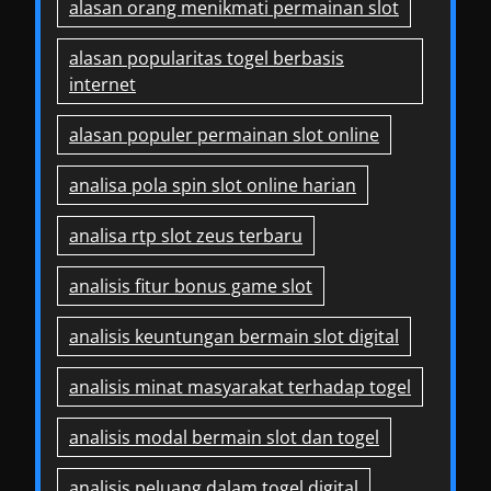
alasan orang menikmati permainan slot
alasan popularitas togel berbasis
internet
alasan populer permainan slot online
analisa pola spin slot online harian
analisa rtp slot zeus terbaru
analisis fitur bonus game slot
analisis keuntungan bermain slot digital
analisis minat masyarakat terhadap togel
analisis modal bermain slot dan togel
analisis peluang dalam togel digital