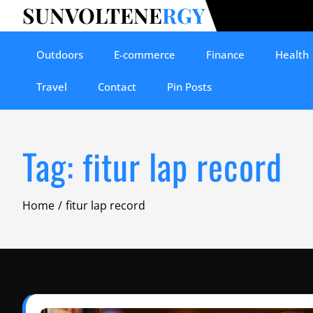
Skip
SUNVOLTENE
RGY
to
content
Outdoors
E-commerce
Finance
Health
Travel
Contact
Pin Posts
Tag:
fitur lap record
Home
fitur lap record