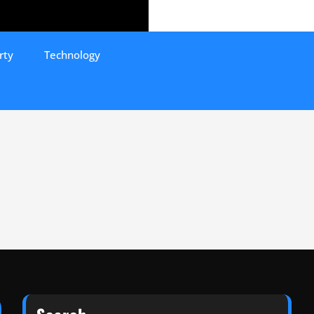
rty
Technology