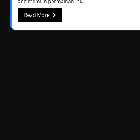
ang memilih permainan ini…
Read More