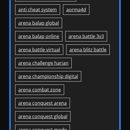
anti cheat system
aorma4d
arena balap global
arena balap online
arena battle 3v3
arena battle virtual
arena blitz battle
arena challenge harian
arena championship digital
arena combat zone
arena conquest arena
arena conquest global
arena conquest mode