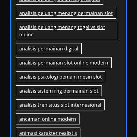
analisis peluang menang permainan slot
analisis peluang menang togel vs slot
online
analisis permainan digital
analisis permainan slot online modern
analisis psikologi pemain mesin slot
analisis sistem rng permainan slot
analisis tren situs slot internasional
ancaman online modern
animasi karakter realistis