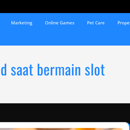
Marketing
Online Games
Pet Care
Prope
d saat bermain slot