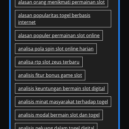
alasan orang menikmati permainan slot
alasan popularitas togel berbasis
internet
alasan populer permainan slot online
analisa pola spin slot online harian
analisa rtp slot zeus terbaru
analisis fitur bonus game slot
analisis keuntungan bermain slot digital
analisis minat masyarakat terhadap togel
analisis modal bermain slot dan togel
analisis peluang dalam togel digital