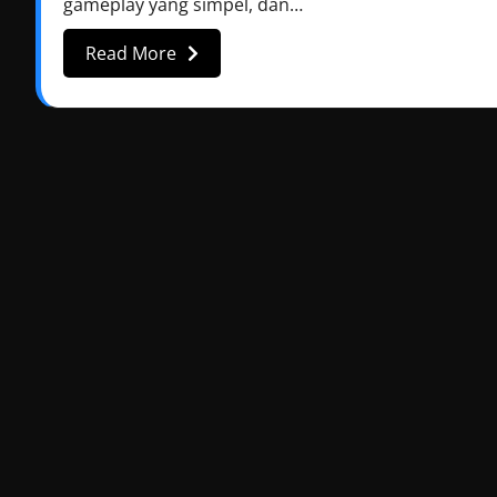
gameplay yang simpel, dan…
Read More