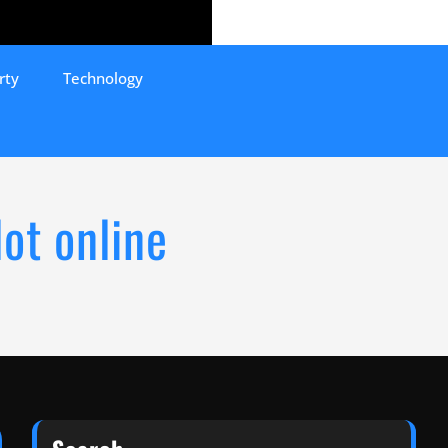
rty
Technology
ot online