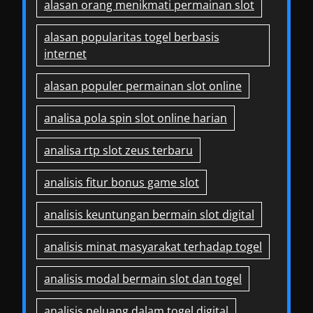
alasan orang menikmati permainan slot
alasan popularitas togel berbasis
internet
alasan populer permainan slot online
analisa pola spin slot online harian
analisa rtp slot zeus terbaru
analisis fitur bonus game slot
analisis keuntungan bermain slot digital
analisis minat masyarakat terhadap togel
analisis modal bermain slot dan togel
analisis peluang dalam togel digital