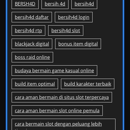
BERSH4D
bersih 4d
bersih4d
bersih4d daftar
bersih4d login
bersih4d rtp
bersih4d slot
blackjack digital
bonus item digital
boss raid online
budaya bermain game kasual online
build item optimal
build karakter terbaik
cara aman bermain di situs slot terpercaya
cara aman bermain slot online pemula
cara bermain slot dengan peluang lebih