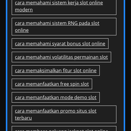
cara memahami sistem kerja slot online
modern
cara memahami sistem RNG pada slot
online
cara memahami syarat bonus slot online
cara memahami volatilitas permainan slot
cara memaksimalkan fitur slot online
cara memanfaatkan free spin slot
cara memanfaatkan mode demo slot
cara memanfaatkan promo situs slot
terbaru