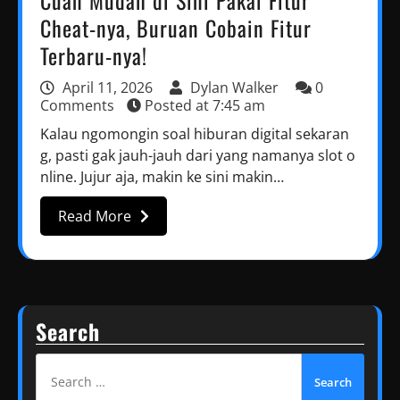
Cuan Mudah di Sini Pakai Fitur
Cheat-nya, Buruan Cobain Fitur
Terbaru-nya!
April 11, 2026
Dylan Walker
0
Comments
Posted at
7:45 am
Kalau ngomongin soal hiburan digital sekaran
g, pasti gak jauh-jauh dari yang namanya slot o
nline. Jujur aja, makin ke sini makin…
Read More
Search
Search
for: