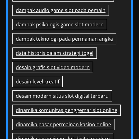
dampak audio game slot pada pemain
dampak psikologis game slot modern
dampak teknologi pada permainan angka
data historis dalam strategi togel
desain grafis slot video modern
desain level kreatif
desain modern situs slot digital terbaru
dinamika komunitas penggemar slot online
dinamika pasar permainan kasino online
dinamika permainan slot digital modern