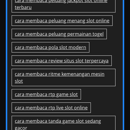
cara membaca peluang jackpot slot online
terbaru
cara membaca peluang menang slot online
cara membaca peluang permainan togel
cara membaca pola slot modern
cara membaca review situs slot terpercaya
cara membaca ritme kemenangan mesin
slot
cara membaca rtp game slot
cara membaca rtp live slot online
cara membaca tanda game slot sedang
gacor