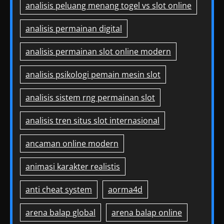
analisis peluang menang togel vs slot online
analisis permainan digital
analisis permainan slot online modern
analisis psikologi pemain mesin slot
analisis sistem rng permainan slot
analisis tren situs slot internasional
ancaman online modern
animasi karakter realistis
anti cheat system
aorma4d
arena balap global
arena balap online