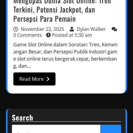
Mengupas Dunia Slot Online: Tren
Terkini, Potensi Jackpot, dan
Persepsi Para Pemain
November 22, 2025
Dylan Walker
0 Comments
Posted at
5:30 am
Game Slot Online dalam Sorotan: Tren, Kemen
angan Besar, dan Persepsi Publik Industri gam
e slot online terus bergerak cepat, berkemban
g, dan…
Read More
Search
Search