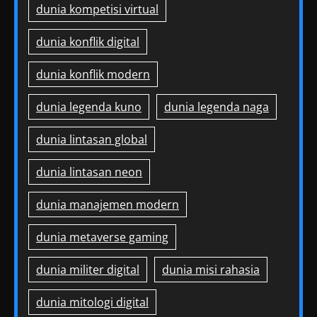
dunia kompetisi virtual
dunia konflik digital
dunia konflik modern
dunia legenda kuno
dunia legenda naga
dunia lintasan global
dunia lintasan neon
dunia manajemen modern
dunia metaverse gaming
dunia militer digital
dunia misi rahasia
dunia mitologi digital