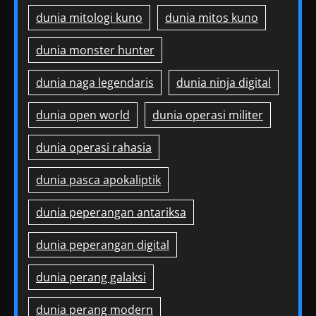
dunia mitologi kuno
dunia mitos kuno
dunia monster hunter
dunia naga legendaris
dunia ninja digital
dunia open world
dunia operasi militer
dunia operasi rahasia
dunia pasca apokaliptik
dunia peperangan antariksa
dunia peperangan digital
dunia perang galaksi
dunia perang modern