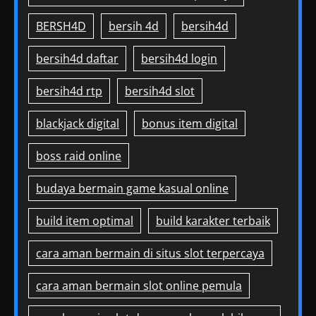
BERSH4D
bersih 4d
bersih4d
bersih4d daftar
bersih4d login
bersih4d rtp
bersih4d slot
blackjack digital
bonus item digital
boss raid online
budaya bermain game kasual online
build item optimal
build karakter terbaik
cara aman bermain di situs slot terpercaya
cara aman bermain slot online pemula