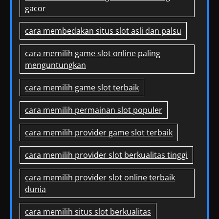
gacor
cara membedakan situs slot asli dan palsu
cara memilih game slot online paling
menguntungkan
cara memilih game slot terbaik
cara memilih permainan slot populer
cara memilih provider game slot terbaik
cara memilih provider slot berkualitas tinggi
cara memilih provider slot online terbaik
dunia
cara memilih situs slot berkualitas