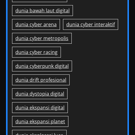
dunia bawah laut digital
dunia cyber arena
dunia cyber interaktif
dunia cyber metropolis
dunia cyber racing
dunia cyberpunk digital
dunia drift profesional
dunia dystopia digital
dunia ekspansi digital
dunia ekspansi planet