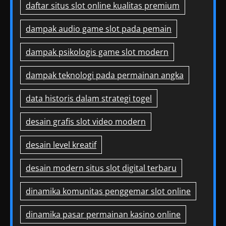
daftar situs slot online kualitas premium
dampak audio game slot pada pemain
dampak psikologis game slot modern
dampak teknologi pada permainan angka
data historis dalam strategi togel
desain grafis slot video modern
desain level kreatif
desain modern situs slot digital terbaru
dinamika komunitas penggemar slot online
dinamika pasar permainan kasino online