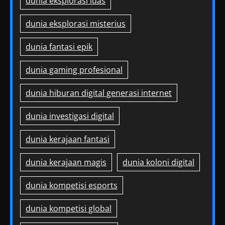
dunia eksplorasi luas
dunia eksplorasi misterius
dunia fantasi epik
dunia gaming profesional
dunia hiburan digital generasi internet
dunia investigasi digital
dunia kerajaan fantasi
dunia kerajaan magis
dunia koloni digital
dunia kompetisi esports
dunia kompetisi global