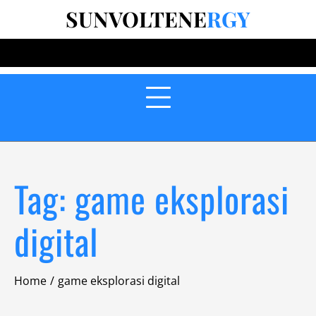
Skip
SUNVOLTENE
RGY
to
content
Tag:
game eksplorasi
digital
Home
game eksplorasi digital