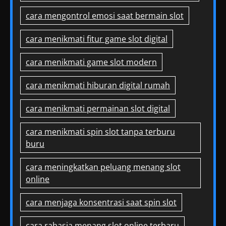
cara mengontrol emosi saat bermain slot
cara menikmati fitur game slot digital
cara menikmati game slot modern
cara menikmati hiburan digital rumah
cara menikmati permainan slot digital
cara menikmati spin slot tanpa terburu
buru
cara meningkatkan peluang menang slot
online
cara menjaga konsentrasi saat spin slot
cara rahasia menang slot online terbaru