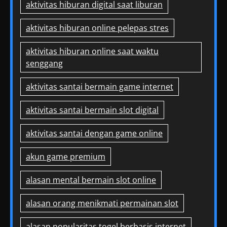
aktivitas hiburan digital saat liburan
aktivitas hiburan online pelepas stres
aktivitas hiburan online saat waktu
senggang
aktivitas santai bermain game internet
aktivitas santai bermain slot digital
aktivitas santai dengan game online
akun game premium
alasan mental bermain slot online
alasan orang menikmati permainan slot
alasan popularitas togel berbasis internet