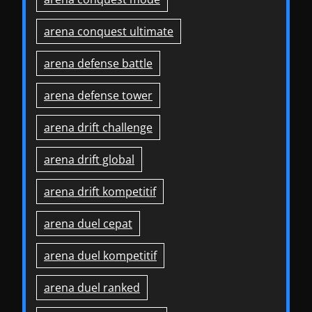
arena conquest ultimate
arena defense battle
arena defense tower
arena drift challenge
arena drift global
arena drift kompetitif
arena duel cepat
arena duel kompetitif
arena duel ranked