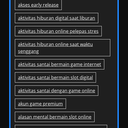
akses early release
aktivitas hiburan digital saat liburan
aktivitas hiburan online pelepas stres
aktivitas hiburan online saat waktu
senggang
aktivitas santai bermain game internet
aktivitas santai bermain slot digital
aktivitas santai dengan game online
akun game premium
alasan mental bermain slot online