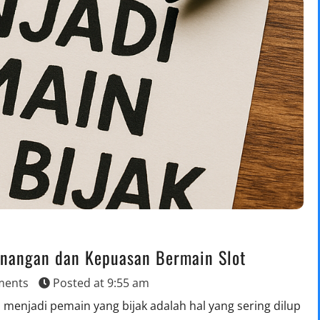
enangan dan Kepuasan Bermain Slot
ments
Posted at
9:55 am
menjadi pemain yang bijak adalah hal yang sering dilup