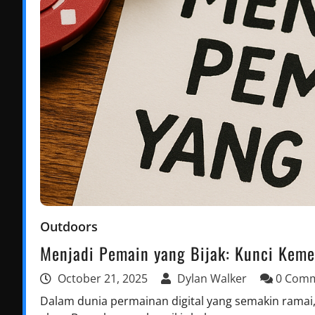
Outdoors
Menjadi Pemain yang Bijak: Kunci Kem
October 21, 2025
Dylan Walker
0 Com
Dalam dunia permainan digital yang semakin ramai, 