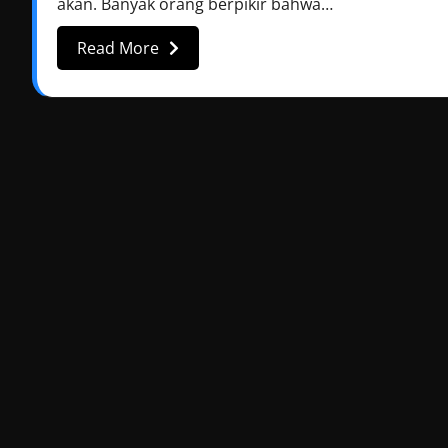
akan. Banyak orang berpikir bahwa…
Read More