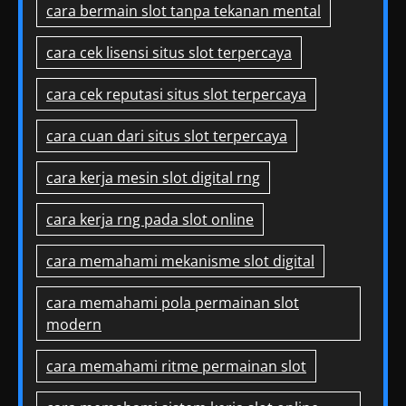
cara bermain slot tanpa tekanan mental
cara cek lisensi situs slot terpercaya
cara cek reputasi situs slot terpercaya
cara cuan dari situs slot terpercaya
cara kerja mesin slot digital rng
cara kerja rng pada slot online
cara memahami mekanisme slot digital
cara memahami pola permainan slot
modern
cara memahami ritme permainan slot