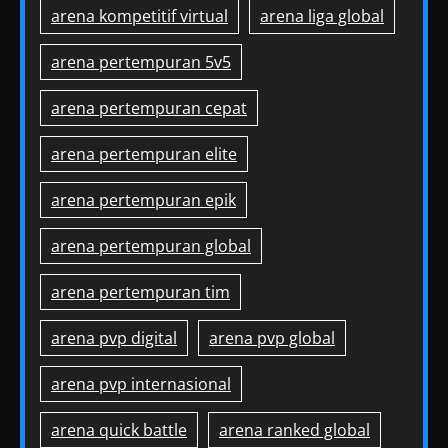
arena kompetitif virtual
arena liga global
arena pertempuran 5v5
arena pertempuran cepat
arena pertempuran elite
arena pertempuran epik
arena pertempuran global
arena pertempuran tim
arena pvp digital
arena pvp global
arena pvp internasional
arena quick battle
arena ranked global