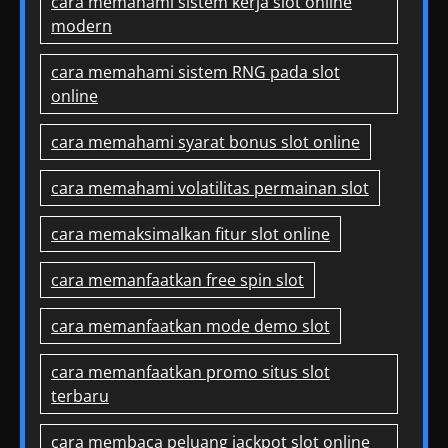
cara memahami sistem kerja slot online
modern
cara memahami sistem RNG pada slot
online
cara memahami syarat bonus slot online
cara memahami volatilitas permainan slot
cara memaksimalkan fitur slot online
cara memanfaatkan free spin slot
cara memanfaatkan mode demo slot
cara memanfaatkan promo situs slot
terbaru
cara membaca peluang jackpot slot online