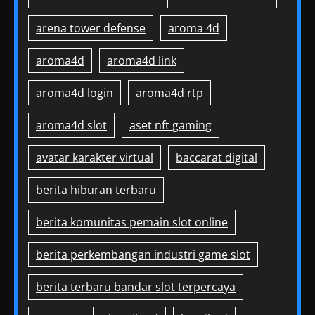
arena tower defense
aroma 4d
aroma4d
aroma4d link
aroma4d login
aroma4d rtp
aroma4d slot
aset nft gaming
avatar karakter virtual
baccarat digital
berita hiburan terbaru
berita komunitas pemain slot online
berita perkembangan industri game slot
berita terbaru bandar slot terpercaya