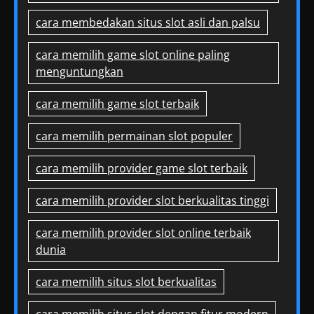
cara membedakan situs slot asli dan palsu
cara memilih game slot online paling
menguntungkan
cara memilih game slot terbaik
cara memilih permainan slot populer
cara memilih provider game slot terbaik
cara memilih provider slot berkualitas tinggi
cara memilih provider slot online terbaik
dunia
cara memilih situs slot berkualitas