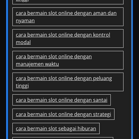
cara bermain slot online dengan aman dan
nyaman
cara bermain slot online dengan kontrol
modal
cara bermain slot online dengan
manajemen waktu
cara bermain slot online dengan peluang
tinggi
cara bermain slot online dengan santai
cara bermain slot online dengan strategi
cara bermain slot sebagai hiburan