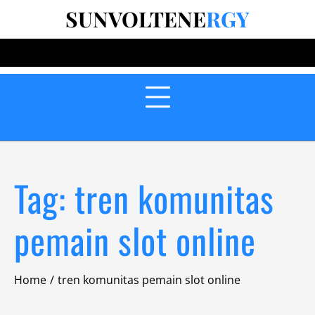
Skip
SUNVOLTENE
RGY
to
content
Tag:
tren komunitas
pemain slot online
Home
tren komunitas pemain slot online