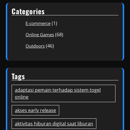
Categories
(1)
E-commerce
(68)
Online Games
(46)
Outdoors
Tags
adaptasi pemain terhadap sistem togel
online
akses early release
aktivitas hiburan digital saat liburan