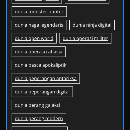
dunia monster hunter
dunia naga legendaris
dunia ninja digital
dunia open world
dunia operasi militer
dunia operasi rahasia
dunia pasca apokaliptik
dunia peperangan antariksa
dunia peperangan digital
dunia perang galaksi
dunia perang modern