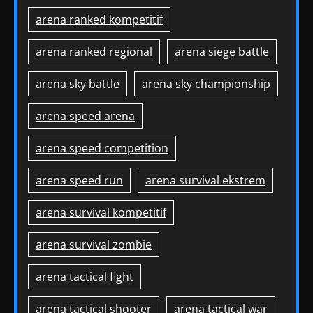
arena ranked kompetitif
arena ranked regional
arena siege battle
arena sky battle
arena sky championship
arena speed arena
arena speed competition
arena speed run
arena survival ekstrem
arena survival kompetitif
arena survival zombie
arena tactical fight
arena tactical shooter
arena tactical war