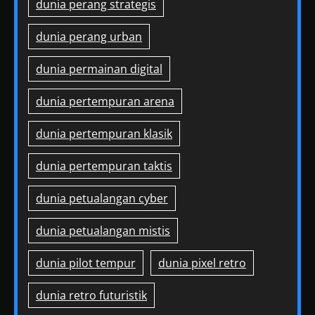
dunia perang strategis
dunia perang urban
dunia permainan digital
dunia pertempuran arena
dunia pertempuran klasik
dunia pertempuran taktis
dunia petualangan cyber
dunia petualangan mistis
dunia pilot tempur
dunia pixel retro
dunia retro futuristik