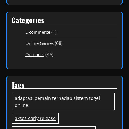
Categories
(1)
E-commerce
(68)
Online Games
(46)
Outdoors
Tags
adaptasi pemain terhadap sistem togel
online
akses early release