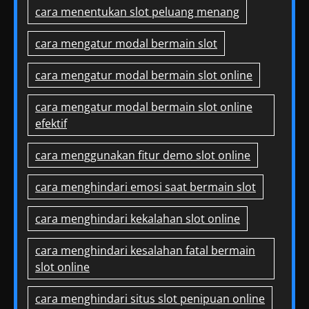
cara menentukan slot peluang menang
cara mengatur modal bermain slot
cara mengatur modal bermain slot online
cara mengatur modal bermain slot online
efektif
cara menggunakan fitur demo slot online
cara menghindari emosi saat bermain slot
cara menghindari kekalahan slot online
cara menghindari kesalahan fatal bermain
slot online
cara menghindari situs slot penipuan online