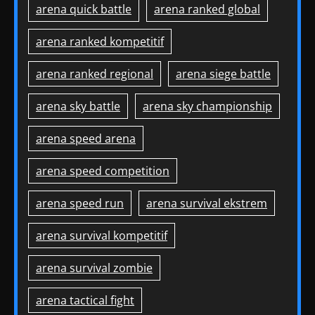
arena quick battle
arena ranked global
arena ranked kompetitif
arena ranked regional
arena siege battle
arena sky battle
arena sky championship
arena speed arena
arena speed competition
arena speed run
arena survival ekstrem
arena survival kompetitif
arena survival zombie
arena tactical fight