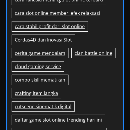
cara slot online memberi efek relaksasi
cara stabil profit dari slot online
Cerdas4D dan Inovasi Slot
cerita game mendalam
clan battle online
cloud gaming service
combo skill mematikan
crafting item langka
cutscene sinematik digital
daftar game slot online trending hari ini