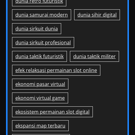
dunia retro futuristik
dunia samurai modern
dunia sihir digital
dunia sirkuit dunia
dunia sirkuit profesional
dunia taktik futuristik
dunia taktik militer
efek relaksasi permainan slot online
ekonomi pasar virtual
ekonomi virtual game
ekosistem permainan slot digital
ekspansi map terbaru