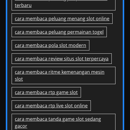
terbaru
cara membaca peluang menang slot online
cara membaca peluang permainan togel
cara membaca pola slot modern
cara membaca review situs slot terpercaya
cara membaca ritme kemenangan mesin
slot
cara membaca rtp game slot
cara membaca rtp live slot online
cara membaca tanda game slot sedang
gacor