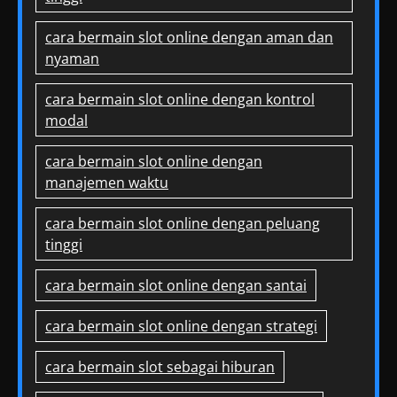
cara bermain slot online dengan aman dan
nyaman
cara bermain slot online dengan kontrol
modal
cara bermain slot online dengan
manajemen waktu
cara bermain slot online dengan peluang
tinggi
cara bermain slot online dengan santai
cara bermain slot online dengan strategi
cara bermain slot sebagai hiburan