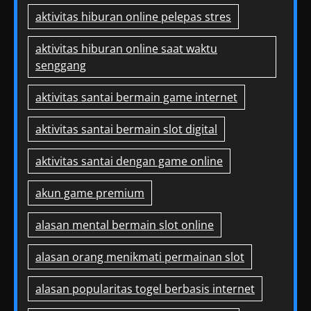
aktivitas hiburan online pelepas stres
aktivitas hiburan online saat waktu
senggang
aktivitas santai bermain game internet
aktivitas santai bermain slot digital
aktivitas santai dengan game online
akun game premium
alasan mental bermain slot online
alasan orang menikmati permainan slot
alasan popularitas togel berbasis internet