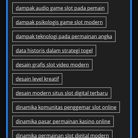
dampak audio game slot pada pemain
dampak psikologis game slot modern
dampak teknologi pada permainan angka
data historis dalam strategi togel
desain grafis slot video modern
desain level kreatif
desain modern situs slot digital terbaru
dinamika komunitas penggemar slot online
dinamika pasar permainan kasino online
dinamika permainan slot digital modern