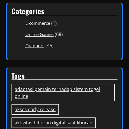
Categories
(1)
E-commerce
(68)
Online Games
(46)
Outdoors
Tags
adaptasi pemain terhadap sistem togel
online
akses early release
aktivitas hiburan digital saat liburan