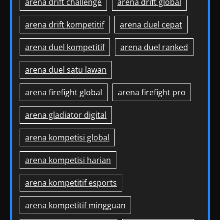
arena drift challenge
arena drift global
arena drift kompetitif
arena duel cepat
arena duel kompetitif
arena duel ranked
arena duel satu lawan
arena firefight global
arena firefight pro
arena gladiator digital
arena kompetisi global
arena kompetisi harian
arena kompetitif esports
arena kompetitif mingguan