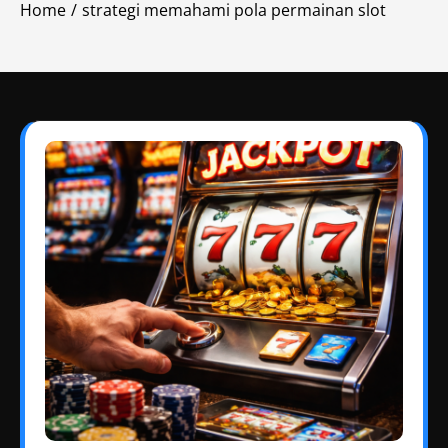
Home
strategi memahami pola permainan slot