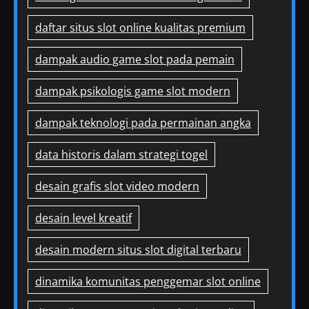
daftar situs slot online kualitas premium
dampak audio game slot pada pemain
dampak psikologis game slot modern
dampak teknologi pada permainan angka
data historis dalam strategi togel
desain grafis slot video modern
desain level kreatif
desain modern situs slot digital terbaru
dinamika komunitas penggemar slot online