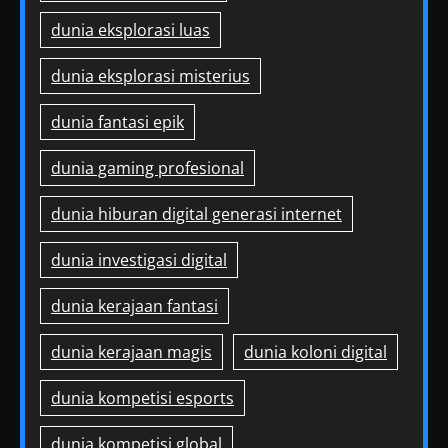
dunia eksplorasi luas
dunia eksplorasi misterius
dunia fantasi epik
dunia gaming profesional
dunia hiburan digital generasi internet
dunia investigasi digital
dunia kerajaan fantasi
dunia kerajaan magis
dunia koloni digital
dunia kompetisi esports
dunia kompetisi global