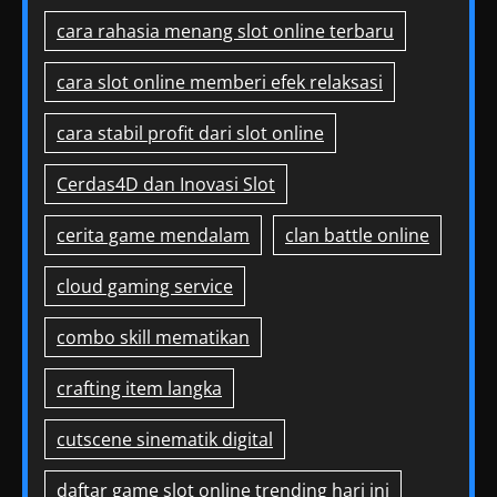
cara rahasia menang slot online terbaru
cara slot online memberi efek relaksasi
cara stabil profit dari slot online
Cerdas4D dan Inovasi Slot
cerita game mendalam
clan battle online
cloud gaming service
combo skill mematikan
crafting item langka
cutscene sinematik digital
daftar game slot online trending hari ini