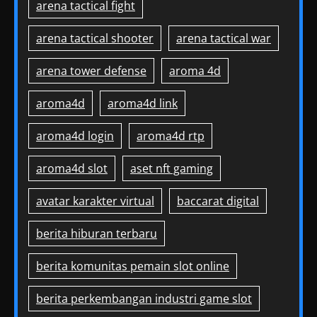
arena tactical fight
arena tactical shooter
arena tactical war
arena tower defense
aroma 4d
aroma4d
aroma4d link
aroma4d login
aroma4d rtp
aroma4d slot
aset nft gaming
avatar karakter virtual
baccarat digital
berita hiburan terbaru
berita komunitas pemain slot online
berita perkembangan industri game slot