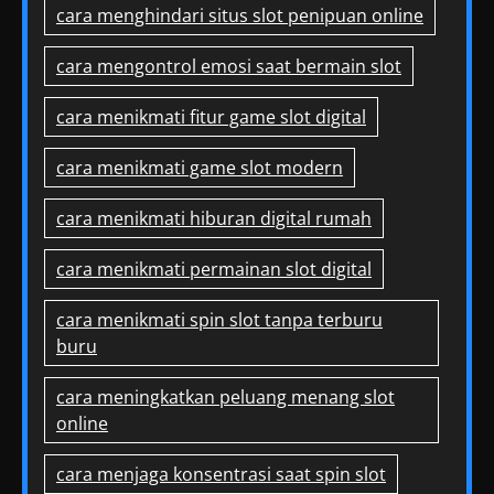
cara menghindari situs slot penipuan online
cara mengontrol emosi saat bermain slot
cara menikmati fitur game slot digital
cara menikmati game slot modern
cara menikmati hiburan digital rumah
cara menikmati permainan slot digital
cara menikmati spin slot tanpa terburu
buru
cara meningkatkan peluang menang slot
online
cara menjaga konsentrasi saat spin slot