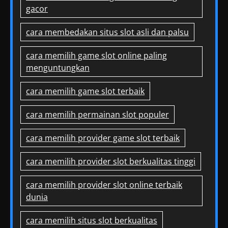
gacor
cara membedakan situs slot asli dan palsu
cara memilih game slot online paling
menguntungkan
cara memilih game slot terbaik
cara memilih permainan slot populer
cara memilih provider game slot terbaik
cara memilih provider slot berkualitas tinggi
cara memilih provider slot online terbaik
dunia
cara memilih situs slot berkualitas