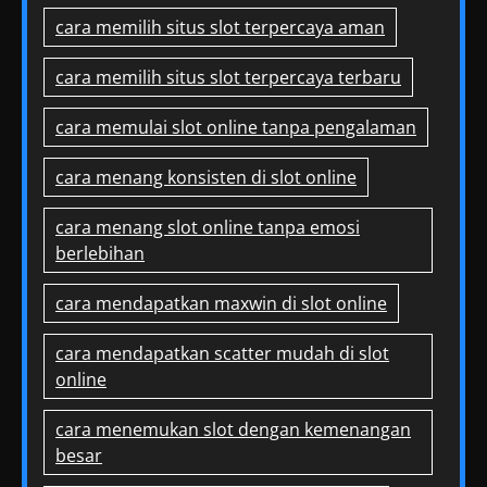
cara memilih situs slot terpercaya aman
cara memilih situs slot terpercaya terbaru
cara memulai slot online tanpa pengalaman
cara menang konsisten di slot online
cara menang slot online tanpa emosi
berlebihan
cara mendapatkan maxwin di slot online
cara mendapatkan scatter mudah di slot
online
cara menemukan slot dengan kemenangan
besar