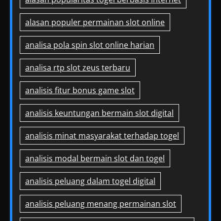
alasan populer permainan slot online
analisa pola spin slot online harian
analisa rtp slot zeus terbaru
analisis fitur bonus game slot
analisis keuntungan bermain slot digital
analisis minat masyarakat terhadap togel
analisis modal bermain slot dan togel
analisis peluang dalam togel digital
analisis peluang menang permainan slot