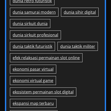
dunia retro futuristik
dunia samurai modern
dunia sihir digital
dunia sirkuit dunia
dunia sirkuit profesional
dunia taktik futuristik
dunia taktik militer
efek relaksasi permainan slot online
ekonomi pasar virtual
ekonomi virtual game
ekosistem permainan slot digital
ekspansi map terbaru