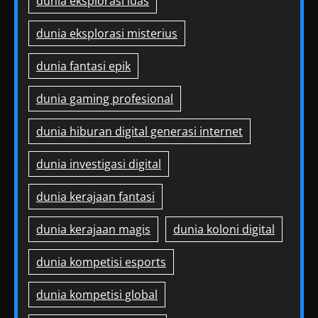
dunia eksplorasi luas
dunia eksplorasi misterius
dunia fantasi epik
dunia gaming profesional
dunia hiburan digital generasi internet
dunia investigasi digital
dunia kerajaan fantasi
dunia kerajaan magis
dunia koloni digital
dunia kompetisi esports
dunia kompetisi global