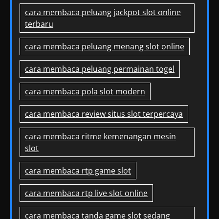
cara membaca peluang jackpot slot online
terbaru
cara membaca peluang menang slot online
cara membaca peluang permainan togel
cara membaca pola slot modern
cara membaca review situs slot terpercaya
cara membaca ritme kemenangan mesin
slot
cara membaca rtp game slot
cara membaca rtp live slot online
cara membaca tanda game slot sedang