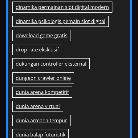
dinamika permainan slot digital modern
dinamika psikologis pemain slot digital
download game gratis
drop rate eksklusif
dukungan controller eksternal
dungeon crawler online
dunia arena kompetitif
dunia arena virtual
dunia armada tempur
dunia balap futuristik