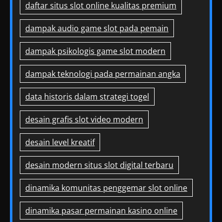
daftar situs slot online kualitas premium
dampak audio game slot pada pemain
dampak psikologis game slot modern
dampak teknologi pada permainan angka
data historis dalam strategi togel
desain grafis slot video modern
desain level kreatif
desain modern situs slot digital terbaru
dinamika komunitas penggemar slot online
dinamika pasar permainan kasino online