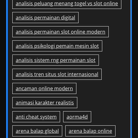
analisis peluang menang togel vs slot online
analisis permainan digital
analisis permainan slot online modern
analisis psikologi pemain mesin slot
analisis sistem rng permainan slot
analisis tren situs slot internasional
ancaman online modern
animasi karakter realistis
anti cheat system
aorma4d
arena balap global
arena balap online