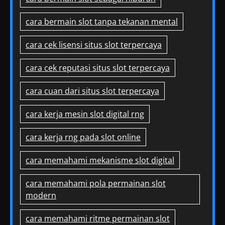
cara bermain slot tanpa tekanan mental
cara cek lisensi situs slot terpercaya
cara cek reputasi situs slot terpercaya
cara cuan dari situs slot terpercaya
cara kerja mesin slot digital rng
cara kerja rng pada slot online
cara memahami mekanisme slot digital
cara memahami pola permainan slot
modern
cara memahami ritme permainan slot