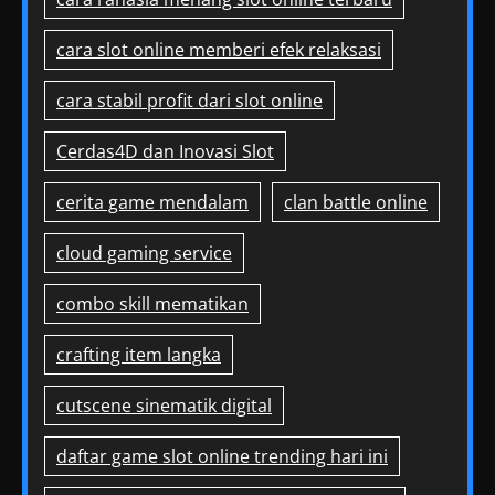
cara slot online memberi efek relaksasi
cara stabil profit dari slot online
Cerdas4D dan Inovasi Slot
cerita game mendalam
clan battle online
cloud gaming service
combo skill mematikan
crafting item langka
cutscene sinematik digital
daftar game slot online trending hari ini