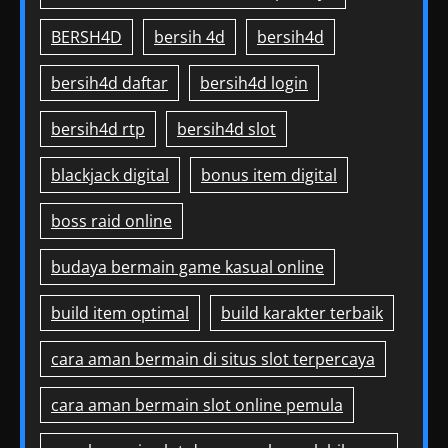
BERSH4D
bersih 4d
bersih4d
bersih4d daftar
bersih4d login
bersih4d rtp
bersih4d slot
blackjack digital
bonus item digital
boss raid online
budaya bermain game kasual online
build item optimal
build karakter terbaik
cara aman bermain di situs slot terpercaya
cara aman bermain slot online pemula