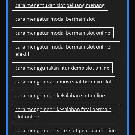
cara menentukan slot peluang menang
cara mengatur modal bermain slot
cara mengatur modal bermain slot online
cara mengatur modal bermain slot online
efektif
cara menggunakan fitur demo slot online
cara menghindari emosi saat bermain slot
cara menghindari kekalahan slot online
cara menghindari kesalahan fatal bermain
slot online
cara menghindari situs slot penipuan online