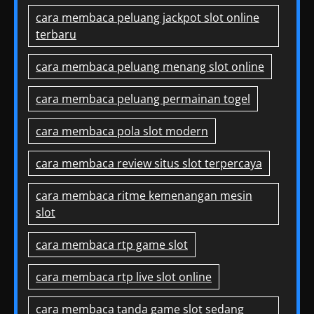
cara membaca peluang jackpot slot online
terbaru
cara membaca peluang menang slot online
cara membaca peluang permainan togel
cara membaca pola slot modern
cara membaca review situs slot terpercaya
cara membaca ritme kemenangan mesin
slot
cara membaca rtp game slot
cara membaca rtp live slot online
cara membaca tanda game slot sedang