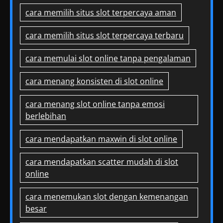
cara memilih situs slot terpercaya aman
cara memilih situs slot terpercaya terbaru
cara memulai slot online tanpa pengalaman
cara menang konsisten di slot online
cara menang slot online tanpa emosi
berlebihan
cara mendapatkan maxwin di slot online
cara mendapatkan scatter mudah di slot
online
cara menemukan slot dengan kemenangan
besar