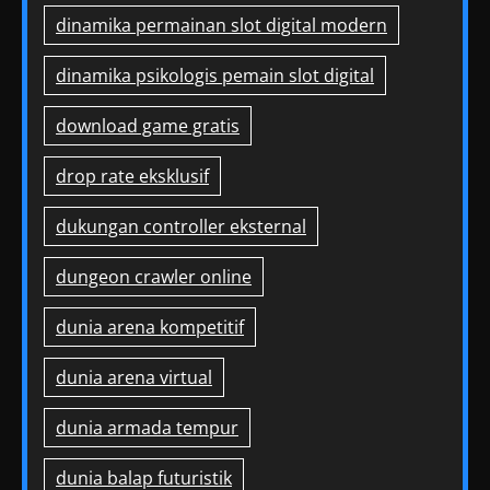
dinamika permainan slot digital modern
dinamika psikologis pemain slot digital
download game gratis
drop rate eksklusif
dukungan controller eksternal
dungeon crawler online
dunia arena kompetitif
dunia arena virtual
dunia armada tempur
dunia balap futuristik