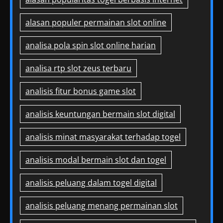
alasan populer permainan slot online
analisa pola spin slot online harian
analisa rtp slot zeus terbaru
analisis fitur bonus game slot
analisis keuntungan bermain slot digital
analisis minat masyarakat terhadap togel
analisis modal bermain slot dan togel
analisis peluang dalam togel digital
analisis peluang menang permainan slot