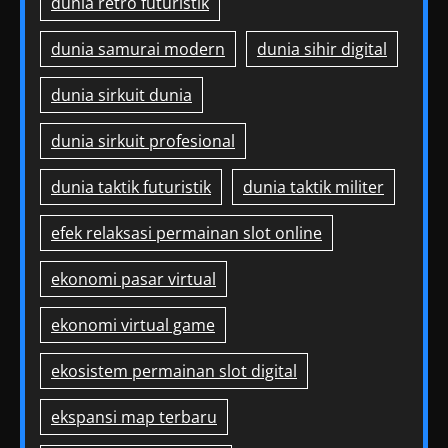
dunia retro futuristik
dunia samurai modern
dunia sihir digital
dunia sirkuit dunia
dunia sirkuit profesional
dunia taktik futuristik
dunia taktik militer
efek relaksasi permainan slot online
ekonomi pasar virtual
ekonomi virtual game
ekosistem permainan slot digital
ekspansi map terbaru