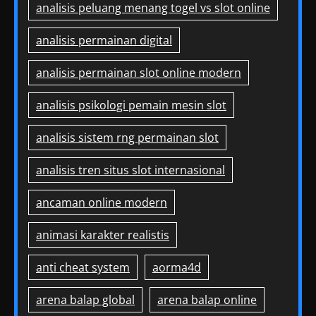
analisis peluang menang togel vs slot online
analisis permainan digital
analisis permainan slot online modern
analisis psikologi pemain mesin slot
analisis sistem rng permainan slot
analisis tren situs slot internasional
ancaman online modern
animasi karakter realistis
anti cheat system
aorma4d
arena balap global
arena balap online