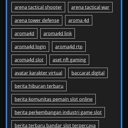
arena tactical shooter
arena tactical war
arena tower defense
aroma 4d
aroma4d
aroma4d link
aroma4d login
aroma4d rtp
aroma4d slot
aset nft gaming
avatar karakter virtual
baccarat digital
berita hiburan terbaru
berita komunitas pemain slot online
berita perkembangan industri game slot
berita terbaru bandar slot terpercaya