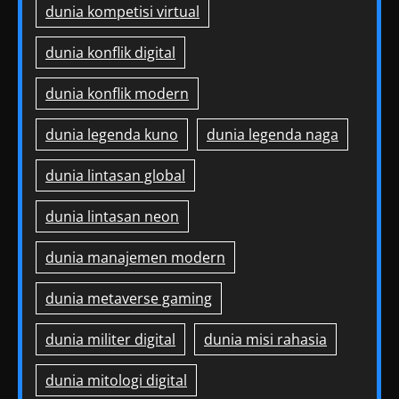
dunia kompetisi virtual
dunia konflik digital
dunia konflik modern
dunia legenda kuno
dunia legenda naga
dunia lintasan global
dunia lintasan neon
dunia manajemen modern
dunia metaverse gaming
dunia militer digital
dunia misi rahasia
dunia mitologi digital