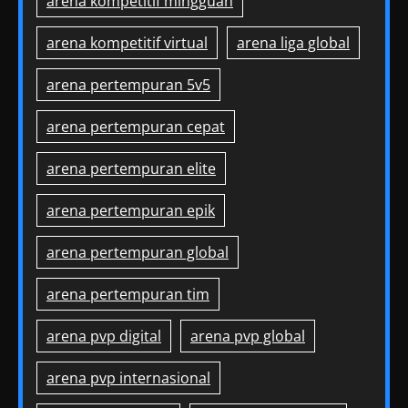
arena kompetitif mingguan
arena kompetitif virtual
arena liga global
arena pertempuran 5v5
arena pertempuran cepat
arena pertempuran elite
arena pertempuran epik
arena pertempuran global
arena pertempuran tim
arena pvp digital
arena pvp global
arena pvp internasional