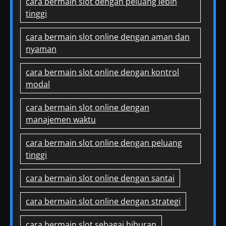
cara bermain slot dengan peluang lebih
tinggi
cara bermain slot online dengan aman dan
nyaman
cara bermain slot online dengan kontrol
modal
cara bermain slot online dengan
manajemen waktu
cara bermain slot online dengan peluang
tinggi
cara bermain slot online dengan santai
cara bermain slot online dengan strategi
cara bermain slot sebagai hiburan