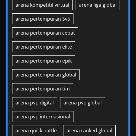
arena kompetitif virtual
arena liga global
arena pertempuran 5v5
arena pertempuran cepat
arena pertempuran elite
arena pertempuran epik
arena pertempuran global
arena pertempuran tim
arena pvp digital
arena pvp global
arena pvp internasional
arena quick battle
arena ranked global