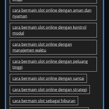
cara bermain slot online dengan aman dan
nyaman
cara bermain slot online dengan kontrol
modal
cara bermain slot online dengan
manajemen waktu
cara bermain slot online dengan peluang
tinggi
cara bermain slot online dengan santai
cara bermain slot online dengan strategi
cara bermain slot sebagai hiburan