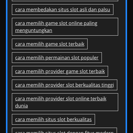
cara membedakan situs slot asli dan palsu
cara memilih game slot online paling
menguntungkan
cara memilih game slot terbaik
cara memilih permainan slot populer
cara memilih provider game slot terbaik
cara memilih provider slot berkualitas tinggi
cara memilih provider slot online terbaik
dunia
cara memilih situs slot berkualitas