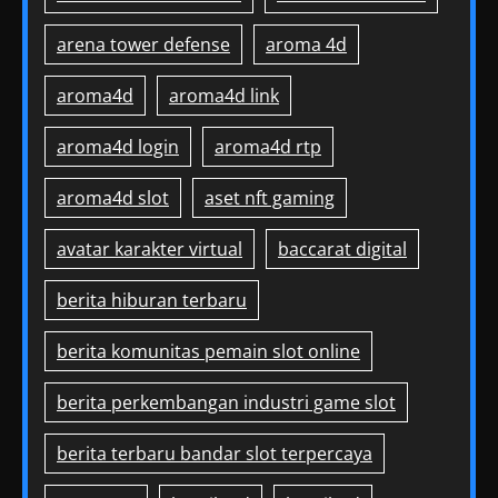
arena tower defense
aroma 4d
aroma4d
aroma4d link
aroma4d login
aroma4d rtp
aroma4d slot
aset nft gaming
avatar karakter virtual
baccarat digital
berita hiburan terbaru
berita komunitas pemain slot online
berita perkembangan industri game slot
berita terbaru bandar slot terpercaya