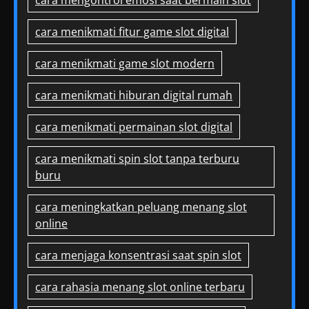
cara mengontrol emosi saat bermain slot
cara menikmati fitur game slot digital
cara menikmati game slot modern
cara menikmati hiburan digital rumah
cara menikmati permainan slot digital
cara menikmati spin slot tanpa terburu
buru
cara meningkatkan peluang menang slot
online
cara menjaga konsentrasi saat spin slot
cara rahasia menang slot online terbaru