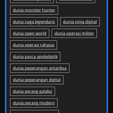
dunia monster hunter
dunia naga legendaris
dunia ninja digital
dunia open world
dunia operasi militer
dunia operasi rahasia
dunia pasca apokaliptik
dunia peperangan antariksa
dunia peperangan digital
dunia perang galaksi
dunia perang modern