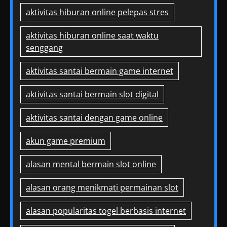
aktivitas hiburan online pelepas stres
aktivitas hiburan online saat waktu
senggang
aktivitas santai bermain game internet
aktivitas santai bermain slot digital
aktivitas santai dengan game online
akun game premium
alasan mental bermain slot online
alasan orang menikmati permainan slot
alasan popularitas togel berbasis internet