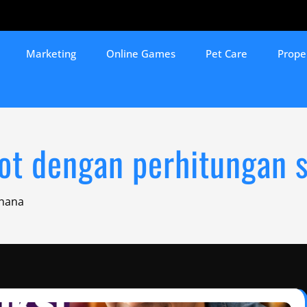
Marketing
Online Games
Pet Care
Prope
lot dengan perhitungan 
rhana