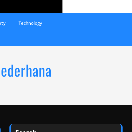
rty
Technology
sederhana