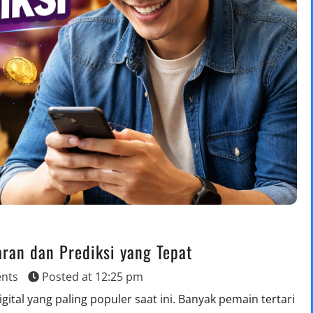
ran dan Prediksi yang Tepat
nts
Posted at
12:25 pm
gital yang paling populer saat ini. Banyak pemain tertari