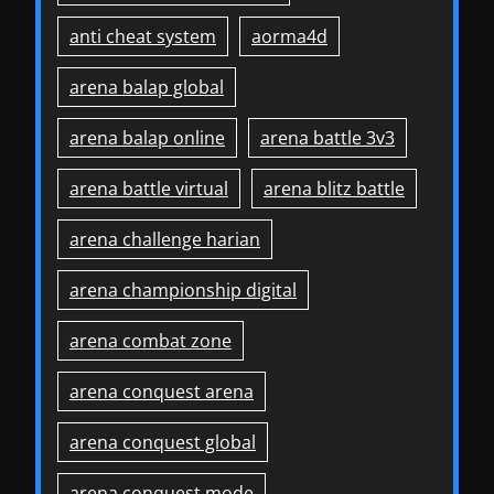
anti cheat system
aorma4d
arena balap global
arena balap online
arena battle 3v3
arena battle virtual
arena blitz battle
arena challenge harian
arena championship digital
arena combat zone
arena conquest arena
arena conquest global
arena conquest mode