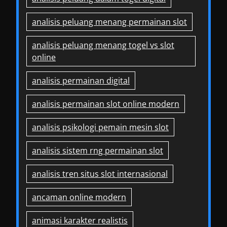
analisis peluang menang permainan slot
analisis peluang menang togel vs slot
online
analisis permainan digital
analisis permainan slot online modern
analisis psikologi pemain mesin slot
analisis sistem rng permainan slot
analisis tren situs slot internasional
ancaman online modern
animasi karakter realistis