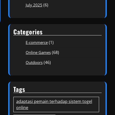
(6)
July 2025
Categories
(1)
E-commerce
(68)
Online Games
(46)
Outdoors
Tags
adaptasi pemain terhadap sistem togel
online