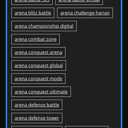
arena blitz battle
arena challenge harian
arena championship digital
arena combat zone
arena conquest arena
arena conquest global
arena conquest mode
arena conquest ultimate
arena defense battle
arena defense tower