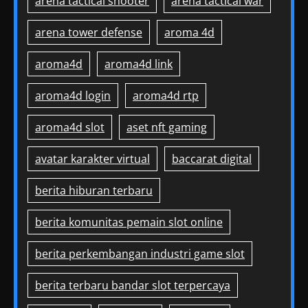
arena tactical shooter
arena tactical war
arena tower defense
aroma 4d
aroma4d
aroma4d link
aroma4d login
aroma4d rtp
aroma4d slot
aset nft gaming
avatar karakter virtual
baccarat digital
berita hiburan terbaru
berita komunitas pemain slot online
berita perkembangan industri game slot
berita terbaru bandar slot terpercaya