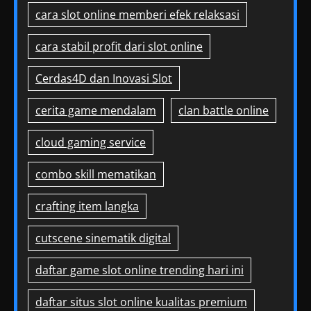
cara slot online memberi efek relaksasi
cara stabil profit dari slot online
Cerdas4D dan Inovasi Slot
cerita game mendalam
clan battle online
cloud gaming service
combo skill mematikan
crafting item langka
cutscene sinematik digital
daftar game slot online trending hari ini
daftar situs slot online kualitas premium