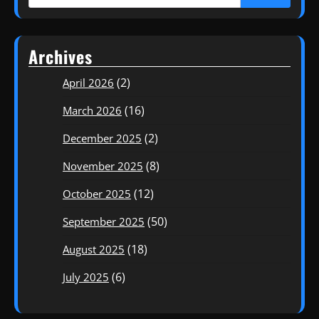
Archives
(2)
April 2026
(16)
March 2026
(2)
December 2025
(8)
November 2025
(12)
October 2025
(50)
September 2025
(18)
August 2025
(6)
July 2025