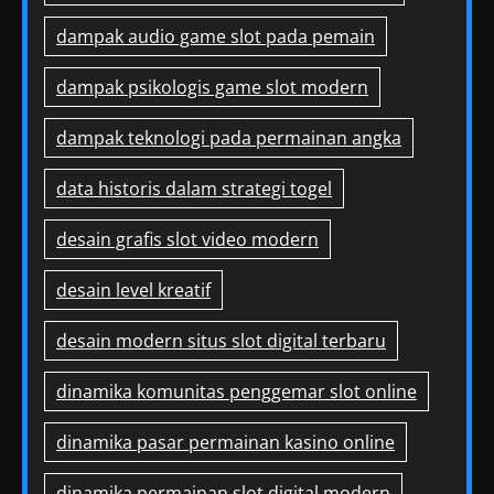
dampak audio game slot pada pemain
dampak psikologis game slot modern
dampak teknologi pada permainan angka
data historis dalam strategi togel
desain grafis slot video modern
desain level kreatif
desain modern situs slot digital terbaru
dinamika komunitas penggemar slot online
dinamika pasar permainan kasino online
dinamika permainan slot digital modern