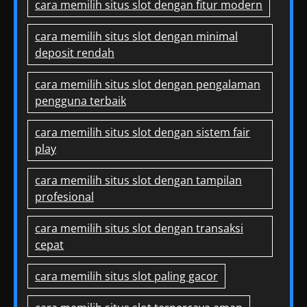
cara memilih situs slot dengan fitur modern
cara memilih situs slot dengan minimal
deposit rendah
cara memilih situs slot dengan pengalaman
pengguna terbaik
cara memilih situs slot dengan sistem fair
play
cara memilih situs slot dengan tampilan
profesional
cara memilih situs slot dengan transaksi
cepat
cara memilih situs slot paling gacor