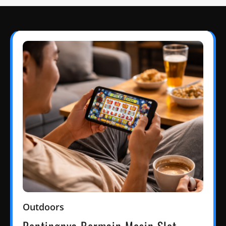
Outdoors