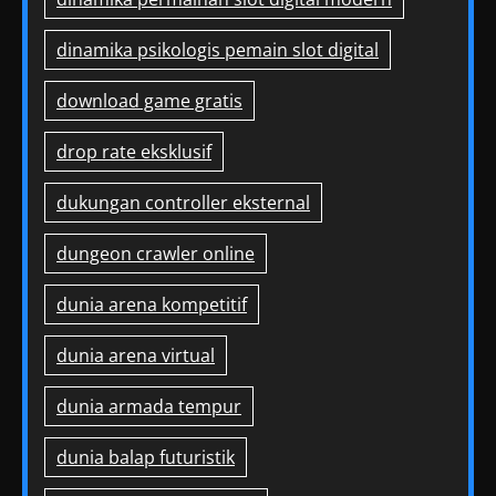
dinamika psikologis pemain slot digital
download game gratis
drop rate eksklusif
dukungan controller eksternal
dungeon crawler online
dunia arena kompetitif
dunia arena virtual
dunia armada tempur
dunia balap futuristik