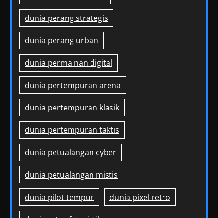
dunia perang strategis
dunia perang urban
dunia permainan digital
dunia pertempuran arena
dunia pertempuran klasik
dunia pertempuran taktis
dunia petualangan cyber
dunia petualangan mistis
dunia pilot tempur
dunia pixel retro