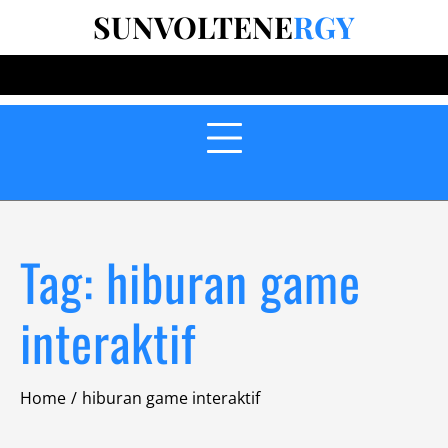
Skip
SUNVOLTENE
RGY
to
content
Tag:
hiburan game
interaktif
Home
hiburan game interaktif