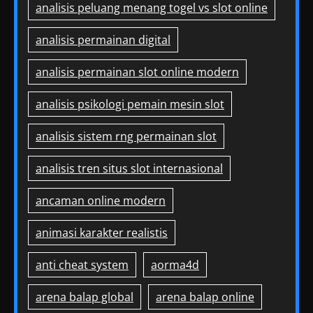
analisis peluang menang togel vs slot online
analisis permainan digital
analisis permainan slot online modern
analisis psikologi pemain mesin slot
analisis sistem rng permainan slot
analisis tren situs slot internasional
ancaman online modern
animasi karakter realistis
anti cheat system
aorma4d
arena balap global
arena balap online