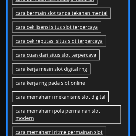
cara bermain slot tanpa tekanan mental
cara cek lisensi situs slot terpercaya
cara cek reputasi situs slot terpercaya
cara cuan dari situs slot terpercaya
cara kerja mesin slot digital rng
cara kerja rng pada slot online
cara memahami mekanisme slot digital
cara memahami pola permainan slot
modern
cara memahami ritme permainan slot