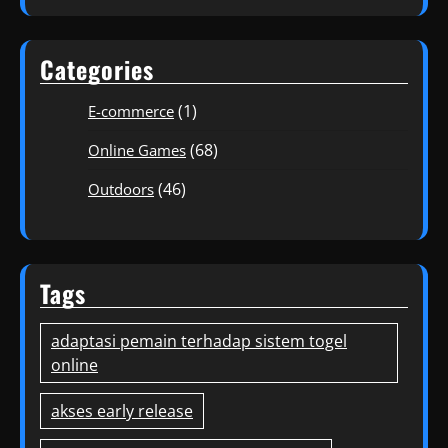
Categories
(1)
E-commerce
(68)
Online Games
(46)
Outdoors
Tags
adaptasi pemain terhadap sistem togel
online
akses early release