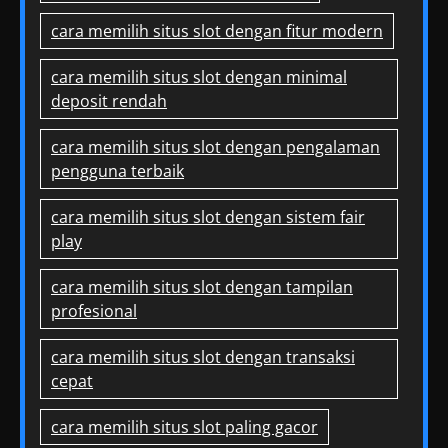
cara memilih situs slot dengan fitur modern
cara memilih situs slot dengan minimal
deposit rendah
cara memilih situs slot dengan pengalaman
pengguna terbaik
cara memilih situs slot dengan sistem fair
play
cara memilih situs slot dengan tampilan
profesional
cara memilih situs slot dengan transaksi
cepat
cara memilih situs slot paling gacor