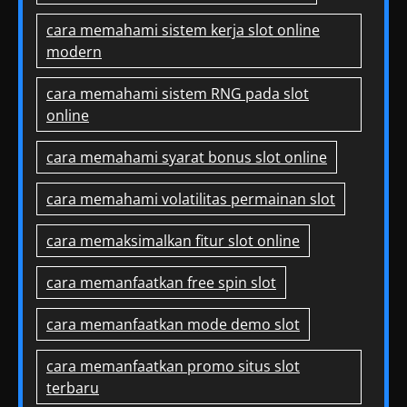
cara memahami sistem kerja slot online
modern
cara memahami sistem RNG pada slot
online
cara memahami syarat bonus slot online
cara memahami volatilitas permainan slot
cara memaksimalkan fitur slot online
cara memanfaatkan free spin slot
cara memanfaatkan mode demo slot
cara memanfaatkan promo situs slot
terbaru