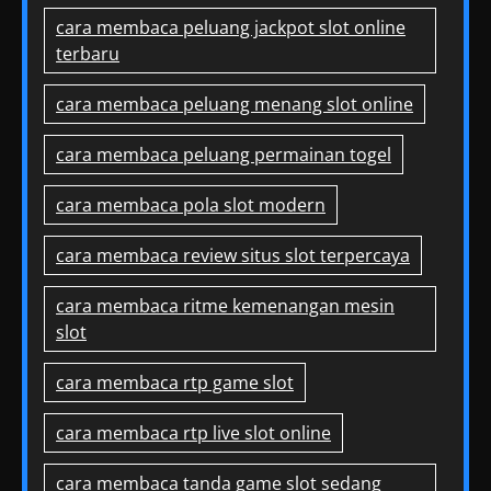
cara membaca peluang jackpot slot online
terbaru
cara membaca peluang menang slot online
cara membaca peluang permainan togel
cara membaca pola slot modern
cara membaca review situs slot terpercaya
cara membaca ritme kemenangan mesin
slot
cara membaca rtp game slot
cara membaca rtp live slot online
cara membaca tanda game slot sedang