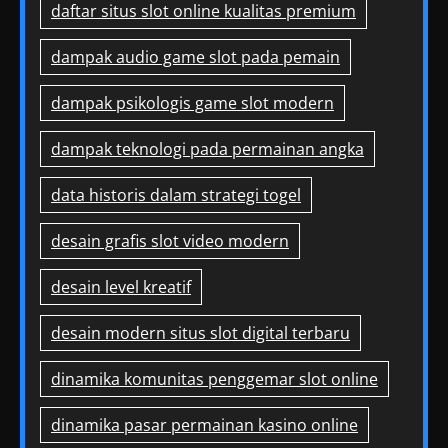
daftar situs slot online kualitas premium
dampak audio game slot pada pemain
dampak psikologis game slot modern
dampak teknologi pada permainan angka
data historis dalam strategi togel
desain grafis slot video modern
desain level kreatif
desain modern situs slot digital terbaru
dinamika komunitas penggemar slot online
dinamika pasar permainan kasino online