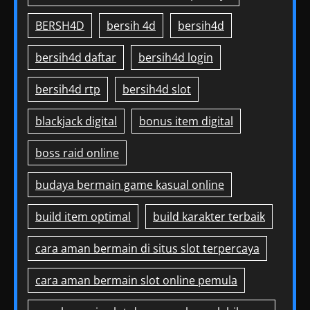
BERSH4D
bersih 4d
bersih4d
bersih4d daftar
bersih4d login
bersih4d rtp
bersih4d slot
blackjack digital
bonus item digital
boss raid online
budaya bermain game kasual online
build item optimal
build karakter terbaik
cara aman bermain di situs slot terpercaya
cara aman bermain slot online pemula