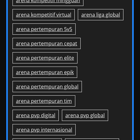
arena kompetitif mingguan
arena kompetitif virtual
arena liga global
arena pertempuran 5v5
arena pertempuran cepat
arena pertempuran elite
arena pertempuran epik
arena pertempuran global
arena pertempuran tim
arena pvp digital
arena pvp global
arena pvp internasional