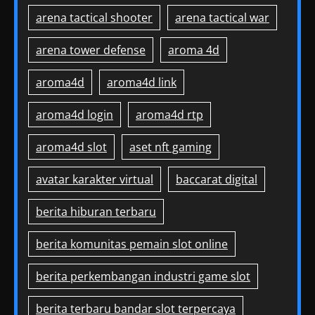
arena tactical shooter
arena tactical war
arena tower defense
aroma 4d
aroma4d
aroma4d link
aroma4d login
aroma4d rtp
aroma4d slot
aset nft gaming
avatar karakter virtual
baccarat digital
berita hiburan terbaru
berita komunitas pemain slot online
berita perkembangan industri game slot
berita terbaru bandar slot terpercaya