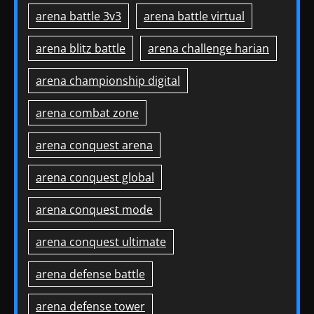
arena battle 3v3
arena battle virtual
arena blitz battle
arena challenge harian
arena championship digital
arena combat zone
arena conquest arena
arena conquest global
arena conquest mode
arena conquest ultimate
arena defense battle
arena defense tower