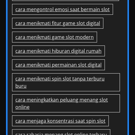
cara mengontrol emosi saat bermain slot
cara menikmati fitur game slot digital
cara menikmati game slot modern
cara menikmati hiburan digital rumah
cara menikmati permainan slot digital
cara menikmati spin slot tanpa terburu
buru
cara meningkatkan peluang menang slot
online
cara menjaga konsentrasi saat spin slot
cara rahasia menang slot online terbaru