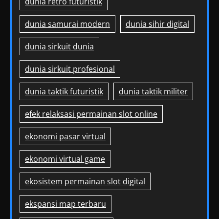
dunia retro futuristik
dunia samurai modern
dunia sihir digital
dunia sirkuit dunia
dunia sirkuit profesional
dunia taktik futuristik
dunia taktik militer
efek relaksasi permainan slot online
ekonomi pasar virtual
ekonomi virtual game
ekosistem permainan slot digital
ekspansi map terbaru