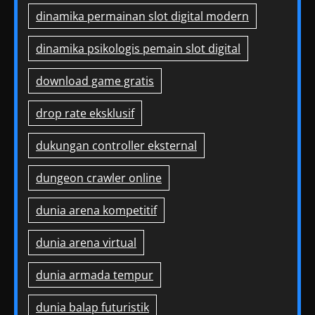
dinamika permainan slot digital modern
dinamika psikologis pemain slot digital
download game gratis
drop rate eksklusif
dukungan controller eksternal
dungeon crawler online
dunia arena kompetitif
dunia arena virtual
dunia armada tempur
dunia balap futuristik