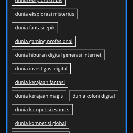
dunia eksplorasi luas
dunia eksplorasi misterius
dunia fantasi epik
dunia gaming profesional
dunia hiburan digital generasi internet
dunia investigasi digital
dunia kerajaan fantasi
dunia kerajaan magis
dunia koloni digital
dunia kompetisi esports
dunia kompetisi global