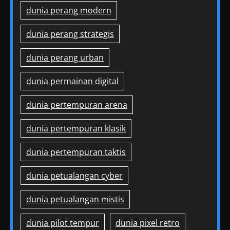
dunia perang modern
dunia perang strategis
dunia perang urban
dunia permainan digital
dunia pertempuran arena
dunia pertempuran klasik
dunia pertempuran taktis
dunia petualangan cyber
dunia petualangan mistis
dunia pilot tempur
dunia pixel retro