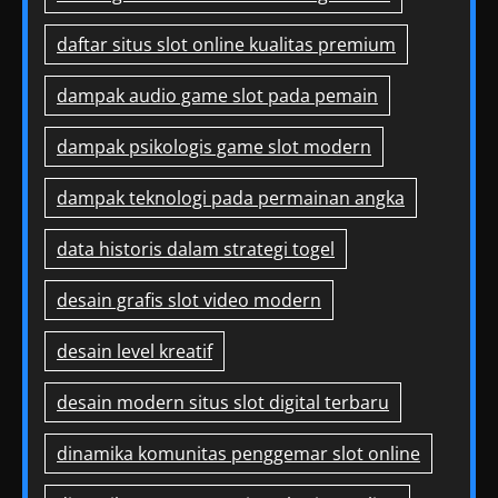
daftar situs slot online kualitas premium
dampak audio game slot pada pemain
dampak psikologis game slot modern
dampak teknologi pada permainan angka
data historis dalam strategi togel
desain grafis slot video modern
desain level kreatif
desain modern situs slot digital terbaru
dinamika komunitas penggemar slot online