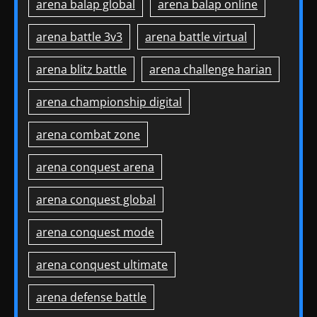
arena balap global
arena balap online
arena battle 3v3
arena battle virtual
arena blitz battle
arena challenge harian
arena championship digital
arena combat zone
arena conquest arena
arena conquest global
arena conquest mode
arena conquest ultimate
arena defense battle