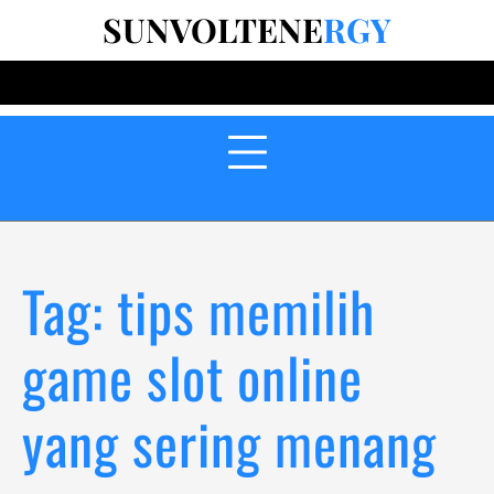
Skip
SUNVOLTENE
RGY
to
content
Tag:
tips memilih
game slot online
yang sering menang