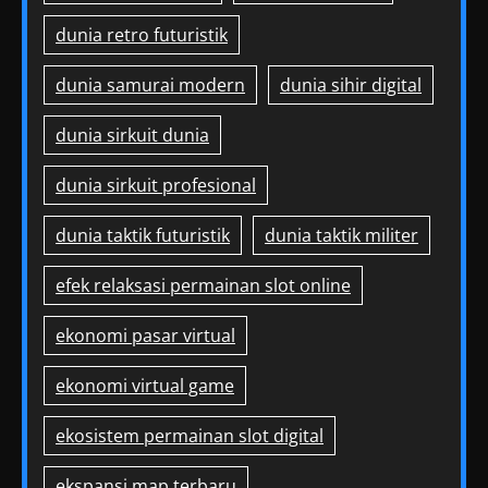
dunia retro futuristik
dunia samurai modern
dunia sihir digital
dunia sirkuit dunia
dunia sirkuit profesional
dunia taktik futuristik
dunia taktik militer
efek relaksasi permainan slot online
ekonomi pasar virtual
ekonomi virtual game
ekosistem permainan slot digital
ekspansi map terbaru