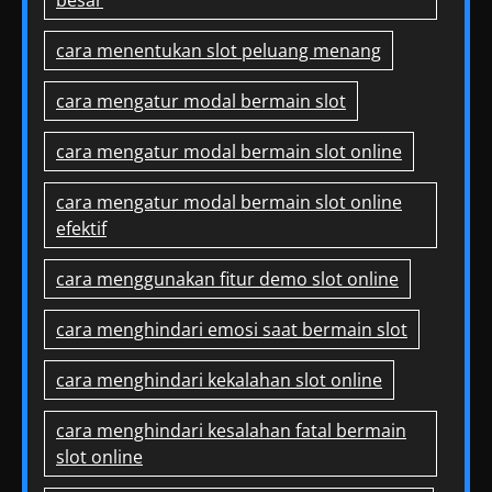
besar
cara menentukan slot peluang menang
cara mengatur modal bermain slot
cara mengatur modal bermain slot online
cara mengatur modal bermain slot online
efektif
cara menggunakan fitur demo slot online
cara menghindari emosi saat bermain slot
cara menghindari kekalahan slot online
cara menghindari kesalahan fatal bermain
slot online