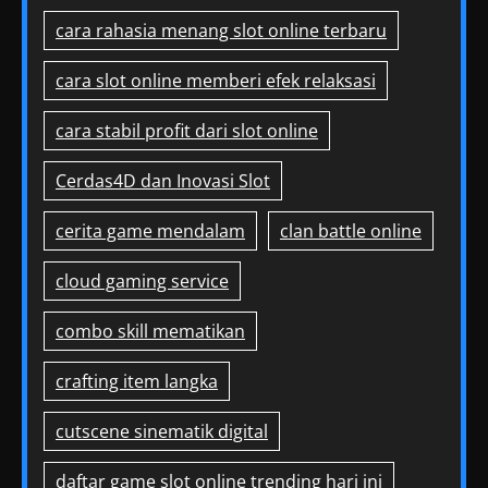
cara rahasia menang slot online terbaru
cara slot online memberi efek relaksasi
cara stabil profit dari slot online
Cerdas4D dan Inovasi Slot
cerita game mendalam
clan battle online
cloud gaming service
combo skill mematikan
crafting item langka
cutscene sinematik digital
daftar game slot online trending hari ini