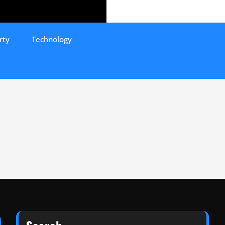
rty
Technology