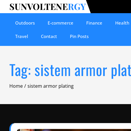
Skip
SUNVOLTENE
RGY
to
content
Outdoors
E-commerce
Finance
Health
Travel
Contact
Pin Posts
Tag:
sistem armor pla
Home
sistem armor plating