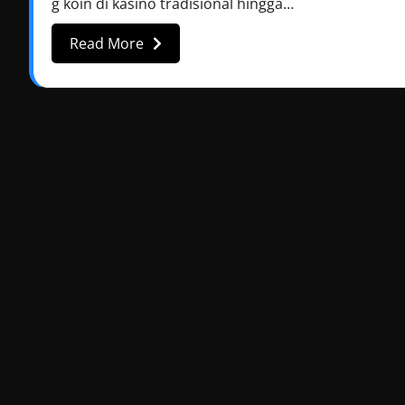
g koin di kasino tradisional hingga…
Read More