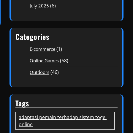
(6)
July 2025
Categories
(1)
E-commerce
(68)
Online Games
(46)
Outdoors
Tags
adaptasi pemain terhadap sistem togel
online