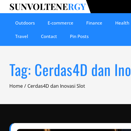
Skip
SUNVOLTENE
RGY
to
content
Outdoors
E-commerce
Finance
Health
Travel
Contact
Pin Posts
Tag:
Cerdas4D dan Ino
Home
Cerdas4D dan Inovasi Slot