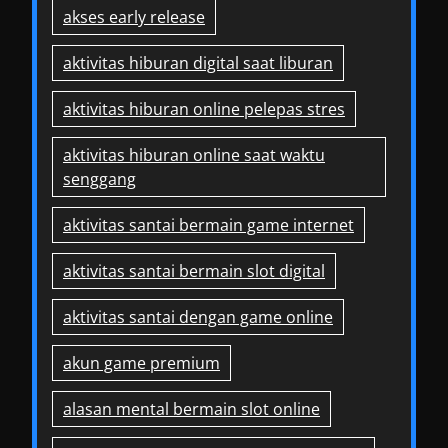
akses early release
aktivitas hiburan digital saat liburan
aktivitas hiburan online pelepas stres
aktivitas hiburan online saat waktu
senggang
aktivitas santai bermain game internet
aktivitas santai bermain slot digital
aktivitas santai dengan game online
akun game premium
alasan mental bermain slot online