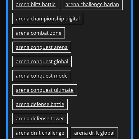
arena blitz battle
arena challenge harian
arena championship digital
arena combat zone
arena conquest arena
arena conquest global
arena conquest mode
arena conquest ultimate
arena defense battle
arena defense tower
arena drift challenge
arena drift global