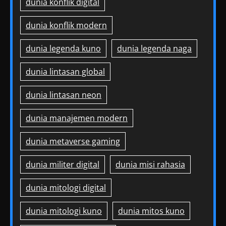
dunia konflik digital
dunia konflik modern
dunia legenda kuno
dunia legenda naga
dunia lintasan global
dunia lintasan neon
dunia manajemen modern
dunia metaverse gaming
dunia militer digital
dunia misi rahasia
dunia mitologi digital
dunia mitologi kuno
dunia mitos kuno