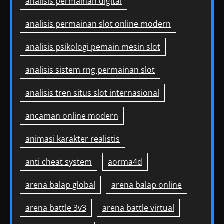
analisis permainan digital
analisis permainan slot online modern
analisis psikologi pemain mesin slot
analisis sistem rng permainan slot
analisis tren situs slot internasional
ancaman online modern
animasi karakter realistis
anti cheat system
aorma4d
arena balap global
arena balap online
arena battle 3v3
arena battle virtual