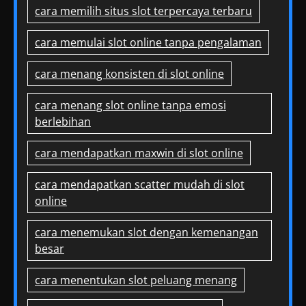
cara memilih situs slot terpercaya terbaru
cara memulai slot online tanpa pengalaman
cara menang konsisten di slot online
cara menang slot online tanpa emosi
berlebihan
cara mendapatkan maxwin di slot online
cara mendapatkan scatter mudah di slot
online
cara menemukan slot dengan kemenangan
besar
cara menentukan slot peluang menang