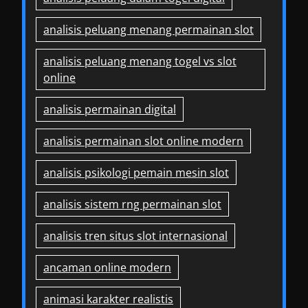
analisis peluang menang permainan slot
analisis peluang menang togel vs slot
online
analisis permainan digital
analisis permainan slot online modern
analisis psikologi pemain mesin slot
analisis sistem rng permainan slot
analisis tren situs slot internasional
ancaman online modern
animasi karakter realistis