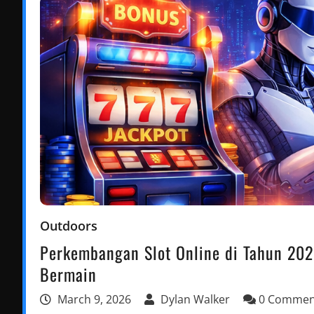
Outdoors
Perkembangan Slot Online di Tahun 202
Bermain
March 9, 2026
Dylan Walker
0 Comme