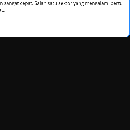
n sangat cepat. Salah satu sektor yang mengalami pertu
ka…