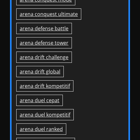
arena conquest ultimate
arena defense battle
arena defense tower
arena drift challenge
arena drift global
arena drift kompetitif
arena duel cepat
arena duel kompetitif
arena duel ranked