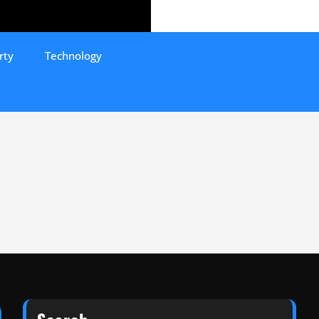
rty
Technology