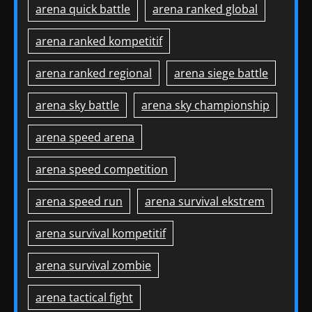
arena quick battle
arena ranked global
arena ranked kompetitif
arena ranked regional
arena siege battle
arena sky battle
arena sky championship
arena speed arena
arena speed competition
arena speed run
arena survival ekstrem
arena survival kompetitif
arena survival zombie
arena tactical fight