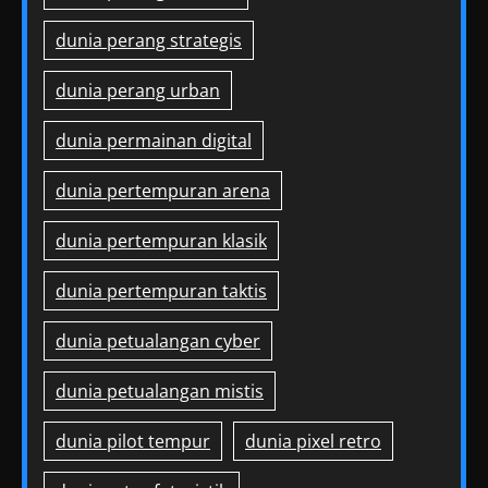
dunia perang strategis
dunia perang urban
dunia permainan digital
dunia pertempuran arena
dunia pertempuran klasik
dunia pertempuran taktis
dunia petualangan cyber
dunia petualangan mistis
dunia pilot tempur
dunia pixel retro