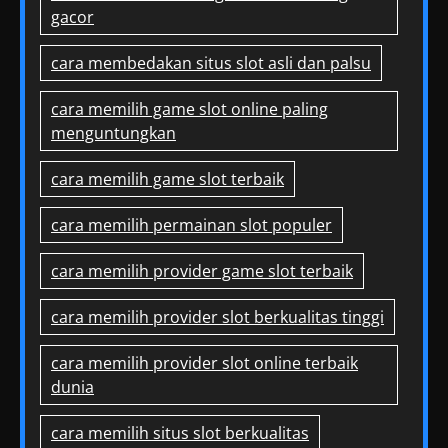
gacor
cara membedakan situs slot asli dan palsu
cara memilih game slot online paling
menguntungkan
cara memilih game slot terbaik
cara memilih permainan slot populer
cara memilih provider game slot terbaik
cara memilih provider slot berkualitas tinggi
cara memilih provider slot online terbaik
dunia
cara memilih situs slot berkualitas