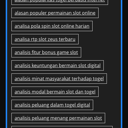
alasan populer permainan slot online
analisa pola spin slot online harian
analisa rtp slot zeus terbaru
analisis fitur bonus game slot
analisis keuntungan bermain slot digital
analisis minat masyarakat terhadap togel
analisis modal bermain slot dan togel
analisis peluang dalam togel digital
analisis peluang menang permainan slot