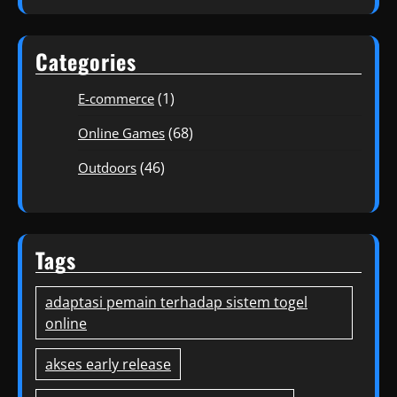
Categories
(1)
E-commerce
(68)
Online Games
(46)
Outdoors
Tags
adaptasi pemain terhadap sistem togel
online
akses early release