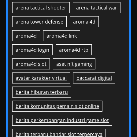
arena tactical shooter
arena tactical war
arena tower defense
aroma 4d
aroma4d
aroma4d link
aroma4d login
aroma4d rtp
aroma4d slot
aset nft gaming
avatar karakter virtual
baccarat digital
berita hiburan terbaru
berita komunitas pemain slot online
berita perkembangan industri game slot
berita terbaru bandar slot terpercaya