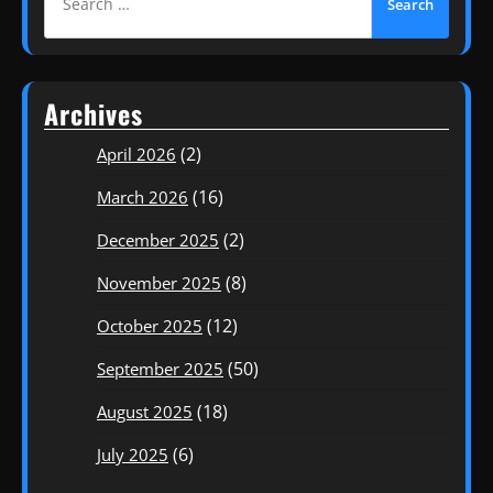
for:
Archives
(2)
April 2026
(16)
March 2026
(2)
December 2025
(8)
November 2025
(12)
October 2025
(50)
September 2025
(18)
August 2025
(6)
July 2025