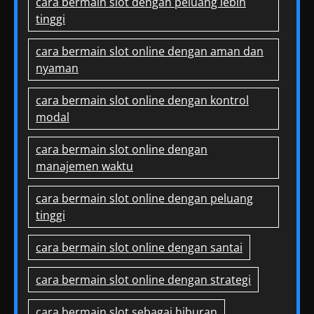
cara bermain slot dengan peluang lebih
tinggi
cara bermain slot online dengan aman dan
nyaman
cara bermain slot online dengan kontrol
modal
cara bermain slot online dengan
manajemen waktu
cara bermain slot online dengan peluang
tinggi
cara bermain slot online dengan santai
cara bermain slot online dengan strategi
cara bermain slot sebagai hiburan