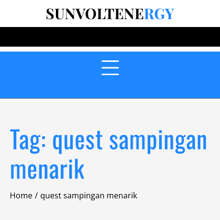
Skip
SUNVOLTENE
RGY
to
content
Tag:
quest sampingan
menarik
Home
quest sampingan menarik