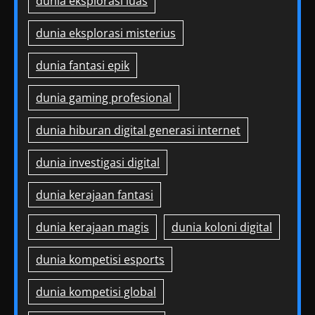
dunia eksplorasi luas
dunia eksplorasi misterius
dunia fantasi epik
dunia gaming profesional
dunia hiburan digital generasi internet
dunia investigasi digital
dunia kerajaan fantasi
dunia kerajaan magis
dunia koloni digital
dunia kompetisi esports
dunia kompetisi global