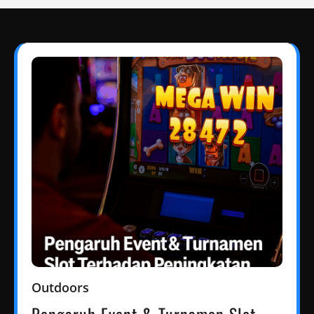
Outdoors