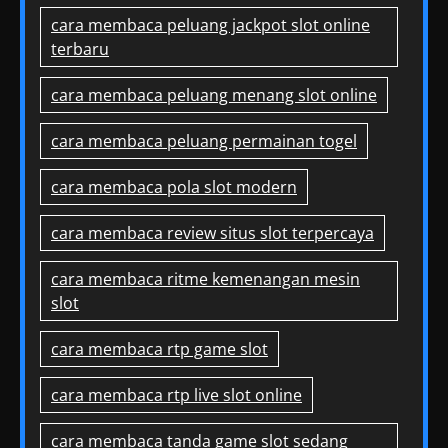
cara membaca peluang jackpot slot online
terbaru
cara membaca peluang menang slot online
cara membaca peluang permainan togel
cara membaca pola slot modern
cara membaca review situs slot terpercaya
cara membaca ritme kemenangan mesin
slot
cara membaca rtp game slot
cara membaca rtp live slot online
cara membaca tanda game slot sedang