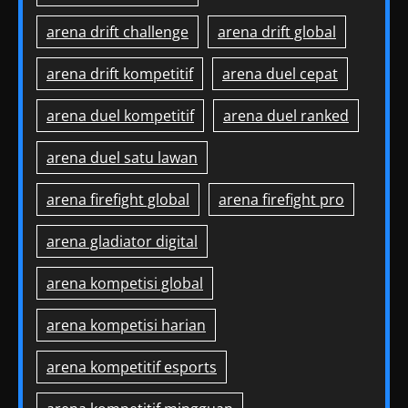
arena drift challenge
arena drift global
arena drift kompetitif
arena duel cepat
arena duel kompetitif
arena duel ranked
arena duel satu lawan
arena firefight global
arena firefight pro
arena gladiator digital
arena kompetisi global
arena kompetisi harian
arena kompetitif esports