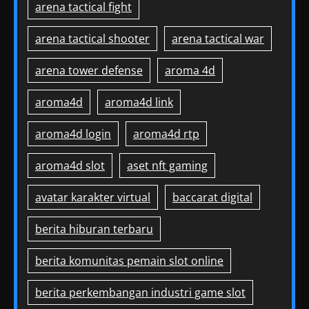
arena tactical fight
arena tactical shooter
arena tactical war
arena tower defense
aroma 4d
aroma4d
aroma4d link
aroma4d login
aroma4d rtp
aroma4d slot
aset nft gaming
avatar karakter virtual
baccarat digital
berita hiburan terbaru
berita komunitas pemain slot online
berita perkembangan industri game slot