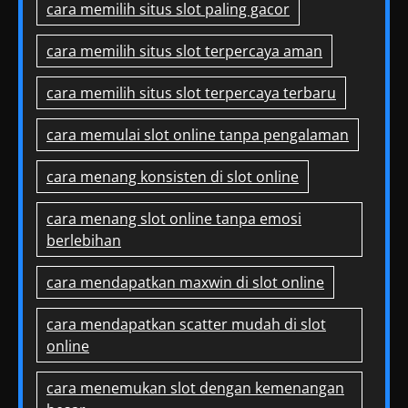
cara memilih situs slot paling gacor
cara memilih situs slot terpercaya aman
cara memilih situs slot terpercaya terbaru
cara memulai slot online tanpa pengalaman
cara menang konsisten di slot online
cara menang slot online tanpa emosi
berlebihan
cara mendapatkan maxwin di slot online
cara mendapatkan scatter mudah di slot
online
cara menemukan slot dengan kemenangan