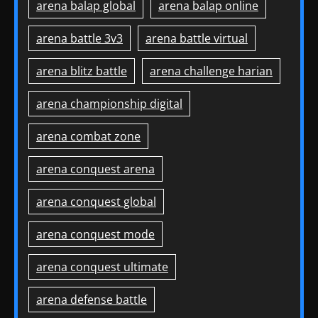
arena balap global
arena balap online
arena battle 3v3
arena battle virtual
arena blitz battle
arena challenge harian
arena championship digital
arena combat zone
arena conquest arena
arena conquest global
arena conquest mode
arena conquest ultimate
arena defense battle