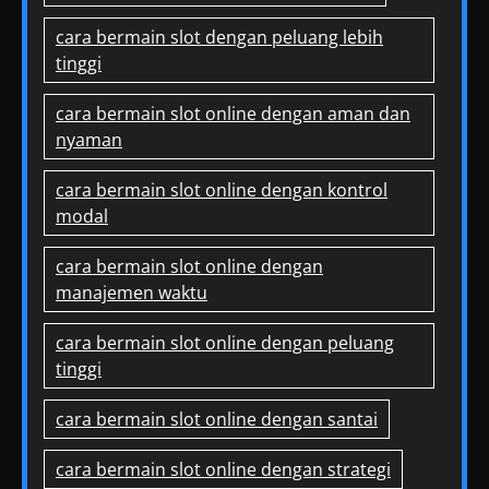
cara bermain slot dengan peluang lebih
tinggi
cara bermain slot online dengan aman dan
nyaman
cara bermain slot online dengan kontrol
modal
cara bermain slot online dengan
manajemen waktu
cara bermain slot online dengan peluang
tinggi
cara bermain slot online dengan santai
cara bermain slot online dengan strategi