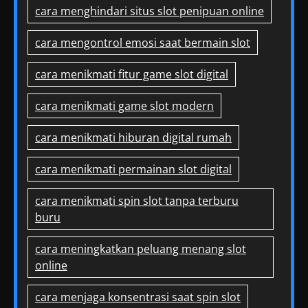
cara menghindari situs slot penipuan online
cara mengontrol emosi saat bermain slot
cara menikmati fitur game slot digital
cara menikmati game slot modern
cara menikmati hiburan digital rumah
cara menikmati permainan slot digital
cara menikmati spin slot tanpa terburu
buru
cara meningkatkan peluang menang slot
online
cara menjaga konsentrasi saat spin slot