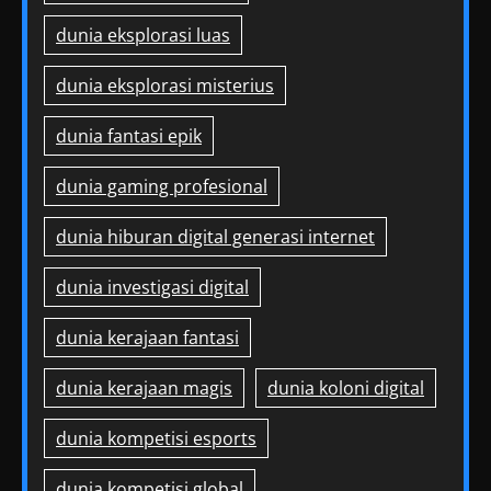
dunia eksplorasi luas
dunia eksplorasi misterius
dunia fantasi epik
dunia gaming profesional
dunia hiburan digital generasi internet
dunia investigasi digital
dunia kerajaan fantasi
dunia kerajaan magis
dunia koloni digital
dunia kompetisi esports
dunia kompetisi global