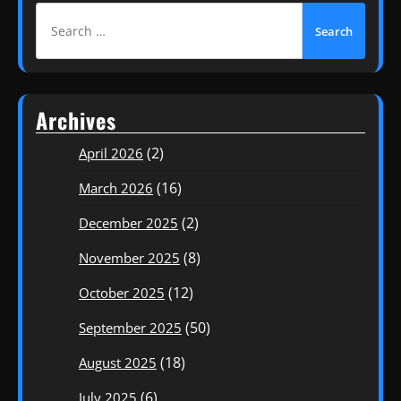
Search
for:
Archives
(2)
April 2026
(16)
March 2026
(2)
December 2025
(8)
November 2025
(12)
October 2025
(50)
September 2025
(18)
August 2025
(6)
July 2025