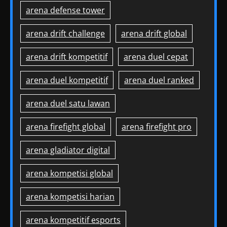
arena defense tower
arena drift challenge
arena drift global
arena drift kompetitif
arena duel cepat
arena duel kompetitif
arena duel ranked
arena duel satu lawan
arena firefight global
arena firefight pro
arena gladiator digital
arena kompetisi global
arena kompetisi harian
arena kompetitif esports