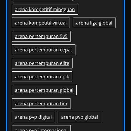
arena kompetitif mingguan
arena kompetitif virtual
arena liga global
arena pertempuran 5v5
arena pertempuran cepat
arena pertempuran elite
arena pertempuran epik
arena pertempuran global
arena pertempuran tim
arena pvp digital
arena pvp global
arena pvp internasional