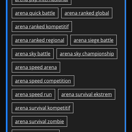
arena quick battle
arena ranked global
arena ranked kompetitif
arena ranked regional
arena siege battle
arena sky battle
arena sky championship
arena speed arena
arena speed competition
arena speed run
arena survival ekstrem
arena survival kompetitif
arena survival zombie