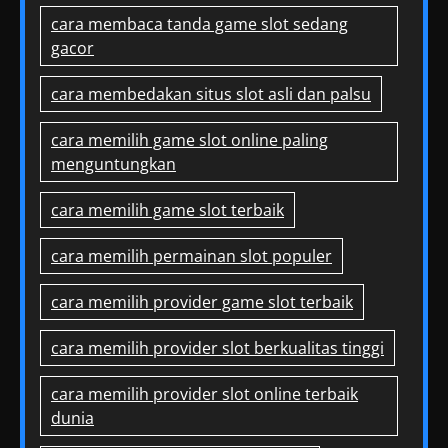
cara membaca tanda game slot sedang
gacor
cara membedakan situs slot asli dan palsu
cara memilih game slot online paling
menguntungkan
cara memilih game slot terbaik
cara memilih permainan slot populer
cara memilih provider game slot terbaik
cara memilih provider slot berkualitas tinggi
cara memilih provider slot online terbaik
dunia