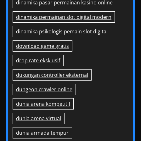
dinamika pasar permainan kasino online
dinamika permainan slot digital modern
dinamika psikologis pemain slot digital
download game gratis
drop rate eksklusif
dukungan controller eksternal
dungeon crawler online
dunia arena kompetitif
dunia arena virtual
dunia armada tempur