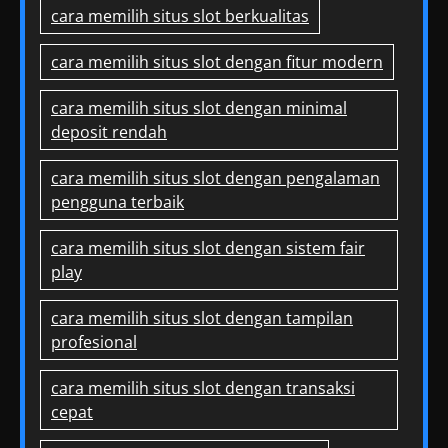
cara memilih situs slot berkualitas
cara memilih situs slot dengan fitur modern
cara memilih situs slot dengan minimal
deposit rendah
cara memilih situs slot dengan pengalaman
pengguna terbaik
cara memilih situs slot dengan sistem fair
play
cara memilih situs slot dengan tampilan
profesional
cara memilih situs slot dengan transaksi
cepat