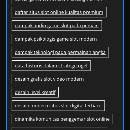
daftar situs slot online kualitas premium
dampak audio game slot pada pemain
dampak psikologis game slot modern
dampak teknologi pada permainan angka
data historis dalam strategi togel
desain grafis slot video modern
desain level kreatif
desain modern situs slot digital terbaru
dinamika komunitas penggemar slot online