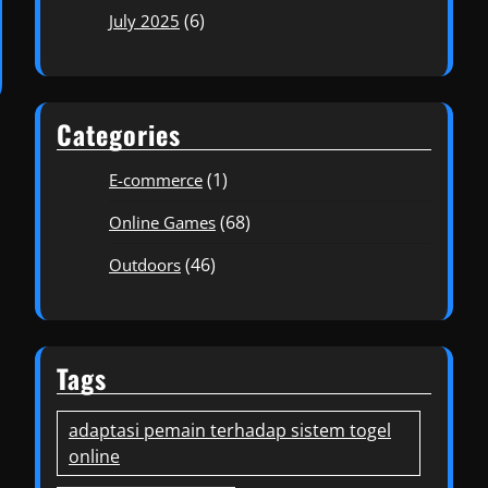
(6)
July 2025
Categories
(1)
E-commerce
(68)
Online Games
(46)
Outdoors
Tags
adaptasi pemain terhadap sistem togel
online