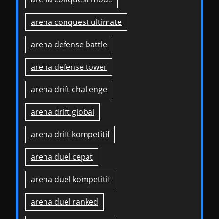
arena conquest ultimate
arena defense battle
arena defense tower
arena drift challenge
arena drift global
arena drift kompetitif
arena duel cepat
arena duel kompetitif
arena duel ranked