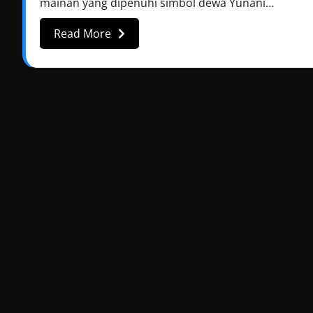
mainan yang dipenuhi simbol dewa Yunani…
Read More