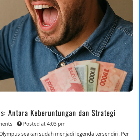
s: Antara Keberuntungan dan Strategi
ments
Posted at
4:03 pm
Olympus seakan sudah menjadi legenda tersendiri. Per