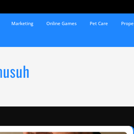
Marketing
Online Games
Pet Care
Prope
musuh